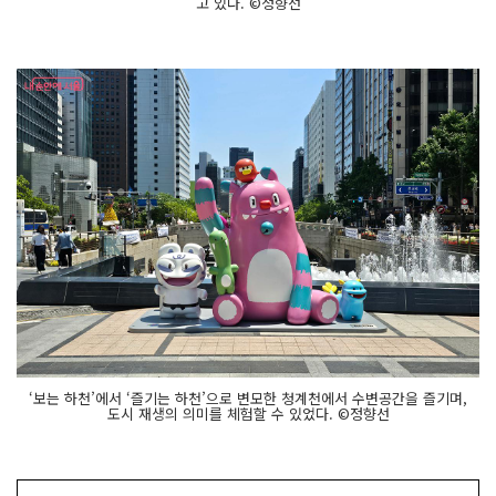
고 있다. ©정향선
‘보는 하천’에서 ‘즐기는 하천’으로 변모한 청계천에서 수변공간을 즐기며,
도시 재생의 의미를 체험할 수 있었다. ©정향선