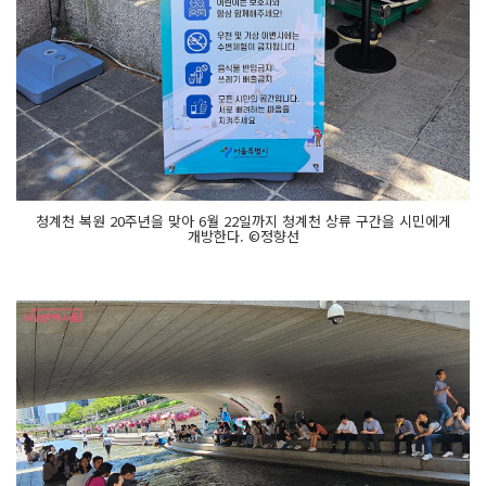
청계천 복원 20주년을 맞아 6월 22일까지 청계천 상류 구간을 시민에게
개방한다. ©정향선