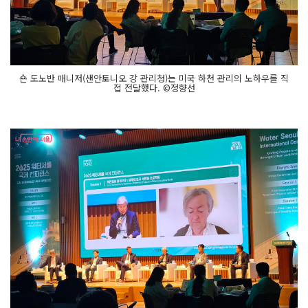
숀 도노반 매니저(샌안토니오 강 관리청)는 미국 하천 관리의 노하우를 직
접 전달했다. ©정향선