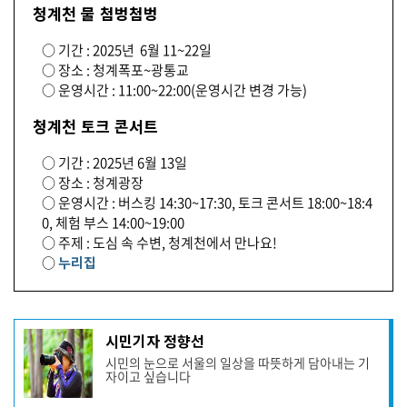
청계천 물 첨벙첨벙
○ 기간 : 2025년 6월 11~22일
○ 장소 : 청계폭포~광통교
○ 운영시간 : 11:00~22:00(운영시간 변경 가능)
청계천 토크 콘서트
○ 기간 : 2025년 6월 13일
○ 장소 : 청계광장
○ 운영시간 : 버스킹 14:30~17:30, 토크 콘서트 18:00~18:4
0, 체험 부스 14:00~19:00
○ 주제 : 도심 속 수변, 청계천에서 만나요!
○
누리집
기
시민기자 정향선
사
시민의 눈으로 서울의 일상을 따뜻하게 담아내는 기
작
자이고 싶습니다
성
자