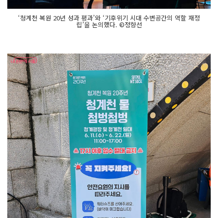
‘청계천 복원 20년 성과 평과’와 ‘기후위기 시대 수변공간의 역할 재정
립’을 논의했다. ©정향선