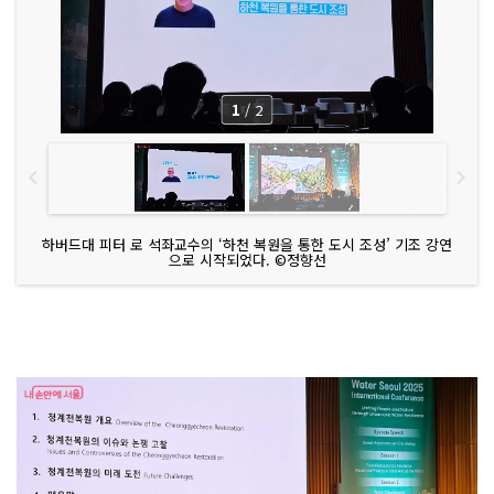
1
/
2
하버드대 피터 로 석좌교수의 ‘하천 복원을 통한 도시 조성’ 기조 강연
으로 시작되었다. ©정향선