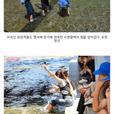
외국인 관광객들도 행사에 참가해 청계천 수변활력의 힘을 얻어갔다. ©정
향선