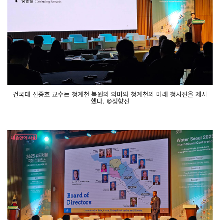
건국대 신종호 교수는 청계천 복원의 의미와 청계천의 미래 청사진을 제시
했다. ©정향선