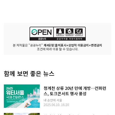
본 저작물은 "공공누리"
제4유형:출처표시+상업적 이용금지+변경금지
조건에 따라 이용 할 수 있습니다.
함께 보면 좋은 뉴스
청계천 상류 20년 만에 개방…컨퍼런
스, 토크콘서트 행사 풍성
내 손안에 서울
2025.06.10. 16:20