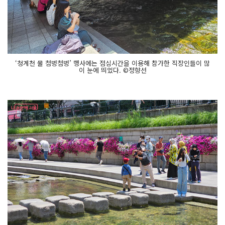
‘청계천 물 첨벙첨벙’ 행사에는 점심시간을 이용해 참가한 직장인들이 많
이 눈에 띄었다. ©정향선