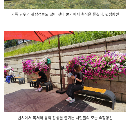
가족 단위의 관람객들도 많이 찾아 물가에서 휴식을 즐겼다. ©정향선
벤치에서 독서와 음악 감상을 즐기는 시민들의 모습 ©정향선