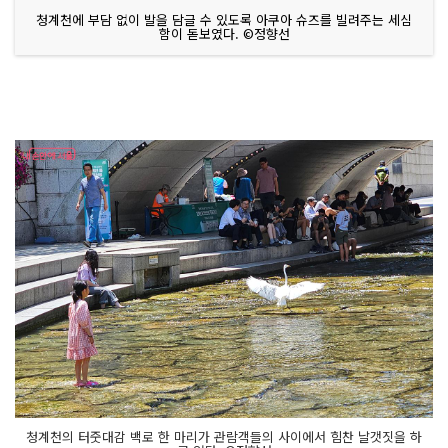
청계천에 부담 없이 발을 담글 수 있도록 아쿠아 슈즈를 빌려주는 세심
함이 돋보였다. ©정향선
청계천의 터줏대감 백로 한 마리가 관람객들의 사이에서 힘찬 날갯짓을 하