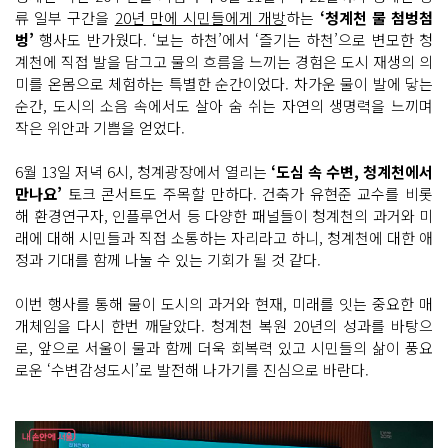
류 일부 구간을
20년 만에 시민들에게 개방
하는
‘청계천 물 첨벙첨
벙’
행사도 반가웠다. ‘보는 하천’에서 ‘즐기는 하천’으로 변모한 청
계천에 직접 발을 담그고 물의 흐름을 느끼는 경험은 도시 재생의 의
미를 온몸으로 체험하는 특별한 순간이었다. 차가운 물이 발에 닿는
순간, 도시의 소음 속에서도 살아 숨 쉬는 자연의 생명력을 느끼며
작은 위안과 기쁨을 얻었다.
6월 13일 저녁 6시, 청계광장에서 열리는
‘도심 속 수변, 청계천에서
만나요’
토크 콘서트도 주목할 만하다. 건축가 유현준 교수를 비롯
해 환경연구자, 인플루언서 등 다양한 패널들이 청계천의 과거와 미
래에 대해 시민들과 직접 소통하는 자리라고 하니, 청계천에 대한 애
정과 기대를 함께 나눌 수 있는 기회가 될 것 같다.
이번 행사를 통해 물이 도시의 과거와 현재, 미래를 잇는 중요한 매
개체임을 다시 한번 깨달았다. 청계천 복원 20년의 성과를 바탕으
로, 앞으로 서울이 물과 함께 더욱 회복력 있고 시민들의 삶이 풍요
로운 ‘수변감성도시’로 발전해 나가기를 진심으로 바란다.