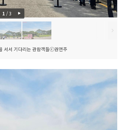
1
/
3
을 서서 기다리는 관람객들ⓒ권연주