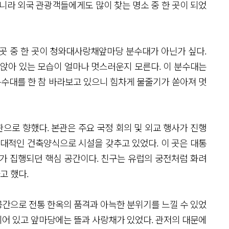
니라 외국 관광객들에게도 많이 찾는 명소 중 한 곳이 되었
곳 중 한 곳이 청와대사랑채앞마당 분수대가 아닌가 싶다.
 앉아 있는 모습이 얼마나 멋스러운지 모른다. 이 분수대는
분수대를 한 참 바라보고 있으니 힘차게 물줄기가 쏟아져 멋
으로 향했다. 본관은 주요 국정 회의 및 외교 행사가 진행
현대적인 건축양식으로 시설을 갖추고 있었다. 이 곳은 대통
가 집행되던 핵심 공간이다. 친구는 유럽의 궁전처럼 화려
고 했다.
간으로 전통 한옥의 품격과 아늑한 분위기를 느낄 수 있었
어 있고 앞마당에는 뜰과 사랑채가 있었다. 관저의 대문에