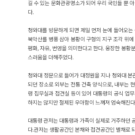
길 수 있는 문화관광명소가 되어 우리 국민들 뿐 아
다.
청와대를 방문하게 되면 제일 먼저 눈에 들어오는 
북악산를 병풍 삼아 봉황이 구형의 지구 조각 위에
평화, 자유, 번영을 의미한다고 한다. 웅장한 봉황
스러움을 더해주었다.
청와대 정문으로 들어가 대정원을 지나 청와대 본관
되던 장소로 외부는 전통 건축 양식으로, 내부는 
령 집무실과 접견실 등이 있어 대통령의 공식 업무
하지는 않지만 절제된 우아함이 느껴져 엄숙해진다
대통령 관저는 대통령과 가족이 실제로 거주하던 공
다.관저는 생활공간인 본채와 접견공간인 별채로 되