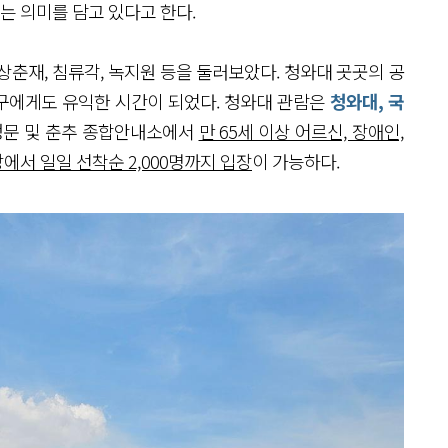
는 의미를 담고 있다고 한다.
상춘재, 침류각, 녹지원 등을 둘러보았다. 청와대 곳곳의 공
구에게도 유익한 시간이 되었다. 청와대 관람은
청와대, 국
 정문 및 춘추 종합안내소에서
만 65세 이상 어르신, 장애인,
서 일일 선착순 2,000명까지 입장
이 가능하다.