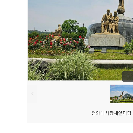
청와대사랑채앞마당 