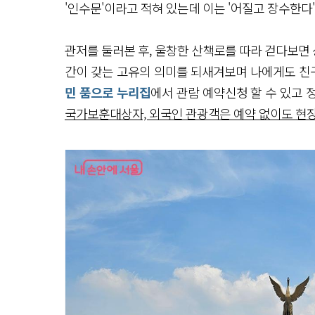
'인수문'이라고 적혀 있는데 이는 '어질고 장수한다'
관저를 둘러본 후, 울창한 산책로를 따라 걷다보면 
간이 갖는 고유의 의미를 되새겨보며 나에게도 친
민 품으로 누리집
에서 관람 예약신청 할 수 있고
국가보훈대상자, 외국인 관광객은 예약 없이도 현장에