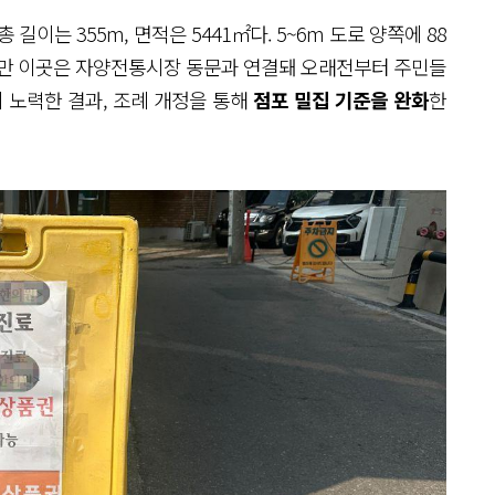
총 길이는 355m, 면적은 5441㎡다. 5~6m 도로 양쪽에 88
지만 이곳은 자양전통시장 동문과 연결돼 오래전부터 주민들
이 노력한 결과, 조례 개정을 통해
점포 밀집 기준을 완화
한