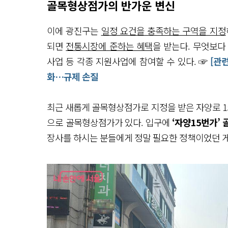
골목형상점가의 반가운 변신
이에 광진구는
일정 요건을 충족하는 구역을 지정
되면
전통시장에 준하는 혜택
을 받는다. 무엇보다
사업 등 각종 지원사업에 참여할 수 있다. ☞
[관련
화…규제 손질
최근 새롭게 골목형상점가로 지정을 받은 자양로 1
으로 골목형상점가가 있다. 입구에
‘자양15번가’
장사를 하시는 분들에게 정말 필요한 정책이었던 게