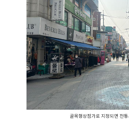
골목형상점가로 지정되면 전통시