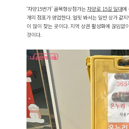
‘자양15번가’ 골목형상점가는
자양로 15길 일대
에 
개의 점포가 영업한다. 얼핏 봐서는 일반 상가 같
이 많이 찾는 곳이다. 지역 상권 활성화에 끊임없
것이다.