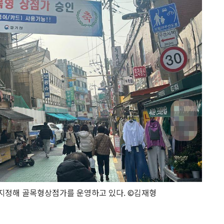
지정해 골목형상점가를 운영하고 있다. ©김재형