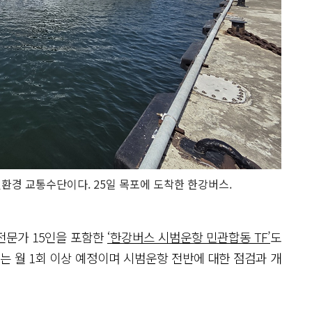
경 교통수단이다. 25일 목포에 도착한 한강버스.
전문가 15인을 포함한
‘한강버스 시범운항 민관합동 TF’
도
의는 월 1회 이상 예정이며 시범운항 전반에 대한 점검과 개