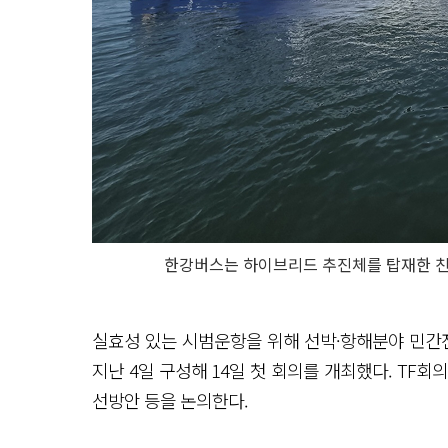
한강버스는 하이브리드 추진체를 탑재한 친환
실효성 있는 시범운항을 위해 선박·항해분야 민간
지난 4일 구성해 14일 첫 회의를 개최했다. TF회
선방안 등을 논의한다.