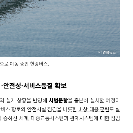
향으로 이동 중인 한강버스.
…안전성·서비스품질 확보
의 실제 상황을 반영해
시범운항
을 충분히 실시할 예정이
한강버스 항로와 안전시설 점검을 비롯한
비상 대응 훈련
도 실
장 승하선 체계, 대중교통시스템과 관제시스템에 대한 점검