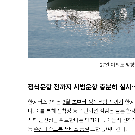
27일 여의도 방
정식운항 전까지 시범운항 충분히 실시
한강버스 2척은
3월 초부터 정식운항 전까지
한강
다. 이를 통해 선착장 등 기반시설 점검은 물론 
시해 안전성을 확보한다는 방침이다. 아울러 선착
등
수상대중교통 서비스 품질
또한 높여나간다.