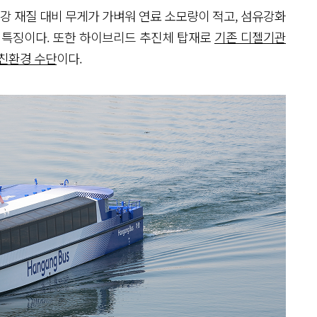
 재질 대비 무게가 가벼워 연료 소모량이 적고, 섬유강화
이 특징이다. 또한 하이브리드 추진체 탑재로
기존 디젤기관
 친환경 수단
이다.