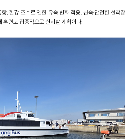
통항, 한강 조수로 인한 유속 변화 적응, 신속·안전한 선착장
항해 훈련도 집중적으로 실시할 계획이다.