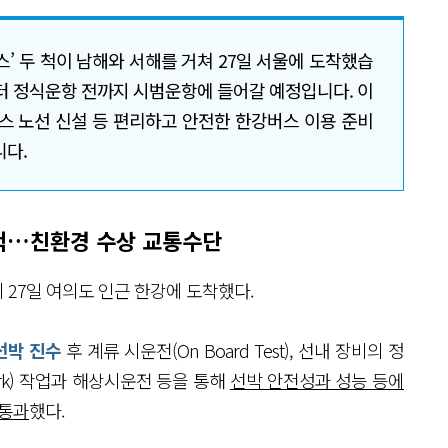
’ 두 척이 남해와 서해를 거쳐 27일 서울에 도착했습
부터 정식운항 전까지 시범운항에 들어갈 예정입니다. 이
스 노선 신설 등 편리하고 안전한 한강버스 이용 준비
니다.
2척…친환경 수상 교통수단
 27일 여의도 인근 한강에 도착했다.
선박 진수
후 계류 시운전(On Board Test), 선내 장비의 정
work) 작업과 해상시운전 등을 통해
선박 안전성과 성능 등에
 통과
했다.