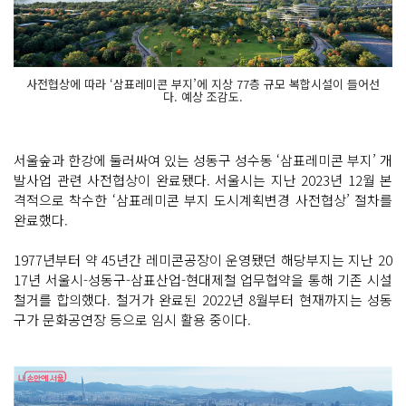
사전협상에 따라 ‘삼표레미콘 부지’에 지상 77층 규모 복합시설이 들어선
다. 예상 조감도.
서울숲과 한강에 둘러싸여 있는 성동구 성수동 ‘삼표레미콘 부지’ 개
발사업 관련 사전협상이 완료됐다. 서울시는 지난 2023년 12월 본
격적으로 착수한 ‘삼표레미콘 부지 도시계획변경 사전협상’ 절차를
완료했다.
1977년부터 약 45년간 레미콘공장이 운영됐던 해당부지는 지난 20
17년 서울시-성동구-삼표산업-현대제철 업무협약을 통해 기존 시설
철거를 합의했다. 철거가 완료된 2022년 8월부터 현재까지는 성동
구가 문화공연장 등으로 임시 활용 중이다.