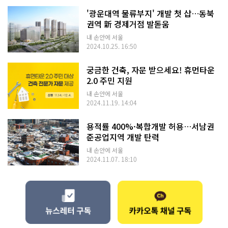
'광운대역 물류부지' 개발 첫 삽…동북
권역 新 경제거점 발돋움
내 손안에 서울
2024.10.25. 16:50
궁금한 건축, 자문 받으세요! 휴먼타운
2.0 주민 지원
내 손안에 서울
2024.11.19. 14:04
용적률 400%·복합개발 허용…서남권
준공업지역 개발 탄력
내 손안에 서울
2024.11.07. 18:10