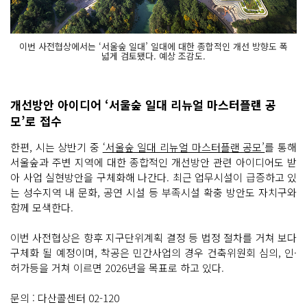
이번 사전협상에서는 ‘서울숲 일대’ 일대에 대한 종합적인 개선 방향도 폭
넓게 검토됐다. 예상 조감도.
개선방안 아이디어 ‘서울숲 일대 리뉴얼 마스터플랜 공
모’로 접수
한편, 시는 상반기 중
‘서울숲 일대 리뉴얼 마스터플랜 공모’
를 통해
서울숲과 주변 지역에 대한 종합적인 개선방안 관련 아이디어도 받
아 사업 실현방안을 구체화해 나간다. 최근 업무시설이 급증하고 있
는 성수지역 내 문화, 공연 시설 등 부족시설 확충 방안도 자치구와
함께 모색한다.
이번 사전협상은 향후 지구단위계획 결정 등 법정 절차를 거쳐 보다
구체화 될 예정이며, 착공은 민간사업의 경우 건축위원회 심의, 인·
허가등을 거쳐 이르면 2026년을 목표로 하고 있다.
문의 : 다산콜센터 02-120