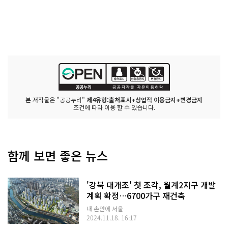
본 저작물은 "공공누리"
제4유형:출처표시+상업적 이용금지+변경금지
조건에 따라 이용 할 수 있습니다.
함께 보면 좋은 뉴스
'강북 대개조' 첫 조각, 월계2지구 개발
계획 확정…6700가구 재건축
내 손안에 서울
2024.11.18. 16:17