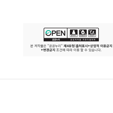
본 저작물은 "공공누리"
제4유형:출처표시+상업적 이용금지
+변경금지
조건에 따라 이용 할 수 있습니다.