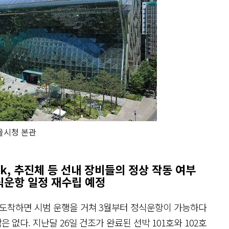
울시청 본관
ork, 추진체 등 선내 장비들의 정상 작동 여부
식운항 일정 재수립 예정
 도착하면 시범 운행을 거쳐 3월부터 정식운항이 가능하다
은 없다. 지난달 26일 건조가 완료된 선박 101호와 102호