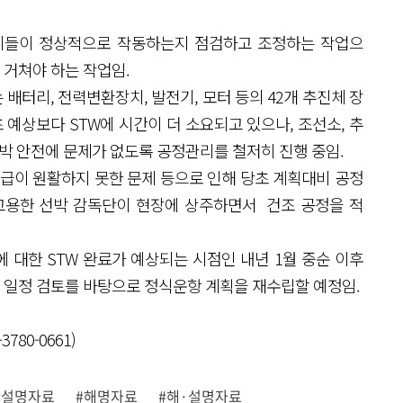
 선내 장비들이 정상적으로 작동하는지 점검하고 조정하는 작업으
 거쳐야 하는 작업임.
)는 배터리, 전력변환장치, 발전기, 모터 등의 42개 추진체 장
 예상보다 STW에 시간이 더 소요되고 있으나, 조선소, 추
선박 안전에 문제가 없도록 공정관리를 철저히 진행 중임.
수급이 원활하지 못한 문제 등으로 인해 당초 계획대비 공정
고용한 선박 감독단이 현장에 상주하면서 건조 공정을 적
 대한 STW 완료가 예상되는 시점인 내년 1월 중순 이후
도 일정 검토를 바탕으로 정식운항 계획을 재수립할 예정임.
80-0661)
#설명자료
#해명자료
#해·설명자료