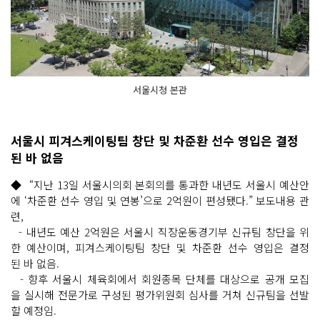
서울시청 본관
서울시 피겨스케이팅팀 창단 및 차준환 선수 영입은 결정
된 바 없음
◆ “지난 13일 서울시의회 본회의를 통과한 내년도 서울시 예산안
에 ‘차준환 선수 영입 및 연봉’으로 2억원이 편성됐다.” 보도내용 관
련,
- 내년도 예산 2억원은 서울시 직장운동경기부 신규팀 창단을 위
한 예산이며, 피겨스케이팅팀 창단 및 차준환 선수 영입은 결정
된 바 없음.
- 향후 서울시 체육회에서 회원종목 단체를 대상으로 공개 모집
을 실시해 전문가로 구성된 평가위원회 심사를 거쳐 신규팀을 선발
할 예정임.