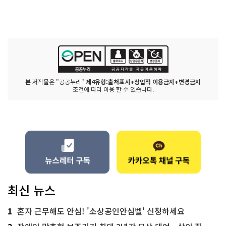
본 저작물은 "공공누리"
제4유형:출처표시+상업적 이용금지+변경금지
조건에 따라 이용 할 수 있습니다.
최신 뉴스
1
혼자 근무해도 안심! '소상공인안심벨' 신청하세요