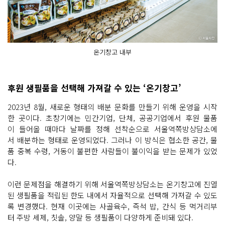
온기창고 내부
후원 생필품을 선택해 가져갈 수 있는 ‘온기창고’
2023년 8월, 새로운 형태의 배분 문화를 만들기 위해 운영을 시작
한 곳이다. 초창기에는 민간기업, 단체, 공공기업에서 후원 물품
이 들어올 때마다 날짜를 정해 선착순으로 서울역쪽방상담소에
서 배분하는 형태로 운영되었다. 그러나 이 방식은 협소한 공간, 물
품 중복 수령, 거동이 불편한 사람들이 불이익을 받는 문제가 있었
다.
이런 문제점을 해결하기 위해 서울역쪽방상담소는 온기창고에 진열
된 생필품을 적립된 한도 내에서 자율적으로 선택해 가져갈 수 있도
록 변경했다. 현재 이곳에는 사골육수, 즉석 밥, 간식 등 먹거리부
터 주방 세제, 칫솔, 양말 등 생필품이 다양하게 준비돼 있다.