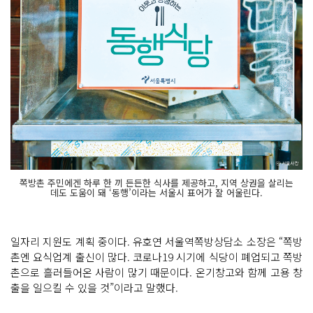
쪽방촌 주민에겐 하루 한 끼 든든한 식사를 제공하고, 지역 상권을 살리는
데도 도움이 돼 ‘동행’이라는 서울시 표어가 잘 어울린다.
일자리 지원도 계획 중이다. 유호연 서울역쪽방상담소 소장은 “쪽방
촌엔 요식업계 출신이 많다. 코로나19 시기에 식당이 폐업되고 쪽방
촌으로 흘러들어온 사람이 많기 때문이다. 온기창고와 함께 고용 창
출을 일으킬 수 있을 것”이라고 말했다.