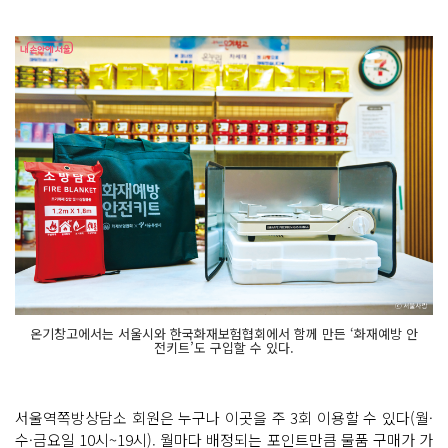
온기창고에서는 서울시와 한국화재보험협회에서 함께 만든 ‘화재예방 안
전키트’도 구입할 수 있다.
서울역쪽방상담소 회원은 누구나 이곳을 주 3회 이용할 수 있다(월·
수·금요일 10시~19시). 월마다 배정되는 포인트만큼 물품 구매가 가