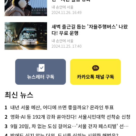
내 손안에 서울
2024.11.26. 16:49
새벽 출근길 돕는 '자율주행버스' 나왔
다! 무료 운행
내 손안에 서울
2024.11.25. 17:40
최신 뉴스
1
내년 서울 예산, 어디에 쓰면 좋을까요? 온라인 투표
2
영화·AI 등 192개 강좌 쏟아진다! 서울시민대학 선착순 신청
3
9월 20일, 차 없는 도심 걸어요…'서울 걷자 페스티벌' 선착순 5천명
4
밤에도 식지 않는 더위, 도시를 식히는 시원한 해법은?