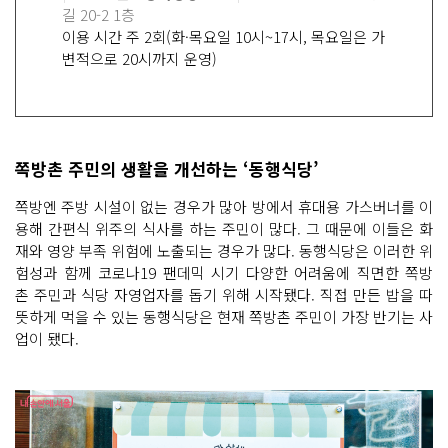
길 20-2 1층
이용 시간 주 2회(화·목요일 10시~17시, 목요일은 가
변적으로 20시까지 운영)
쪽방촌 주민의 생활을 개선하는 ‘동행식당’
쪽방엔 주방 시설이 없는 경우가 많아 방에서 휴대용 가스버너를 이
용해 간편식 위주의 식사를 하는 주민이 많다. 그 때문에 이들은 화
재와 영양 부족 위험에 노출되는 경우가 많다. 동행식당은 이러한 위
험성과 함께 코로나19 팬데믹 시기 다양한 어려움에 직면한 쪽방
촌 주민과 식당 자영업자를 돕기 위해 시작됐다. 직접 만든 밥을 따
뜻하게 먹을 수 있는 동행식당은 현재 쪽방촌 주민이 가장 반기는 사
업이 됐다.