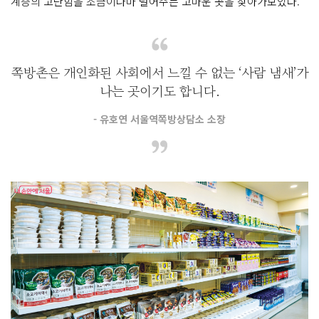
계층의 고단함을 조금이나마 덜어주는 고마운 곳을 찾아가보았다.
쪽방촌은 개인화된 사회에서 느낄 수 없는 ‘사람 냄새’가
나는 곳이기도 합니다.
- 유호연 서울역쪽방상담소 소장