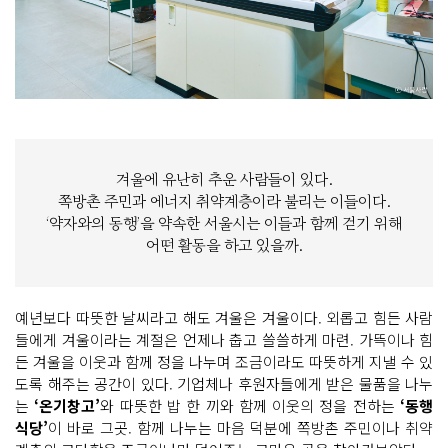
겨울에 유난히 추운 사람들이 있다.
쪽방촌 주민과 에너지 취약계층이라 불리는 이들이다.
‘약자와의 동행’을 약속한 서울시는 이들과 함께 걷기 위해
어떤 활동을 하고 있을까.
예년보다 따뜻한 날씨라고 해도 겨울은 겨울이다. 외롭고 힘든 사람
들에게 겨울이라는 계절은 언제나 춥고 쓸쓸하게 마련. 가뜩이나 힘
든 겨울을 이웃과 함께 정을 나누며 조금이라도 따뜻하게 지낼 수 있
도록 해주는 공간이 있다. 기업체나 후원자들에게 받은 물품을 나누
는
‘온기창고’
와 따뜻한 밥 한 끼와 함께 이웃의 정을 전하는
‘동행
식당’
이 바로 그곳. 함께 나누는 마음 덕분에 쪽방촌 주민이나 취약