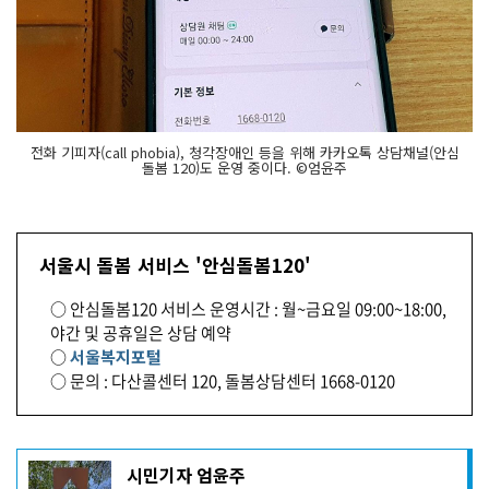
전화 기피자(call phobia), 청각장애인 등을 위해 카카오톡 상담채널(안심
돌봄 120)도 운영 중이다. ©엄윤주
서울시 돌봄 서비스 '안심돌봄120'
○ 안심돌봄120 서비스 운영시간 : 월~금요일 09:00~18:00,
야간 및 공휴일은 상담 예약
○
서울복지포털
○ 문의 : 다산콜센터 120, 돌봄상담센터 1668-0120
기
시민기자 엄윤주
사