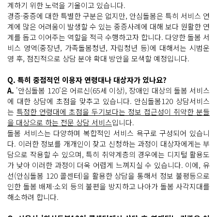
계하기 위한 노력을 기울이고 있습니다.
경증·중증에 대한 특별한 구분은 없지만, 안심돌봄은 특히 서비스 연
계에 많은 어려움이 발생할 수 있는 중증사례에 대해 보다 원활한 연
계를 돕고 이어주는 역할을 적극 수행하고자 합니다. 다양한 돌봄 서
비스 영역(중장년, 가족돌봄청년, 자립청년 등)에 대해서는 시범운
영 후, 점진적으로 상담 분야 확대 방안을 모색할 예정입니다.
Q. 특히 중점적인 이용자 연령대나 대상자가 있나요?
A.
'안심돌봄 120'은 어르신(65세 이상), 장애인 대상의 돌봄 서비스
에 대한 상담에 초점을 맞추고 있습니다. 안심돌봄120 상담서비스
는
특정한 연령대에 초점을 두기보다는 정보 접근성이 취약한 분들
을 대상으로 하는 전문 상담 서비스
입니다.
돌봄 서비스는 다양하며 복합적인 서비스 욕구로 구성되어 있습니
다. 이러한 정보를 개개인이 찾고 신청하는 과정이 대상자에게는 부
담으로 작용할 수 있으며, 특히 취약계층의 경우에는 디지털 활용도
가 낮아 이러한 과정이 더욱 어렵게 느껴지실 수 있습니다. 이에, 유
선(안심돌봄 120 콜센터)을 활용한 상담을 통해서 정보 불평등으로
인한 돌봄 배제·소외 등의 불편을 방지하고 나아가 돌봄 사각지대를
해소하려 합니다.