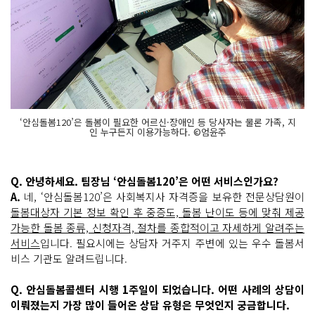
‘안심돌봄120’은 돌봄이 필요한 어르신·장애인 등 당사자는 물론 가족, 지
인 누구든지 이용가능하다. ©엄윤주
Q. 안녕하세요. 팀장님 ‘안심돌봄120’은 어떤 서비스인가요?
A.
네, ‘안심돌봄120’은 사회복지사 자격증을 보유한 전문상담원이
돌봄대상자 기본 정보 확인 후 중증도, 돌봄 난이도 등에 맞춰 제공
가능한 돌봄 종류, 신청자격, 절차를 종합적이고 자세하게 알려주는
서비스
입니다. 필요시에는 상담자 거주지 주변에 있는 우수 돌봄서
비스 기관도 알려드립니다.
Q. 안심돌봄콜센터 시행 1주일이 되었습니다. 어떤 사례의 상담이
이뤄졌는지 가장 많이 들어온 상담 유형은 무엇인지 궁금합니다.