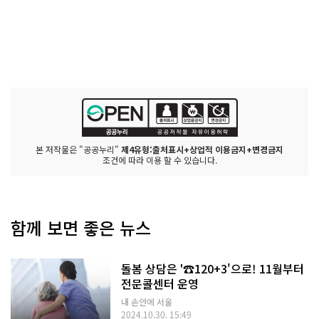
본 저작물은 "공공누리"
제4유형:출처표시+상업적 이용금지+변경금지
조건에 따라 이용 할 수 있습니다.
함께 보면 좋은 뉴스
돌봄 상담은 '☎120+3'으로! 11월부터
전문콜센터 운영
내 손안에 서울
2024.10.30. 15:49