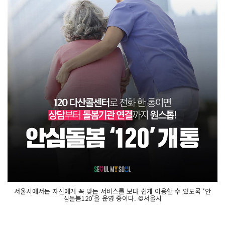
서울시에서는 자신에게 꼭 맞는 서비스를 보다 쉽게 이용할 수 있도록 ‘안
심돌봄120’을 운영 중이다. ©서울시