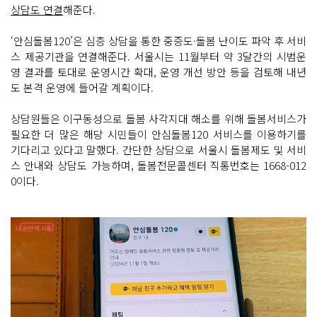
상담도 연결
해준다.
‘안심돌봄120’은 심층 상담을 통한 중증도·돌봄 난이도 파악 후 서비
스 제공기관을 연결해준다. 서울시는 11월부터 약 3달간의 시범운
영 결과를 토대로 운영시간 확대, 운영 개선 방안 등을 검토해 내년
도 본격 운영에 들어갈 계획이다.
상담원들은 이구동성으로 돌봄 사각지대 해소를 위해 돌봄서비스가
필요한 더 많은 해당 시민들이 안심돌봄120 서비스를 이용하기를
기다리고 있다고 말했다. 간단한 상담으로 서울시 돌봄제도 및 서비
스 안내와 상담도 가능하며, 돌봄전문콜센터 직통번호는 1668-012
0이다.