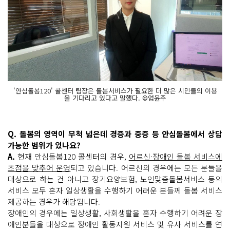
'안심돌봄120' 콜센터 팀장은 돌봄서비스가 필요한 더 많은 시민들의 이용
을 기다리고 있다고 말했다. ©엄윤주
Q. 돌봄의 영역이 무척 넓은데 경증과 중증 등 안심돌봄에서 상담
가능한 범위가 있나요?
A.
현재 안심돌봄120 콜센터의 경우,
어르신·장애인 돌봄 서비스에
초점을 맞추어 운영
되고 있습니다. 어르신의 경우에는 모든 분들을
대상으로 하는 건 아니고 장기요양보험, 노인맞춤돌봄서비스 등의
서비스 모두 혼자 일상생활을 수행하기 어려운 분들께 돌봄 서비스
제공하는 경우가 해당됩니다.
장애인의 경우에는 일상생활, 사회생활을 혼자 수행하기 어려운 장
애인분들을 대상으로 장애인 활동지원 서비스 및 유사 서비스를 연