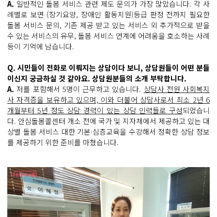
A.
일반적인 돌봄 서비스 관련 제도 문의가 가장 많았습니다. 각 사
례별로 보면 (장기요양, 장애인 활동지원)등급 판정 전까지 필요한
돌봄 서비스 문의, 기존 제공 받고 있는 서비스 외 추가적으로 받을
수 있는 서비스의 유무, 돌봄 서비스 연계에 어려움을 호소하는 사례
등이 기억에 남습니다.
Q. 시민들이 전화로 이뤄지는 상담이다 보니, 상담원들이 어떤 분들
이신지 궁금하실 것 같아요. 상담원분들의 소개 부탁합니다.
A.
저를 포함해서 5명이 근무하고 있습니다.
상담사 전원 사회복지
사 자격증을 보유하고 있으며, 이와 더불어 상담사로서 최소 2년 6
개월부터 5년 정도 상담 경력이 있는 상담 인력들로 구성
되었습니
다. 안심돌봄콜센터 개소 전에 국가 및 지자체에서 제공하고 있는 대
상별 돌봄 서비스 대한 기본·심층교육을 수강해서 정확한 상담 정보
를 제공하기 위한 준비를 마쳤습니다.