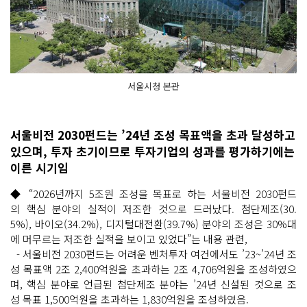
서울시청 본관
서울비전 2030펀드는 ’24년 조성 목표액을 초과 달성하고
있으며, 투자 초기이므로 투자기업의 성과를 평가하기에는
이른 시기임
◆ “2026년까지 5조원 조성을 목표로 하는 서울비전 2030펀드
의 핵심 분야의 실적이 저조한 것으로 드러났다. 첨단제조(30.
5%), 바이오(34.2%), 디지털대전환(39.7%) 분야의 조성은 30%대
에 머무르는 저조한 실적을 보이고 있었다”는 내용 관련,
- 서울비전 2030펀드는 어려운 벤처투자 여건에서도 ’23~’24년 조
성 목표액 2조 2,400억원을 초과하는 2조 4,706억원을 조성하였으
며, 핵심 분야로 언급된 첨단제조 분야는 ’24년 신설된 것으로 조
성 목표 1,500억원을 초과하는 1,830억원을 조성하였음.