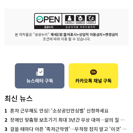
본 저작물은 "공공누리"
제4유형:출처표시+상업적 이용금지+변경금지
조건에 따라 이용 할 수 있습니다.
최신 뉴스
1
혼자 근무해도 안심! '소상공인안심벨' 신청하세요
2
장애인 맞춤형 보조기기 최대 3년간 무상 대여…삶의 질 높인다
3
걸을 때마다 아픈 '족저근막염'…무작정 참지 말고 '이것' 해보세요!