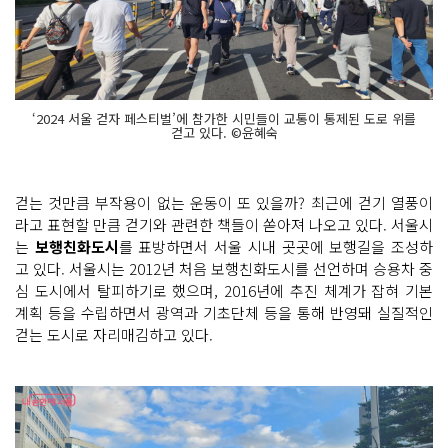
‘2024 서울 걷자 페스티벌’에 참가한 시민들이 교통이 통제된 도로 위를
걷고 있다. ©윤혜숙
걷는 것만큼 부작용이 없는 운동이 또 있을까? 최근에 걷기 열풍이
라고 표현할 만큼 걷기와 관련한 책들이 쏟아져 나오고 있다. 서울시
는
보행친화도시
를 표방하면서 서울 시내 곳곳에 보행길을 조성하
고 있다. 서울시는 2012년 처음 보행친화도시를 선언하며 승용차 중
심 도시에서 탈피하기로 했으며, 2016년에 추진 체계가 잡혀 기본
계획 등을 수립하면서 광역과 기초단체 등을 통해 반영돼 실질적인
걷는 도시로 자리매김하고 있다.