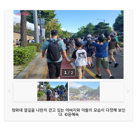
1
/
2
청와대 앞길을 나란히 걷고 있는 아버지와 아들의 모습이 다정해 보인
다. ©윤혜숙