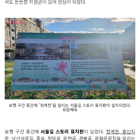
서도 든든한 지원군이 있어 안심이 되었다.
보행 구간 중간에 '청계천'을 알리는 서울길 스토리 표지판이 설치되었다.
©윤혜숙
보행 구간 중간에
서울길 스토리 표지판
이 있었다.
청계천, 흥인지
문, 낙산성곽길, 종묘, 창덕궁, 운현궁, 경복궁, 광화문광장
을 알리는