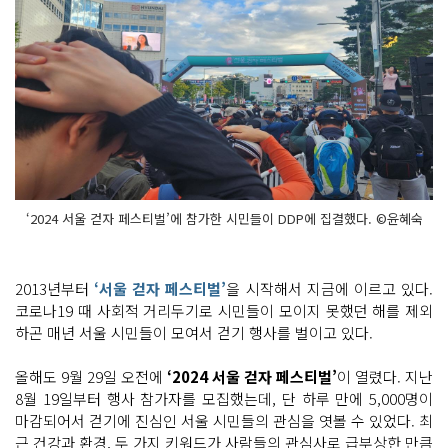
‘2024 서울 걷자 페스티벌’에 참가한 시민들이 DDP에 집결했다. ©윤혜숙
2013년부터
‘서울 걷자 페스티벌’
을 시작해서 지금에 이르고 있다.
코로나19 때 사회적 거리두기로 시민들이 모이지 못했던 해를 제외
하곤 매년 서울 시민들이 모여서 걷기 행사를 벌이고 있다.
올해도 9월 29일 오전에
‘2024 서울 걷자 페스티벌’
이 열렸다. 지난
8월 19일부터 행사 참가자를 모집했는데, 단 하루 만에 5,000명이
마감되어서 걷기에 진심인 서울 시민들의 관심을 엿볼 수 있었다. 최
근 건강과 환경, 두 가지 키워드가 사람들의 관심사로 급부상한 만큼