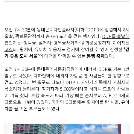
오전 7시 30분에 동대문디자인플라자(이하 'DDP')에 집결해서 8시
출발, 광화문광장까지 총 6㎞ 도심을 걷는 행사였다.
DDP를 출발해
흥인지문~창덕궁 삼거리~경복궁사거리~광화문광장까지 이어지는
코스
다. 휠체어, 유아차 이용자도 걷기에 참여할 수 있어 진정한
‘걷
기 좋은 도시 서울’
의 매력을 만끽할 수 있는
동행 축제
였다.
오전 7시 30분에 동대문역사문화공원역에 내려서 DDP로 가는 1번
출구로 나왔다. 지하철역에 내리자 가방을 멘 사람들이 한 방향으로
걷고 있었다. 1번 출구로 나오니 DDP 디자인거리 쪽에서 사회자의
목소리가 들려온다. 참가자가 5,000명이라고 하더니 도로에 사람들
이 가득 찼다. 보행 속도에 따라 가장 빠른 순서부터 A, B, C 3개의
그룹으로 나뉘어 있었다. 마지막 C그룹에는 휠체어를 탄 시민, 유아
차를 끌고 온 부모들도 보였다.