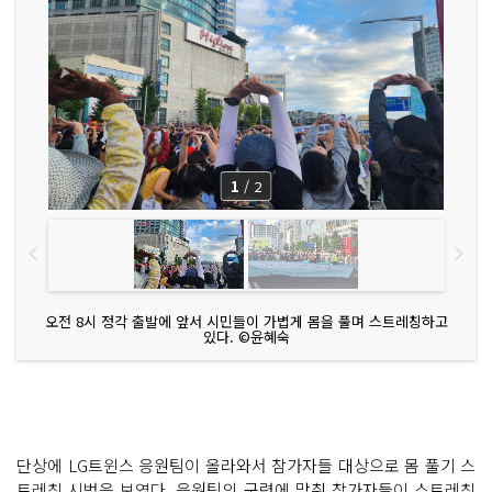
1
/
2
오전 8시 정각 출발에 앞서 시민들이 가볍게 몸을 풀며 스트레칭하고
있다. ©윤혜숙
단상에 LG트윈스 응원팀이 올라와서 참가자들 대상으로 몸 풀기 스
트레칭 시범을 보였다. 응원팀의 구령에 맞춰 참가자들이 스트레칭