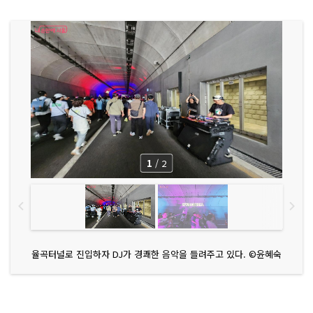
1
/
2
율곡터널로 진입하자 DJ가 경쾌한 음악을 들려주고 있다. ©윤혜숙