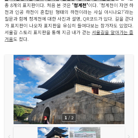
총 8개의 표지판이다. 처음 본 것은
'청계천'
이다. ‘청계천이 자연 하
천과 인공 하천이 혼합된 형태의 하천이라는 사실 아시나요?’라는
질문과 함께 청계천에 대한 사진과 설명, QR코드가 있다. 길을 걷다
가 표지판이 나오자 표지판을 유심히 들여다보는 참가자도 있었다.
서울길 스토리 표지판을 통해 지금 내가 걷는
서울길을 알아가는 즐
거움
도 컸다.
1
/
2