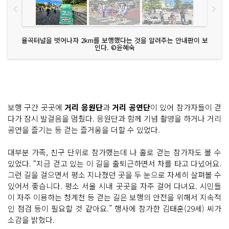
율곡터널을 벗어나자 2km를 보행했다는 것을 알려주는 안내판이 보
인다. ©윤혜숙
보행 구간 곳곳에
거리 응원단
과
거리 공연단
이 있어 참가자들이 걷
다가 잠시 발걸음을 멈췄다. 응원단과 함께 기념 촬영을 하거나 거리
공연을 즐기는 등 걷는 즐거움을 더할 수 있었다.
대부분 가족, 친구 단위로 참가했는데 나 홀로 걷는 참가자도 볼 수
있었다. “지금 걷고 있는 이 길을 출퇴근하면서 차를 타고 다녔어요.
그런 길을 걸으면서 평소 지나쳤던 곳을 두 눈으로 자세히 살펴볼 수
있어서 좋습니다. 평소 서울 시내 곳곳을 자주 걸어 다녀요. 시민들
이 자주 이용하는 청계천 등 걷는 길은 보행의 안전을 위해서 지속적
인 점검 등이 필요할 것 같아요.” 행사에 참가한 김태훈(29세) 씨가
소감을 밝혔다.