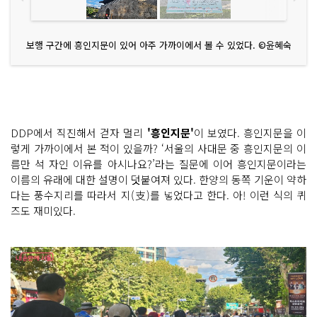
보행 구간에 흥인지문이 있어 아주 가까이에서 볼 수 있었다. ©윤혜숙
DDP에서 직진해서 걷자 멀리
'흥인지문'
이 보였다. 흥인지문을 이
렇게 가까이에서 본 적이 있을까? ‘서울의 사대문 중 흥인지문의 이
름만 석 자인 이유를 아시나요?’라는 질문에 이어 흥인지문이라는
이름의 유래에 대한 설명이 덧붙여져 있다. 한양의 동쪽 기운이 약하
다는 풍수지리를 따라서 지(支)를 넣었다고 한다. 아! 이런 식의 퀴
즈도 재미있다.