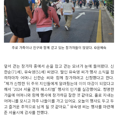
주로 가족이나 친구와 함께 걷고 있는 참가자들이 많았다. ©윤혜숙
앞서 걷는 참가자 중에서 손을 잡고 걷는 모녀가 눈에 들어왔다. 신
한순(71세), 유숙영(51세) 씨였다. 딸인 유숙영 씨가 행사 소식을 접
하자마자 어머니 신한순 씨와 함께 참가하려고 신청했다고 한다.
“제가 신청한 뒤 주위 지인들에게 알려줬는데 이미 마감이 되었다고
해서 ‘2024 서울 걷자 페스티벌’ 행사의 인기를 실감했어요. 청명한
가을에 어머니와 함께 행사에 참가하길 잘한 것 같아요. 홀로 지내는
어머니를 모시고 자주 나들이를 가고 있어요. 오늘의 행사도 두고 두
고 즐거운 추억으로 남게 될 것 같아요.” 유숙영 씨는 행사를 마련해
준 서울시에 감사를 전했다.