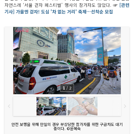
자연스레 ‘서울 걷자 페스티벌’ 행사의 참가자도 많았다. ☞
[관련
기사] 가을엔 걷자! 도심 '차 없는 거리' 축제…선착순 모집
1
/
2
안전 보행을 위해 만일의 경우 부상당한 참가자를 위한 구급차도 대기
중이다. ©윤혜숙