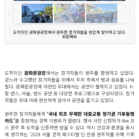
도착지인 광화문광장에서 완주한 참가자들을 반갑게 맞이하고 있다.
©윤혜숙
도착지인
광화문광장
에서는 참가자들의 완주를 환영하고 있었다.
걷느라 수고했던 참가자들을 위해서 주최 측에서 빵과 음료를 나눠
줬다. 광화문광장에 마련된 무대에서는 공연이 펼쳐지고 있었다. K-
팝 댄스, 마술, 밴드 공연 등 다양한 프로그램으로 구성되었다. 참가
자들은 무대 아래 편안하게 앉아서 공연을 즐기고 있었다.
완주한 참가자들에게
‘국내 최초 무제한 대중교통 정기권 기후동행
카드’
를 증정하는 깜짝 이벤트가 열렸다. 행사 사전 신청자가 6㎞ 코
스 완주 후 도착을 인증하면 받을 수 있다. 역시 건강과 환경을 동시
에 생각하는 '2024 서울 걷자 페스티벌'인 만큼 완주자를 위해 기후