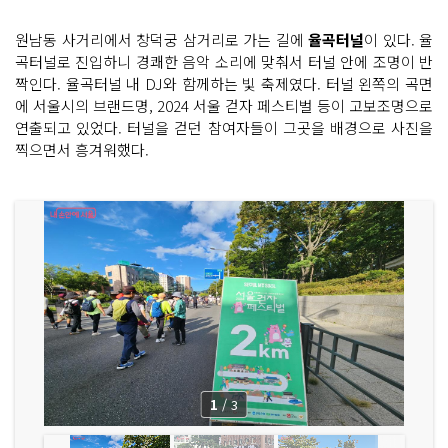
원남동 사거리에서 창덕궁 삼거리로 가는 길에
율곡터널
이 있다. 율
곡터널로 진입하니 경쾌한 음악 소리에 맞춰서 터널 안에 조명이 반
짝인다. 율곡터널 내 DJ와 함께하는 빛 축제였다. 터널 왼쪽의 곡면
에 서울시의 브랜드명, 2024 서울 걷자 페스티벌 등이 고보조명으로
연출되고 있었다. 터널을 걷던 참여자들이 그곳을 배경으로 사진을
찍으면서 흥겨워했다.
1
/
3