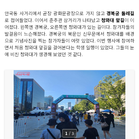
안국동 사거리에서 곧장 광화문광장으로 가지 않고
경복궁 둘레길
로 접어들었다. 이어서 춘추관 삼거리가 나타났고
청와대 앞길
이 이
어졌다. 왼쪽엔 경복궁, 오른쪽엔 청와대가 있는 길이다. 참가자들의
발걸음이 느슨해졌다. 경복궁의 북문인 신무문에서 청와대를 배경
으로 기념사진을 찍는 참가자들이 여럿 있었다. 이번 행사에 참여하
면서 처음 청와대 앞길을 걸어본다는 학생 일행이 있었다. 그들의 눈
에 비친 청와대가 생경해 보였던 것 같다.
1
/
3