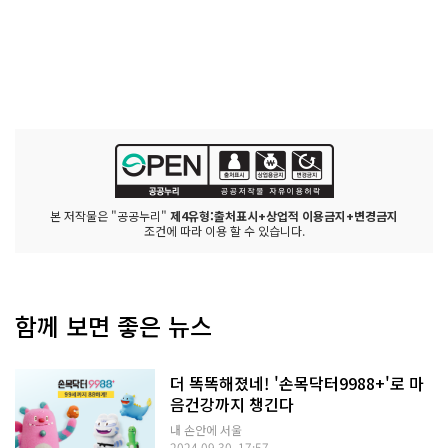
본 저작물은 "공공누리"
제4유형:출처표시+상업적 이용금지+변경금지
조건에 따라 이용 할 수 있습니다.
함께 보면 좋은 뉴스
더 똑똑해졌네! '손목닥터9988+'로 마
음건강까지 챙긴다
내 손안에 서울
2024.09.30. 17:57