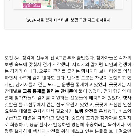
‘2024 서울 걷자 페스티벌’ 보행 구간 지도 ©서울시
오전 8시 정각에 선두에 선 A그룹부터 출발했다. 참가자들은 각자의
보행 속도에 맞춰서 걷기 시작했다. 사회자의 말처럼 타인과 경쟁하
는 경기가 아니다. 오롯이 걷기를 즐기는 행사이다 보니 타인을 의식
하면서 빠르게 걷지 않아도 된다. 반대편 도로는 차량이 운행되고 있
지만, 참가자들이 걷는 도로는 운행을 통제하고 있었다. 곳곳에는 시
간대별로
교통 통제를 알리는 안내문
이 붙어 있었다. 걷기 행진의 대
열에 참가자들의 걷기를 지원하는 요원들이 배치되어 있었다. 행사
깃발을 들고 선두에서 걷는 선도 요원이 있었고, 곳곳에 포진한 안전
요원은 대열을 유지하면서 필요하면
보행 안전
을 통제했다. 버스와
구급차도 대열을 따라가고 있었다. 중도에 포기한 참가자를 도착지
로 회송하고, 응급 환자가 발생하면 병원에 후송하려는 목적이다. 이
렇듯 철저하게 행사의 안전을 위해 애쓰고 있는 분들을 보니 걸으면