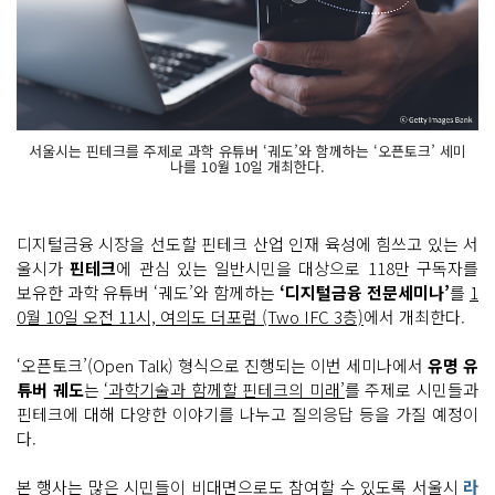
서울시는 핀테크를 주제로 과학 유튜버 ‘궤도’와 함께하는 ‘오픈토크’ 세미
나를 10월 10일 개최한다.
디지털금융 시장을 선도할 핀테크 산업 인재 육성에 힘쓰고 있는 서
울시가
핀테크
에 관심 있는 일반시민을 대상으로 118만 구독자를
보유한 과학 유튜버 ‘궤도’와 함께하는
‘디지털금융 전문세미나’
를
1
0월 10일 오전 11시, 여의도 더포럼 (Two IFC 3층)
에서 개최한다.
‘오픈토크’(Open Talk) 형식으로 진행되는 이번 세미나에서
유명 유
튜버 궤도
는
‘과학기술과 함께할 핀테크의 미래’
를 주제로 시민들과
핀테크에 대해 다양한 이야기를 나누고 질의응답 등을 가질 예정이
다.
본 행사는 많은 시민들이 비대면으로도 참여할 수 있도록 서울시
라