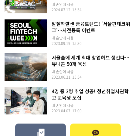
내 손안에 서울
2024.03.12. 15:34
알잘딱깔센 금융트렌드! '서울핀테크위
크'…사전등록 이벤트
내 손안에 서울
2023.09.19. 15:30
서울숲에 세계 최대 창업허브 생긴다…
유니콘 50개 육성
내 손안에 서울
2023.06.21. 15:54
4명 중 3명 취업 성공! 청년취업사관학
교 교육생 모집
내 손안에 서울
2023.04.07. 17:00