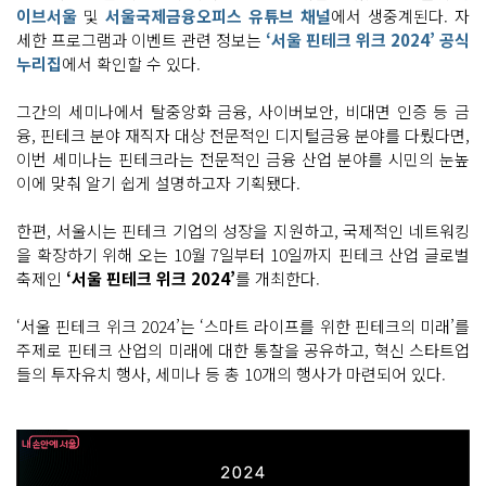
이브서울
및
서울국제금융오피스 유튜브 채널
에서 생중계된다. 자
세한 프로그램과 이벤트 관련 정보는
‘서울 핀테크 위크 2024’ 공식
누리집
에서 확인할 수 있다.
그간의 세미나에서 탈중앙화 금융, 사이버보안, 비대면 인증 등 금
융, 핀테크 분야 재직자 대상 전문적인 디지털금융 분야를 다뤘다면,
이번 세미나는 핀테크라는 전문적인 금융 산업 분야를 시민의 눈높
이에 맞춰 알기 쉽게 설명하고자 기획됐다.
한편, 서울시는 핀테크 기업의 성장을 지원하고, 국제적인 네트워킹
을 확장하기 위해 오는 10월 7일부터 10일까지 핀테크 산업 글로벌
축제인
‘서울 핀테크 위크 2024’
를 개최한다.
‘서울 핀테크 위크 2024’는 ‘스마트 라이프를 위한 핀테크의 미래’를
주제로 핀테크 산업의 미래에 대한 통찰을 공유하고, 혁신 스타트업
들의 투자유치 행사, 세미나 등 총 10개의 행사가 마련되어 있다.