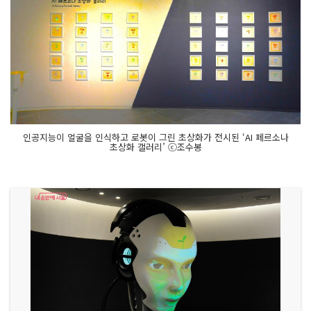
인공지능이 얼굴을 인식하고 로봇이 그린 초상화가 전시된 ‘AI 페르소나
초상화 갤러리’ ⓒ조수봉