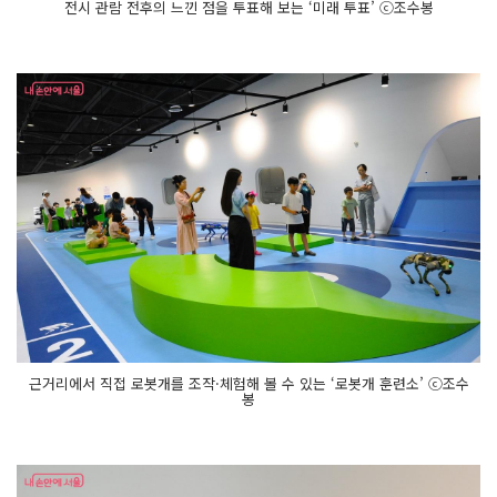
전시 관람 전후의 느낀 점을 투표해 보는 ‘미래 투표’ ⓒ조수봉
근거리에서 직접 로봇개를 조작·체험해 볼 수 있는 ‘로봇개 훈련소’ ⓒ조수
봉