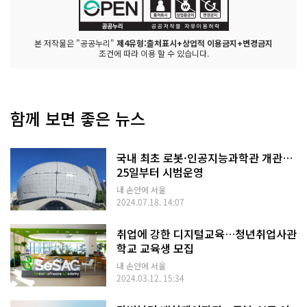
본 저작물은 "공공누리"
제4유형:출처표시+상업적 이용금지+변경금지
조건에 따라 이용 할 수 있습니다.
함께 보면 좋은 뉴스
국내 최초 로봇·인공지능과학관 개관…
25일부터 시범운영
내 손안에 서울
2024.07.18. 14:07
취업에 강한 디지털교육…청년취업사관
학교 교육생 모집
내 손안에 서울
2024.03.12. 15:34