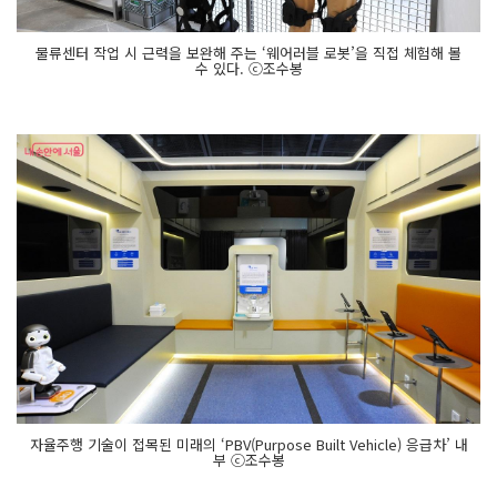
물류센터 작업 시 근력을 보완해 주는 ‘웨어러블 로봇’을 직접 체험해 볼
수 있다. ⓒ조수봉
자율주행 기술이 접목된 미래의 ‘PBV(Purpose Built Vehicle) 응급차’ 내
부 ⓒ조수봉