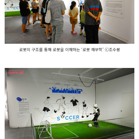
로봇의 구조를 통해 로봇을 이해하는 ‘로봇 해부학’ ⓒ조수봉