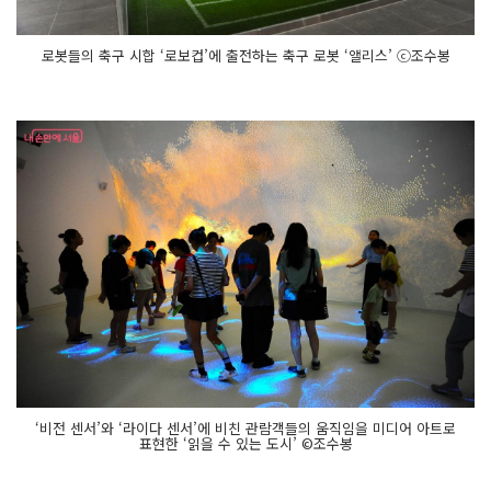
로봇들의 축구 시합 ‘로보컵’에 출전하는 축구 로봇 ‘앨리스’ ⓒ조수봉
‘비전 센서’와 ‘라이다 센서’에 비친 관람객들의 움직임을 미디어 아트로
표현한 ‘읽을 수 있는 도시’ ©조수봉