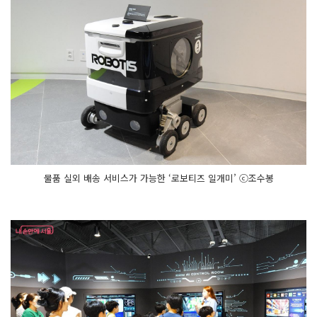
물품 실외 배송 서비스가 가능한 ‘로보티즈 일개미’ ⓒ조수봉