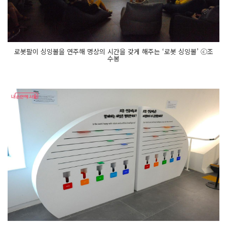
로봇팔이 싱잉볼을 연주해 명상의 시간을 갖게 해주는 ‘로봇 싱잉볼’ ⓒ조
수봉