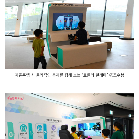
자율주행 시 윤리적인 문제를 접해 보는 ‘트롤리 딜레마’ ⓒ조수봉