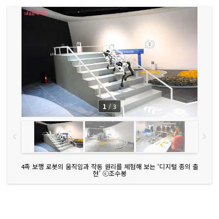
1
/
3
4족 보행 로봇의 움직임과 작동 원리를 체험해 보는 ‘디지털 종의 출
현’ ⓒ조수봉