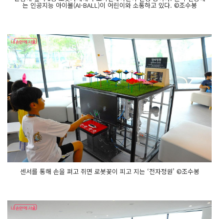
는 인공지능 아이볼(AI-BALL)이 어린이와 소통하고 있다. ©조수봉
센서를 통해 손을 펴고 쥐면 로봇꽃이 피고 지는 ‘전자정원’ ©조수봉