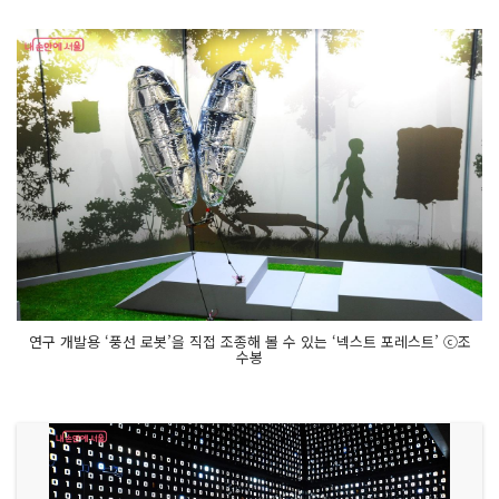
연구 개발용 ‘풍선 로봇’을 직접 조종해 볼 수 있는 ‘넥스트 포레스트’ ⓒ조
수봉