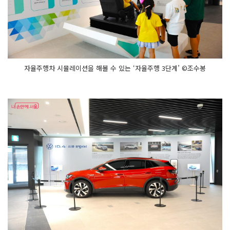
자율주행차 시뮬레이션을 해볼 수 있는 ‘자율주행 3단계’ ©조수봉