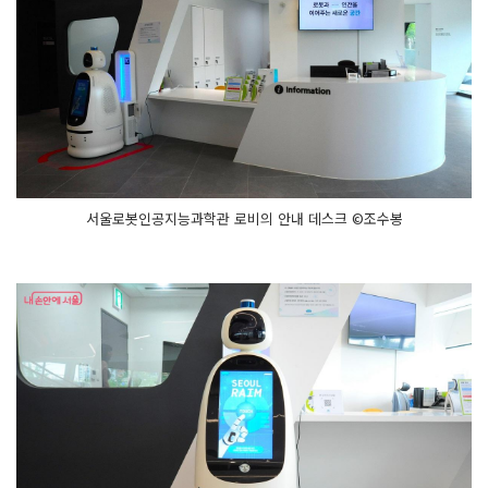
서울로봇인공지능과학관 로비의 안내 데스크 ©조수봉