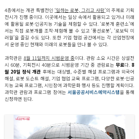
4층에서는 개관 특별전인
‘일하는 로봇, 그리고 사람’
의 주제로 기획
전시가 진행 중이다. 이곳에서는 일상 속에서 활용되고 있거나 미래
에 활용될 로봇·인공지능 기술을 체험할 수 있다. ‘로봇개 훈련소’에
서는 직접 로봇개를 조작·체험해 볼 수 있고 ‘풍선로봇’, ‘로보틱 미
러월’을 즐길 수도 있다. 또한 기업 협업 공간에서는 각 산업현장에
서 운영 중인 현재와 미래의 로봇들을 만나 볼 수 있다.
과학관은
8월 11일까지 시범운영 중
이다. 관람 소요 시간은 상설전
시 60분, 기획전시 40분으로 시범운영 기간 중 관람료는
무료
다.
8
월 20일 정식 개관
후에는 대상별, 수준별 해설 프로그램과 외국어
해설, 로봇 도슨트 해설, 기업 협업 교육 프로그램, 다양한 로봇·인공
지능 교육 프로그램, 시민참여 과학문화 행사 등도 진행할 계획이다.
과학관 관람과 프로그램 참여는
서울공공서비스예약시스템
을 통해
신청하면 된다.