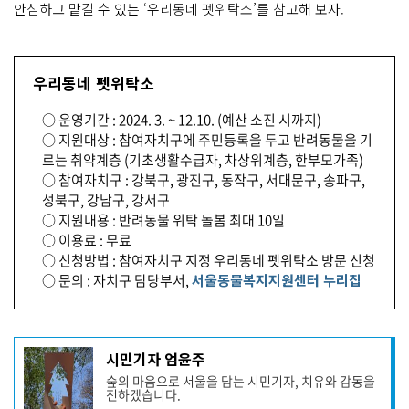
안심하고 맡길 수 있는 ‘우리동네 펫위탁소’를 참고해 보자.
우리동네 펫위탁소
○ 운영기간 : 2024. 3. ~ 12.10. (예산 소진 시까지)
○ 지원대상 : 참여자치구에 주민등록을 두고 반려동물을 기
르는 취약계층 (기초생활수급자, 차상위계층, 한부모가족)
○ 참여자치구 : 강북구, 광진구, 동작구, 서대문구, 송파구,
성북구, 강남구, 강서구
○ 지원내용 : 반려동물 위탁 돌봄 최대 10일
○ 이용료 : 무료
○ 신청방법 : 참여자치구 지정 우리동네 펫위탁소 방문 신청
○ 문의 : 자치구 담당부서,
서울동물복지지원센터 누리집
기
시민기자 엄윤주
사
숲의 마음으로 서울을 담는 시민기자, 치유와 감동을
작
전하겠습니다.
성