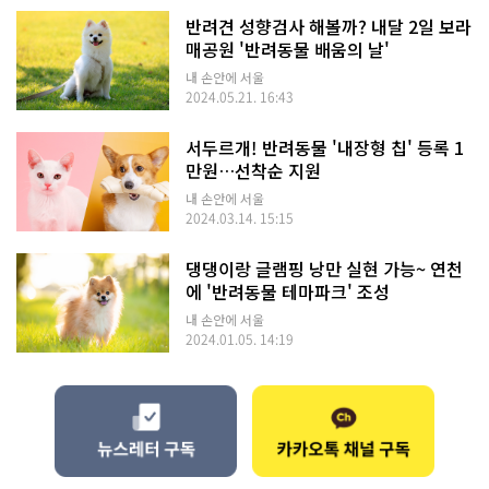
반려견 성향검사 해볼까? 내달 2일 보라
매공원 '반려동물 배움의 날'
내 손안에 서울
2024.05.21. 16:43
서두르개! 반려동물 '내장형 칩' 등록 1
만원…선착순 지원
내 손안에 서울
2024.03.14. 15:15
댕댕이랑 글램핑 낭만 실현 가능~ 연천
에 '반려동물 테마파크' 조성
내 손안에 서울
2024.01.05. 14:19