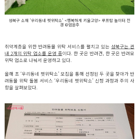
성북구 소재 '우리동네 펫위탁소' <행복하게 키울고양> 루프탑 놀이터 전
경 ©엄윤주
취약계층을 위한 반려동물 위탁 서비스를 펼치고 있는
성북구는 관
내 2개의 위탁 업소를 운영 중
이다. 한 곳은 반려견, 한 곳은 반려묘
위탁 업소로 나눠서 운영하고 있다.
올해 초 ‘우리동네 펫위탁소’ 모집을 통해 선정된 두 곳을 찾아가 반
려동물 위탁 돌봄 서비스 ‘우리동네 펫위탁소’ 신청 과정과 주의 사
항을 살펴보았다.