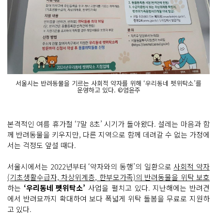
서울시는 반려동물을 기르는 사회적 약자를 위해 ‘우리동네 펫위탁소’를
운영하고 있다. ©엄윤주
본격적인 여름 휴가철 ‘7말 8초’ 시기가 돌아왔다. 설레는 마음과 함
께 반려동물을 키우지만, 다른 지역으로 함께 데려갈 수 없는 가정에
서는 걱정도 앞설 때다.
서울시에서는 2022년부터 ‘약자와의 동행’의 일환으로
사회적 약자
(기초생활수급자, 차상위계층, 한부모가족)의 반려동물을 위탁 보호
하는
‘우리동네 펫위탁소’
사업을 펼치고 있다. 지난해에는 반려견
에서 반려묘까지 확대하여 보다 폭넓게 위탁 돌봄을 무료로 지원하
고 있다.