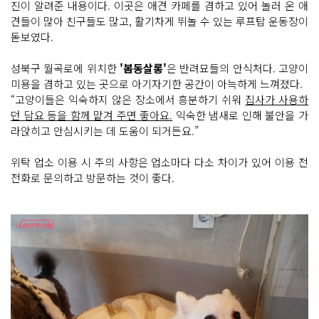
진이 알려준 내용이다. 이곳은 애견 카페를 겸하고 있어 놀러 온 애
견들이 많아 친구들도 많고, 활기차게 뛰놀 수 있는 루프탑 운동장이
돋보였다.
성북구 월곡로에 위치한
'봄동살롱'
은 반려묘들의 안식처다. 고양이
미용을 겸하고 있는 곳으로 아기자기한 공간이 아늑하게 느껴졌다.
“고양이들은 익숙하지 않은 장소에서 흥분하기 쉬워
집사가 사용하
던 담요 등을 함께 맡겨 주면 좋아요.
익숙한 냄새로 인해 불안을 가
라앉히고 안심시키는 데 도움이 되거든요.”
위탁 업소 이용 시 주의 사항은 업소마다 다소 차이가 있어 이용 전
전화로 문의하고 방문하는 것이 좋다.