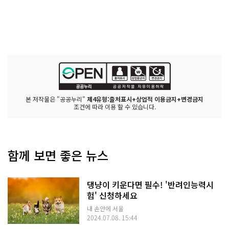
본 저작물은 "공공누리"
제4유형:출처표시+상업적 이용금지+변경금지
조건에 따라 이용 할 수 있습니다.
함께 보면 좋은 뉴스
댕냥이 키운다면 필수! '반려인능력시
험' 신청하세요
내 손안에 서울
2024.07.08. 15:44