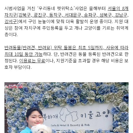
시범사업을 거친 ‘우리동네 펫위탁소’사업은 올해부터
서울의 8개
자치구(강북구, 광진구, 동작구, 서대문구, 송파구, 성북구, 강남구,
강서구)
에서 구민 눈높이에 맞춰 더욱 활발히 운영 중이다. 지원 대
상은 참여 자치구에 주민등록을 두고 개나 고양이를 기르는 취약계
층이다.
반려동물(반려견, 반려묘) 위탁 돌봄은 최초 5일까지, 사유에 따라
최대 10일 동안 가능
하다. 단, 반려견은 동물 등록된 반려견으로 한
정된다.
이용료는 무료
이나, 지원기준을 초과할 경우 해당 비용은 보
호자 부담이다.