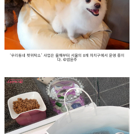
‘우리동네 펫위탁소’ 사업은 올해부터 서울의 8개 자치구에서 운영 중이
다. ©엄윤주