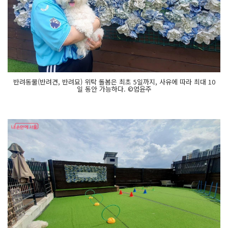
반려동물(반려견, 반려묘) 위탁 돌봄은 최초 5일까지, 사유에 따라 최대 10
일 동안 가능하다. ©엄윤주