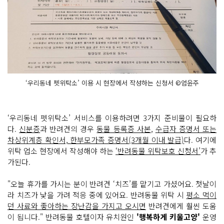
‘우리동네 펫위탁소’ 이용 시 현장에서 작성하는 신청서 ©엄윤주
‘우리동네 펫위탁소’ 서비스를 이용하려면 3가지 준비물이 필요하
다.
신분증
과 반려견의 경우
동물 등록증 사본
,
수급자 증명서 또는
차상위계층 확인서, 한부모가족 증명서(3개월 이내 발급)
다. 여기에
위탁 업소 현장에서 작성해야 하는
‘반려동물 위탁보호 신청서’
가 추
가된다.
"오늘 휴가를 가시는 분이 반려견 ‘치즈’를 맡기고 가셨어요. 첫날이
라 치즈가 낯을 가려 적응 중에 있어요. 반려동물 위탁 시
평소 먹이
던 사료와 좋아하는 장난감을 가지고 오시면
반려견에게 훨씬 도움
이 됩니다." 반려동물 호텔이자 유치원인
'행복하게 키울고양'
운영