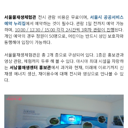
서울물재생체험관
전시 관람 비용은 무료이며,
서울시 공공서비스
예약 누리집
에서 예약하는 것이 필수다. 관람 1일 전까지 예약 가능
하며,
10:00 / 12:30 / 15:00 각각 2시간씩 3회차 관람이 진행
된다.
개인 예약의 경우 정원이 50명으로, 어린이는 반드시 성인 보호자와
동행해야 입장이 가능하다.
서울물재생체험관은 총 2개 층으로 구성되어 있다. 1층은 홍보관과
영상 관람, 체험까지 두루 해 볼 수 있다. 아시아 최대 시설을 자랑하
는
서남물재생센터 홍보관
에서 과거와 현재, 미래에 이르기까지 신
재생 에너지 생산, 재이용수에 대해 전시와 영상으로 만나볼 수 있
다.