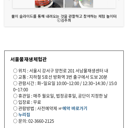
물이 슬라이드를 통해 내려오는 것을 관찰하고 참여하는 체험 놀이터
ⓒ김주희
서울물재생체험관
○ 위치 : 서울시 강서구 양천로 201 서남물재생센터 내
○ 교통 : 지하철 5호선 방화역 3번 출구에서 도보 20분
○ 관람시간 : 화~일요일 10:00~12:00 / 12:30~14:30 / 15:0
0~17:00
○ 휴관일 : 매주 월요일, 법정공휴일, 공단이 지정한 날
○ 입장료 : 무료
○ 관람방법 : 사전예약제 ☞
예약 바로가기
○
누리집
○ 문의: 02-3660-2125