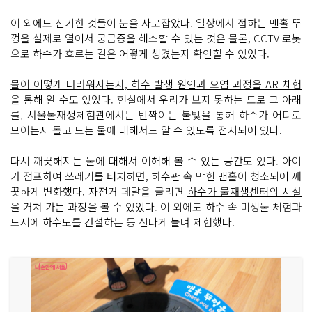
이 외에도 신기한 것들이 눈을 사로잡았다. 일상에서 접하는 맨홀 뚜
껑을 실제로 열어서 궁금증을 해소할 수 있는 것은 물론, CCTV 로봇
으로 하수가 흐르는 길은 어떻게 생겼는지 확인할 수 있었다.
물이 어떻게 더러워지는지, 하수 발생 원인과 오염 과정을 AR 체험
을 통해 알 수도 있었다. 현실에서 우리가 보지 못하는 도로 그 아래
를, 서울물재생체험관에서는 반짝이는 불빛을 통해 하수가 어디로
모이는지 돌고 도는 물에 대해서도 알 수 있도록 전시되어 있다.
다시 깨끗해지는 물에 대해서 이해해 볼 수 있는 공간도 있다. 아이
가 점프하여 쓰레기를 터치하면, 하수관 속 막힌 맨홀이 청소되어 깨
끗하게 변화했다. 자전거 페달을 굴리면
하수가 물재생센터의 시설
을 거쳐 가는 과정
을 볼 수 있었다. 이 외에도 하수 속 미생물 체험과
도시에 하수도를 건설하는 등 신나게 놀며 체험했다.