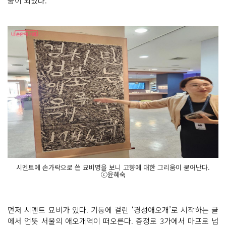
품이 되었다.
시멘트에 손가락으로 쓴 묘비명을 보니 고향에 대한 그리움이 묻어난다.
ⓒ윤혜숙
먼저 시멘트 묘비가 있다. 기둥에 걸린 ‘경성애오개’로 시작하는 글
에서 언뜻 서울의 애오개역이 떠오른다. 충정로 3가에서 마포로 넘