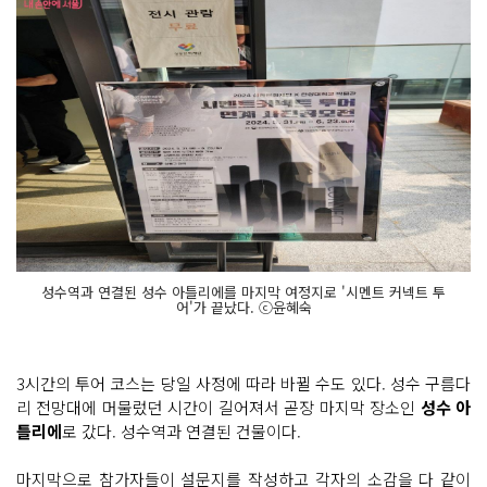
성수역과 연결된 성수 아틀리에를 마지막 여정지로 '시멘트 커넥트 투
어'가 끝났다. ⓒ윤혜숙
3시간의 투어 코스는 당일 사정에 따라 바뀔 수도 있다. 성수 구름다
리 전망대에 머물렀던 시간이 길어져서 곧장 마지막 장소인
성수 아
틀리에
로 갔다. 성수역과 연결된 건물이다.
마지막으로 참가자들이 설문지를 작성하고 각자의 소감을 다 같이