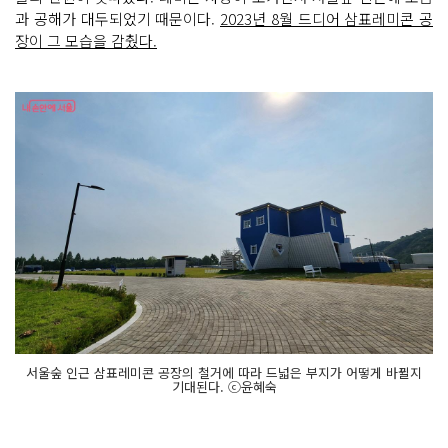
과 공해가 대두되었기 때문이다.
2023년 8월 드디어 삼표레미콘 공
장이 그 모습을 감췄다.
서울숲 인근 삼표레미콘 공장의 철거에 따라 드넓은 부지가 어떻게 바뀔지
기대된다. ⓒ윤혜숙