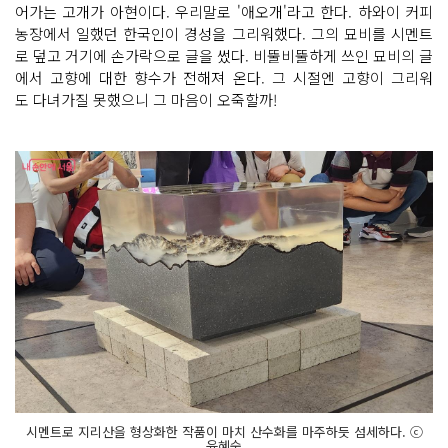
어가는 고개가 아현이다. 우리말로 '애오개'라고 한다. 하와이 커피
농장에서 일했던 한국인이 경성을 그리워했다. 그의 묘비를 시멘트
로 덮고 거기에 손가락으로 글을 썼다. 비뚤비뚤하게 쓰인 묘비의 글
에서 고향에 대한 향수가 전해져 온다. 그 시절엔 고향이 그리워
도 다녀가질 못했으니 그 마음이 오죽할까!
시멘트로 지리산을 형상화한 작품이 마치 산수화를 마주하듯 섬세하다. ⓒ
윤혜숙