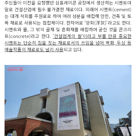
주민들이 이전을 요청했던 삼표레미콘 공장에서 생산하는 시멘트야
말로 건설산업에 필수 불가결한 재료이다. 외래어 시멘트(cement)
는 대개 석회를 주원료로 하여 여러 성분을 배합해 만든, 건축 및 토
목 재료로 사용되는 접합제이다. 한자어로 '양회(洋灰)'라고도 한다.
시멘트와 물, 그 밖의 골재 및 혼화재를 배합하여 굳힌 것을 콘크리
트(concrete)라고 한다.
‘건설업계의 쌀’이라고 부를 만큼 중요한
시멘트는 단순히 집을 짓는 재료로서의 쓰임을 넘어 벽화, 두상 등
예술작품의 재료로도 널리 사용
되고 있다.