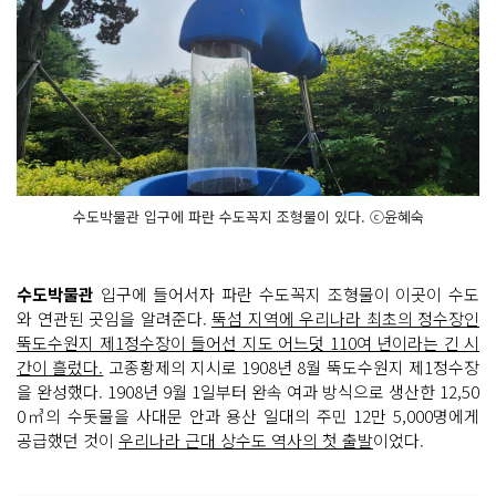
수도박물관 입구에 파란 수도꼭지 조형물이 있다. ⓒ윤혜숙
수도박물관
입구에 들어서자 파란 수도꼭지 조형물이 이곳이 수도
와 연관된 곳임을 알려준다.
뚝섬 지역에 우리나라 최초의 정수장인
뚝도수원지 제1정수장이 들어선 지도 어느덧 110여 년이라는 긴 시
간이 흘렀다.
고종황제의 지시로 1908년 8월 뚝도수원지 제1정수장
을 완성했다. 1908년 9월 1일부터 완속 여과 방식으로 생산한 12,50
0㎥의 수돗물을 사대문 안과 용산 일대의 주민 12만 5,000명에게
공급했던 것이
우리나라 근대 상수도 역사의 첫 출발
이었다.