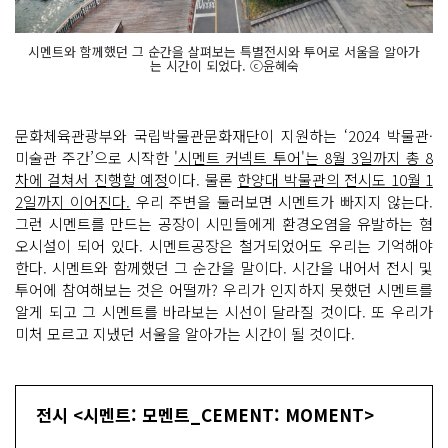
시멘트와 함께했던 그 순간을 살펴보는 특별전시와 투어로 서울을 알아가
는 시간이 되었다. ⓒ윤혜숙
문화체육관광부와 국립박물관문화재단이 지원하는 ‘2024 박물관·
미술관 주간’으로 시작한
'시멘트 커넥트 투어'는 8월 3일까지 총 8
차에 걸쳐서 진행할 예정
이다. 물론
한양대 박물관의 전시도 10월 1
2일까지 이어진다.
우리 주변을 둘러보면 시멘트가 빠지지 않는다.
그런 시멘트를 만드는 공장이 시민들에게 환경오염을 유발하는 혐
오시설이 되어 있다. 시멘트공장은 철거되었어도 우리는 기억해야
한다. 시멘트와 함께했던 그 순간을 말이다. 시간을 내어서 전시 및
투어에 참여해보는 것은 어떨까? 우리가 인지하지 못했던 시멘트를
알게 되고 그 시멘트를 바라보는 시선이 달라질 것이다. 또 우리가
미처 모르고 지냈던 서울을 알아가는 시간이 될 것이다.
전시 <시멘트: 모멘트_CEMENT: MOMENT>