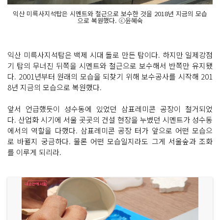
익산 미륵사지석탑은 시멘트와 철근으로 보수한 것을 2018년 지금의 모습
으로 복원했다. ⓒ윤혜숙
익산 미륵사지석탑은 백제 시대 돌로 만든 탑이다. 하지만 일제강점
기 탑의 무너진 뒤쪽을 시멘트와 철근으로 보수해서 반쪽만 유지됐
다. 2001년부터 원래의 모습을 되찾기 위해 보수공사를 시작해 201
8년 지금의 모습으로 복원했다.
앞서 언급했듯이 성수동에 있었던 삼표레미콘 공장이 철거되었
다. 산업화 시기에 서울 곳곳의 건설 현장을 누볐던 시멘트가 성수동
에서의 역할을 다했다. 삼표레미콘 공장 터가 앞으로 어떤 모습으
로 바뀔지 궁금하다. 물론 어떤 모습일지라도 그게 서울숲과 조화
를 이루게 되리라.