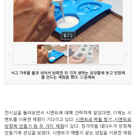
1
/
2
석고 가루를 물과 섞어서 반죽한 뒤 각자 원하는 모양틀에 붓고 방향제
를 만드는 체험을 했다. ⓒ윤혜숙
전시실을 둘러보면서 시멘트에 대해 간략하게 알았다면, 이제는 시
멘트를 이용한 체험이 기다리고 있다.
시멘트로 벽돌 쌓기, 시멘트로
방향제 만들기 등 두 가지 체험
이 있다. 참가자들 대다수가 방향제
만들기에 관심을 보였다. 시멘트의 재빨리 굳는 성질을 이용한 체험