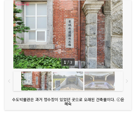
1
/
3
수도박물관은 과거 정수장이 있었던 곳으로 오래된 건축물이다. ⓒ윤
혜숙