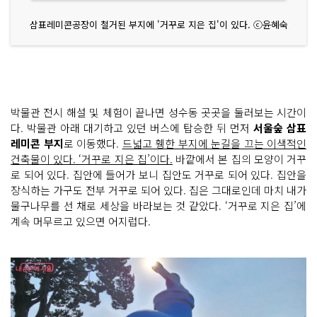
삼표레미콘공장이 철거된 부지에 '거꾸로 지은 집'이 있다. ⓒ윤혜숙
박물관 전시 해설 및 체험이 끝나면 성수동 곳곳을 둘러보는 시간이
다. 박물관 아래 대기하고 있던 버스에 탑승한 뒤 먼저
서울숲 삼표
레미콘 부지
로 이동했다.
드넓고 휑한 부지에 눈길을 끄는 이색적인
건축물이 있다. ‘거꾸로 지은 집’이다.
바깥에서 본 집의 모양이 거꾸
로 되어 있다. 집안에 들어가 보니 집안도 거꾸로 되어 있다. 집안을
장식하는 가구도 전부 거꾸로 되어 있다. 집은 그대로인데 마치 내가
물구나무를 선 채로 세상을 바라보는 것 같았다. ‘거꾸로 지은 집’에
계속 머무르고 있으면 어지럽다.