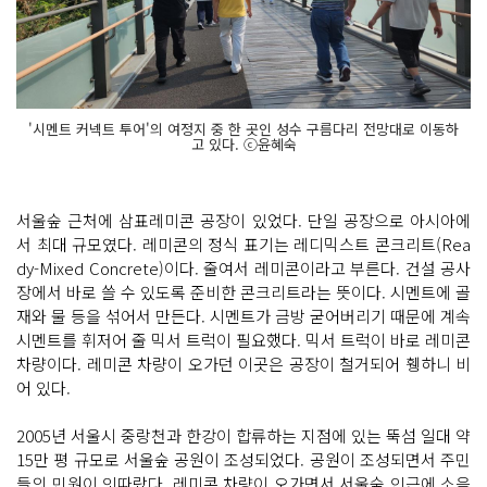
'시멘트 커넥트 투어'의 여정지 중 한 곳인 성수 구름다리 전망대로 이동하
고 있다. ⓒ윤혜숙
서울숲 근처에 삼표레미콘 공장이 있었다. 단일 공장으로 아시아에
서 최대 규모였다. 레미콘의 정식 표기는 레디믹스트 콘크리트(Rea
dy-Mixed Concrete)이다. 줄여서 레미콘이라고 부른다. 건설 공사
장에서 바로 쓸 수 있도록 준비한 콘크리트라는 뜻이다. 시멘트에 골
재와 물 등을 섞어서 만든다. 시멘트가 금방 굳어버리기 때문에 계속
시멘트를 휘저어 줄 믹서 트럭이 필요했다. 믹서 트럭이 바로 레미콘
차량이다. 레미콘 차량이 오가던 이곳은 공장이 철거되어 휑하니 비
어 있다.
2005년 서울시 중랑천과 한강이 합류하는 지점에 있는 뚝섬 일대 약
15만 평 규모로 서울숲 공원이 조성되었다. 공원이 조성되면서 주민
들의 민원이 잇따랐다. 레미콘 차량이 오가면서 서울숲 인근에 소음