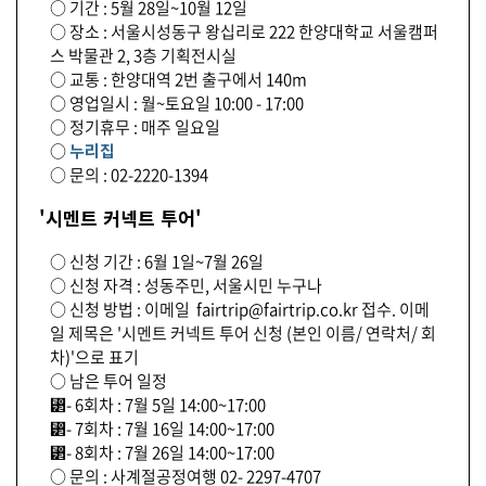
○ 기간 : 5월 28일~10월 12일
○ 장소 : 서울시성동구 왕십리로 222 한양대학교 서울캠퍼
스 박물관 2, 3층 기획전시실
○ 교통 : 한양대역 2번 출구에서 140m
○ 영업일시 : 월~토요일 10:00 - 17:00
○ 정기휴무 : 매주 일요일
○
누리집
○ 문의 : 02-2220-1394
'시멘트 커넥트 투어'
○ 신청 기간 : 6월 1일~7월 26일
○ 신청 자격 : 성동주민, 서울시민 누구나
○ 신청 방법 : 이메일 fairtrip@fairtrip.co.kr 접수. 이메
일 제목은 '시멘트 커넥트 투어 신청 (본인 이름/ 연락처/ 회
차)'으로 표기
○ 남은 투어 일정
⁲- 6회차 : 7월 5일 14:00~17:00
⁲- 7회차 : 7월 16일 14:00~17:00
⁲- 8회차 : 7월 26일 14:00~17:00
○ 문의 : 사계절공정여행 02- 2297-4707