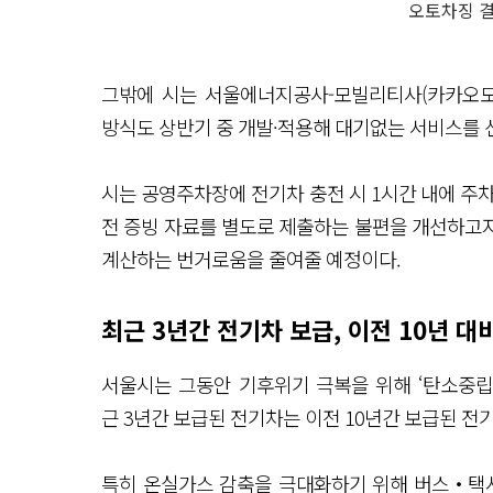
오토차징 
그밖에 시는 서울에너지공사-모빌리티사(카카오
방식도 상반기 중 개발·적용해 대기없는 서비스를 
시는 공영주차장에 전기차 충전 시 1시간 내에 주
전 증빙 자료를 별도로 제출하는 불편을 개선하고
계산하는 번거로움을 줄여줄 예정이다.
최근 3년간 전기차 보급, 이전 10년 
서울시는 그동안 기후위기 극복을 위해 ‘탄소중립
근 3년간 보급된 전기차는 이전 10년간 보급된 전기
특히 온실가스 감축을 극대화하기 위해 버스‧택시