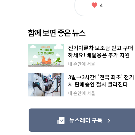
좋
4
아
요
함께 보면 좋은 뉴스
전기이륜차 보조금 받고 구매
하세요! 배달용은 추가 지원
내 손안에 서울
3일→3시간! '전국 최초' 전기
차 판매승인 절차 빨라진다
내 손안에 서울