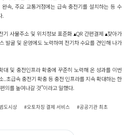
 완속, 주요 교통거점에는 급속 충전기를 설치하는 등 수
다.
전기 사물주소 및 위치정보 표준화 ▴QR 간편결제 ▴찾아가
스 발굴 및 운영에도 노력하며 전기차 수요를 견인해 나가
확대 및 충전인프라 확충에 꾸준히 노력해 온 성과를 이번
소․초급속 충전기 확충 등 충전 인프라를 지속 확대하는 한
 편의를 높여나갈 것”이라고 말했다.
범도시상
#오토차징 결제 서비스
#공공기관 최초