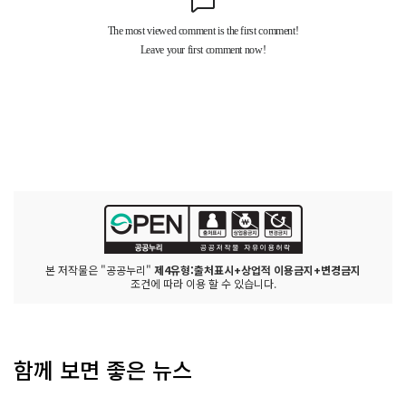
본 저작물은 "공공누리"
제4유형:출처표시+상업적 이용금지+변경금지
조건에 따라 이용 할 수 있습니다.
함께 보면 좋은 뉴스