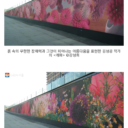
흙 속의 무한한 잠재력과 그것이 피어나는 아름다움을 표현한 김성공 작가
의 <개화> ©강성희