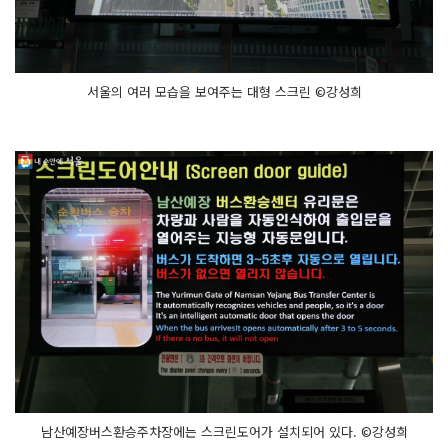
서울의 여러 모습을 보여주는 대형 스크린 ©강성희
남산예장버스환승주차장에는 스크린도어가 설치되어 있다. ©강성희