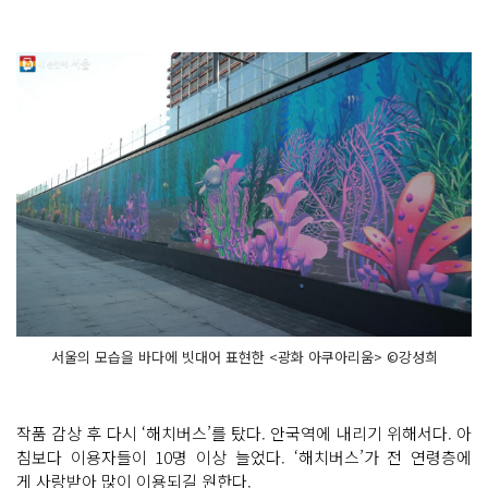
서울의 모습을 바다에 빗대어 표현한 <광화 아쿠아리움> ©강성희
작품 감상 후 다시 ‘해치버스’를 탔다. 안국역에 내리기 위해서다. 아
침보다 이용자들이 10명 이상 늘었다. ‘해치버스’가 전 연령층에
게 사랑받아 많이 이용되길 원한다.