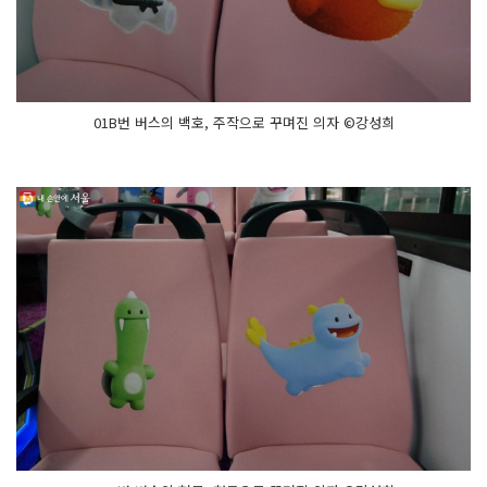
01B번 버스의 백호, 주작으로 꾸며진 의자 ©강성희