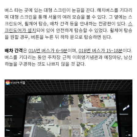
버스 타는 곳에 있는 대형 스크린이 눈길을 끈다. 해치버스를 기다리
며 대형 스크린을 통해 서울의 여러 모습을 볼 수 있다. 그 옆에는 스
크린도어, 휠체어 탑승, 배차 간격 등을 안내하는 전광판이 있다.
스
크린도어가 설치
되어 있어 안전하게 탑승할 수 있었다. 휠체어 탑승
을 원할 경우, 버튼을 누른 뒤 하차 문으로 탑승하면 된다.
배차 간격
은
01A번 버스가 6~9분
이며,
01B번 버스가 15~18분
이다.
버스를 기다리는 동안 주차장 근처 이회영기념관과 예장마당, 남산
하늘을 구경하는 것도 나쁘지 않을 것 같다.