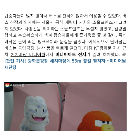
탑승자들이 많지 않아서 버스를 편하게 앉아서 이용할 수 있었다. 버
스 천장과 의자에는 서울시 공식 캐릭터 해치와 소울프렌즈가 그려
져 있었다. 사방신을 의미하는 소울프렌즈는 무섭지 않았고, 말랑말
랑하고 복슬복슬하게 생겨 탑승자들에게 즐거움을 줄 것 같다. 특히
바닥은 눈에 띄는 핑크색이라 눈길을 끌었다. 이색적으로 탈바꿈된
버스는 국립극장, 남산 등을 빠르게 달렸다. 마침 KT광화문 지사 근
처
해치마당 미디어월
에서
미디어아트 전시
가 열려 하차했다. ☞
[관련 기사] 광화문광장 해치마당에 53m 꽃길 펼쳐져…미디어월
새단장