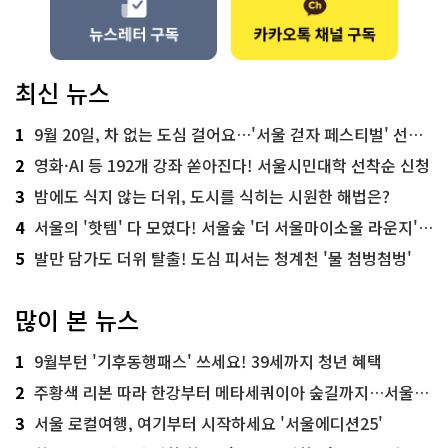
최신 뉴스
1
9월 20일, 차 없는 도심 걸어요…'서울 걷자 페스티벌' 선착순 5천명
2
영화·AI 등 192개 강좌 쏟아진다! 서울시민대학 선착순 신청
3
밤에도 식지 않는 더위, 도시를 식히는 시원한 해법은?
4
서울의 '핫템' 다 모였다! 서울숲 '더 서울마이소울 라운지' 오픈
5
발만 담가도 더위 탈출! 도심 피서는 청계천 '물 첨벙첨벙'
많이 본 뉴스
1
9월부턴 '기후동행패스' 쓰세요! 39세까지 청년 혜택
2
주황색 리본 따라 한강부터 메타세쿼이아 숲길까지…서울둘레길 15코스
3
서울 로컬여행, 여기부터 시작하세요 '서울에디션25'