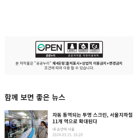
본 저작물은 "공공누리"
제4유형:출처표시+상업적 이용금지+변경금지
조건에 따라 이용 할 수 있습니다.
함께 보면 좋은 뉴스
자동 통역되는 투명 스크린, 서울지하철
11개 역으로 확대된다
내 손안에 서울
2024.03.15. 16:20