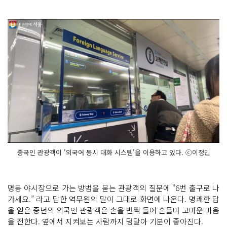
중국인 관광객이 '외국어 동시 대화 시스템'을 이용하고 있다. ⓒ이정민
명동 야시장으로 가는 방법을 묻는 관광객의 질문에 “6번 출구로 나
가세요.” 라고 답한 역무원의 말이 그대로 화면에 나온다. 명쾌한 답
을 얻은 중년의 외국인 관광객은 손을 번쩍 들어 흔들며 고마운 마음
을 전한다. 옆에서 지켜보는 사람까지 덩달아 기분이 좋아진다.