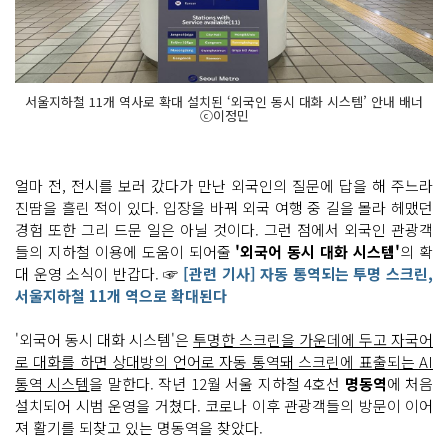
서울지하철 11개 역사로 확대 설치된 ‘외국인 동시 대화 시스템’ 안내 배너
ⓒ이정민
얼마 전, 전시를 보러 갔다가 만난 외국인의 질문에 답을 해 주느라
진땀을 흘린 적이 있다. 입장을 바꿔 외국 여행 중 길을 몰라 헤맸던
경험 또한 그리 드문 일은 아닐 것이다. 그런 점에서 외국인 관광객
들의 지하철 이용에 도움이 되어줄
'외국어 동시 대화 시스템'
의 확
대 운영 소식이 반갑다. ☞
[관련 기사] 자동 통역되는 투명 스크린,
서울지하철 11개 역으로 확대된다
'외국어 동시 대화 시스템'은
투명한 스크린을 가운데에 두고 자국어
로 대화를 하면 상대방의 언어로 자동 통역돼 스크린에 표출되는 AI
통역 시스템
을 말한다. 작년 12월 서울 지하철 4호선
명동역
에 처음
설치되어 시범 운영을 거쳤다. 코로나 이후 관광객들의 방문이 이어
져 활기를 되찾고 있는 명동역을 찾았다.