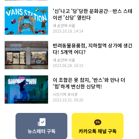
'신'나고 '당'당한 문화공간…반스 스테
이션 '신당' 열린다
내 손안에 서울
2023.10.18. 14:14
반려동물용품점, 지하철역 상가에 생긴
다! 5개역 어디?
내 손안에 서울
2023.06.28. 16:15
이 조합은 못 참지, '반스'와 만나 더
'힙'하게 변신한 신당역!
시민기자 유서경
2023.10.31. 09:20