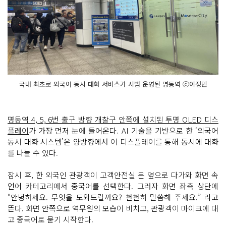
국내 최초로 외국어 동시 대화 서비스가 시범 운영된 명동역 ⓒ이정민
명동역 4, 5, 6번 출구 방향 개찰구 안쪽에 설치된 투명 OLED 디스
플레이
가 가장 먼저 눈에 들어온다. AI 기술을 기반으로 한 ‘외국어
동시 대화 시스템’은 양방향에서 이 디스플레이를 통해 동시에 대화
를 나눌 수 있다.
잠시 후, 한 외국인 관광객이 고객안전실 문 옆으로 다가와 화면 속
언어 카테고리에서 중국어를 선택한다. 그러자 화면 좌측 상단에
“안녕하세요. 무엇을 도와드릴까요? 천천히 말씀해 주세요.” 라고
뜬다. 화면 안쪽으로 역무원의 모습이 비치고, 관광객이 마이크에 대
고 중국어로 묻기 시작한다.