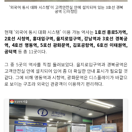
'외국어 동시 대화 시스템'이 고객안전실 안에 설치되어 있는 3호선 경복
궁역 ⓒ이정민
현재 ‘외국어 동시 대화 시스템’ 이용 가능 역사는
1호선 종로5가역,
2호선 시청역, 홍대입구역, 을지로입구역, 강남역과 3호선 경복궁
역, 4호선 명동역, 5호선 광화문역, 김포공항역, 6호선 이태원역,
공덕역
등 총 11곳이다.
그 중 5곳의 역사를 직접 둘러보았다. 을지로입구역과 경복궁역은
고객안전실 안에 설치되어 있어 좀 더 확실한 안내 표시가 필요할 것
같다. 그에 비해 명동역과 시청역, 광화문역은 디스플레이가 바깥으
로 보이는 구조라 외국인 관광객이 이용하기 편리하다.