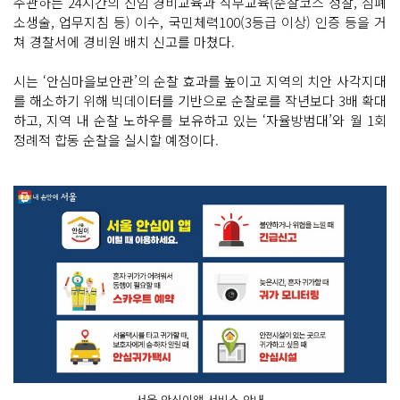
주관하는 24시간의 신임 경비교육과 직무교육(순찰코스 정찰, 심폐
소생술, 업무지침 등) 이수, 국민체력100(3등급 이상) 인증 등을 거
쳐 경찰서에 경비원 배치 신고를 마쳤다.
시는 ‘안심마을보안관’의 순찰 효과를 높이고 지역의 치안 사각지대
를 해소하기 위해 빅데이터를 기반으로 순찰로를 작년보다 3배 확대
하고, 지역 내 순찰 노하우를 보유하고 있는 ‘자율방범대’와 월 1회
정례적 합동 순찰을 실시할 예정이다.
서울 안심이앱 서비스 안내