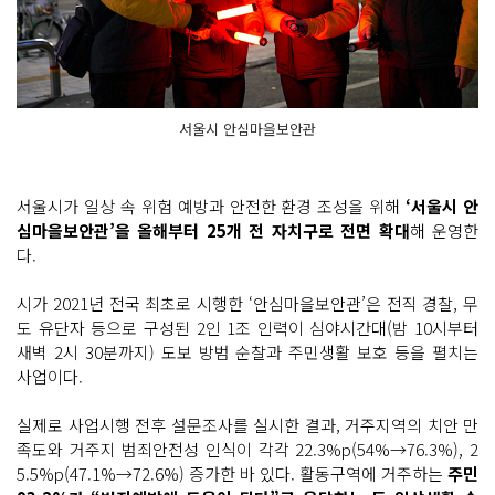
서울시 안심마을보안관
서울시가 일상 속 위험 예방과 안전한 환경 조성을 위해
‘서울시 안
심마을보안관’을 올해부터 25개 전 자치구로 전면 확대
해 운영한
다.
시가 2021년 전국 최초로 시행한 ‘안심마을보안관’은 전직 경찰, 무
도 유단자 등으로 구성된 2인 1조 인력이 심야시간대(밤 10시부터
새벽 2시 30분까지) 도보 방범 순찰과 주민생활 보호 등을 펼치는
사업이다.
실제로 사업시행 전후 설문조사를 실시한 결과, 거주지역의 치안 만
족도와 거주지 범죄안전성 인식이 각각 22.3%p(54%→76.3%), 2
5.5%p(47.1%→72.6%) 증가한 바 있다. 활동구역에 거주하는
주민