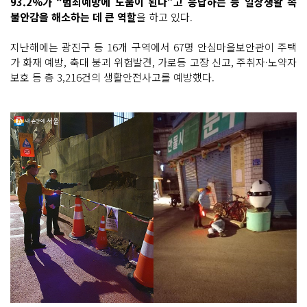
93.2%가 “범죄예방에 도움이 된다”고 응답하는 등 일상생활 속
불안감을 해소하는 데 큰 역할
을 하고 있다.
지난해에는 광진구 등 16개 구역에서 67명 안심마을보안관이 주택
가 화재 예방, 축대 붕괴 위험발견, 가로등 고장 신고, 주취자·노약자
보호 등 총 3,216건의 생활안전사고를 예방했다.