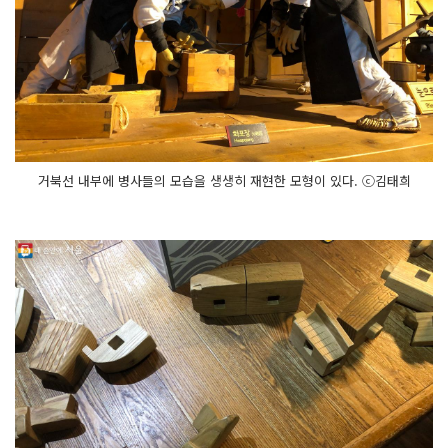
거북선 내부에 병사들의 모습을 생생히 재현한 모형이 있다. ⓒ김태희