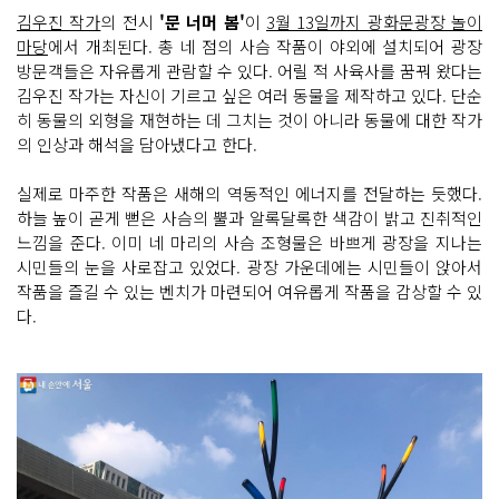
김우진 작가
의 전시
'문 너머 봄'
이
3월 13일까지 광화문광장 놀이
마당
에서 개최된다. 총 네 점의 사슴 작품이 야외에 설치되어 광장
방문객들은 자유롭게 관람할 수 있다. 어릴 적 사육사를 꿈꿔 왔다는
김우진 작가는 자신이 기르고 싶은 여러 동물을 제작하고 있다. 단순
히 동물의 외형을 재현하는 데 그치는 것이 아니라 동물에 대한 작가
의 인상과 해석을 담아냈다고 한다.
실제로 마주한 작품은 새해의 역동적인 에너지를 전달하는 듯했다.
하늘 높이 곧게 뻗은 사슴의 뿔과 알록달록한 색감이 밝고 진취적인
느낌을 준다. 이미 네 마리의 사슴 조형물은 바쁘게 광장을 지나는
시민들의 눈을 사로잡고 있었다. 광장 가운데에는 시민들이 앉아서
작품을 즐길 수 있는 벤치가 마련되어 여유롭게 작품을 감상할 수 있
다.