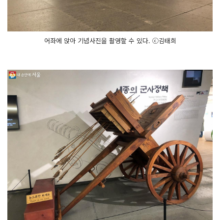
어좌에 앉아 기념사진을 촬영할 수 있다. ⓒ김태희