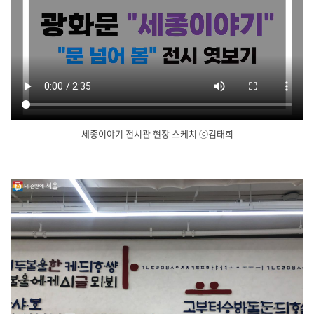
세종이야기 전시관 현장 스케치 ⓒ김태희
닫
기