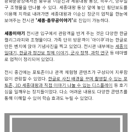
광화문광장에서는 충무공 이순신과 세종대왕 동상, 측우기, 앙부일
구 조형물을 만나볼 수 있다. 세종대왕 동상 앞에 놓인 횡단보도를
이용해 지하로 내려가면 세종대왕과 이순신 장군의 업적을 한눈에
보여주는 전시관
'세종·충무공이야기'
로 진입이 가능하다.
세종이야기
전시관 입구에서 관람객을 반겨 주는 것은 다양한 한글
캘리그라피와 조형물이다. 가족 단위 방문객이 '아이쿠'라는 한글로
만든 벤치에 앉아 기념사진을 찍고 있었다. 전시관 내부에는
세종의
일대기, 한글과 정간보 창제 이야기, 군사 정책, 과학 연구
등 테마별
로 업적이 정리되어 있었다.
전시 중간에는 포토존이나 관객 체험형 콘텐츠가 구성되어 지루함
없이 관람할 수 있었다.
한글로 사진 배경을 꾸며 촬영할 수 있는 포
토존, 3D 세종대왕과 직접 이야기 나눌 수 있는 디스플레이
등 호기
심을 일깨우는 장치들이었다. 다소 어려운 내용도 다양한 콘텐츠를
통해 이해할 수 있어 학습 효과도 누릴 수 있었다.