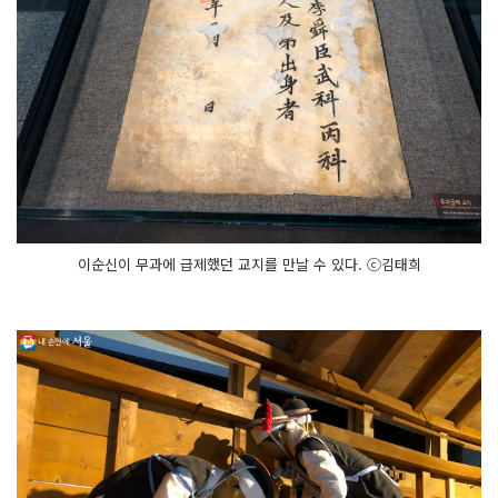
이순신이 무과에 급제했던 교지를 만날 수 있다. ⓒ김태희