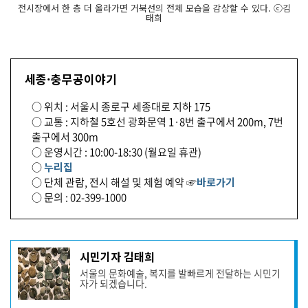
전시장에서 한 층 더 올라가면 거북선의 전체 모습을 감상할 수 있다. ⓒ김
태희
세종·충무공이야기
○ 위치 : 서울시 종로구 세종대로 지하 175
○ 교통 : 지하철 5호선 광화문역 1·8번 출구에서 200m, 7번
출구에서 300m
○ 운영시간 : 10:00-18:30 (월요일 휴관)
○
누리집
○ 단체 관람, 전시 해설 및 체험 예약 ☞
바로가기
○ 문의 : 02-399-1000
기
시민기자 김태희
사
서울의 문화예술, 복지를 발빠르게 전달하는 시민기
작
자가 되겠습니다.
성
자