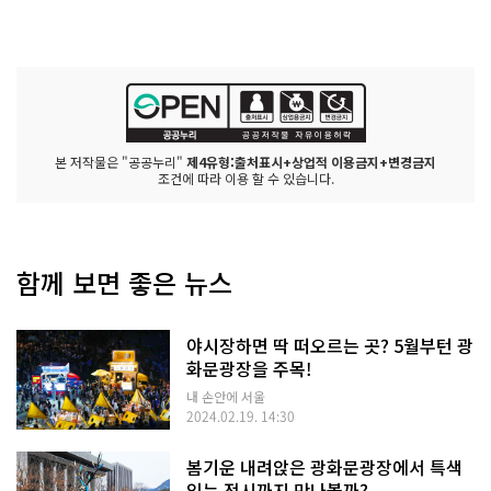
본 저작물은 "공공누리"
제4유형:출처표시+상업적 이용금지+변경금지
조건에 따라 이용 할 수 있습니다.
함께 보면 좋은 뉴스
야시장하면 딱 떠오르는 곳? 5월부턴 광
화문광장을 주목!
내 손안에 서울
2024.02.19. 14:30
봄기운 내려앉은 광화문광장에서 특색
있는 전시까지 만나볼까?