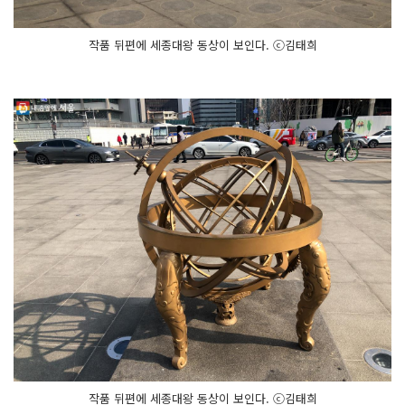
작품 뒤편에 세종대왕 동상이 보인다. ⓒ김태희
작품 뒤편에 세종대왕 동상이 보인다. ⓒ김태희