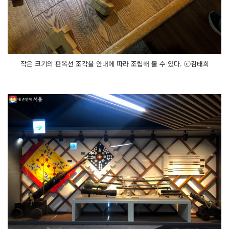
작은 크기의 판옥선 조각을 안내에 따라 조립해 볼 수 있다. ⓒ김태희