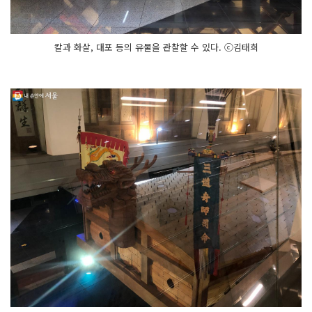
칼과 화살, 대포 등의 유물을 관찰할 수 있다. ⓒ김태희