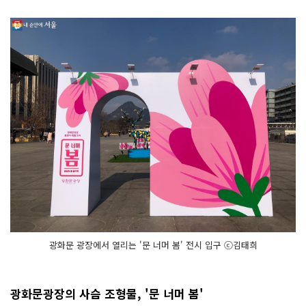
광화문 광장에서 열리는 '문 너머 봄' 전시 입구 ⓒ김태희
광화문광장의 사슴 조형물, '문 너머 봄'