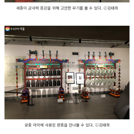
세종이 군사력 증강을 위해 고안한 무기를 볼 수 있다. ⓒ김태희
궁중 아악에 사용된 편종을 만나볼 수 있다. ⓒ김태희