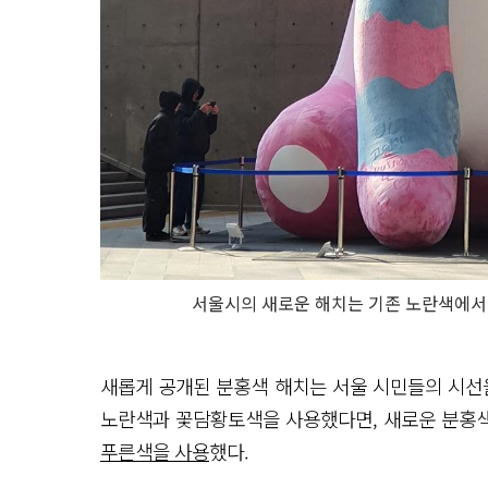
서울시의 새로운 해치는 기존 노란색에서
새롭게 공개된 분홍색 해치는 서울 시민들의 시선
노란색과 꽃담황토색을 사용했다면, 새로운 분홍
푸른색을 사용
했다.