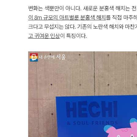
변화는 색뿐만이 아니다. 새로운 분홍색 해치는 전
이 8m 규모의 아트벌룬 분홍색 해치
를 직접 마주
크다고 무섭지는 않다. 기존의 노란색 해치와 마찬
고 귀여운 인상
이 특징이다.