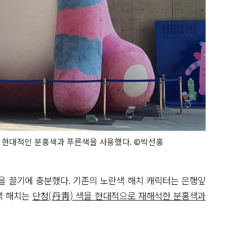
 현대적인 분홍색과 푸른색을 사용했다. ©박선홍
을 끌기에 충분했다. 기존의 노란색 해치 캐릭터는 은행잎
색 해치는
단청(丹靑) 색을 현대적으로 재해석한 분홍색과