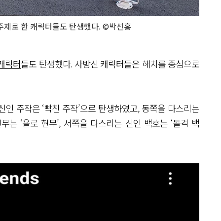
주제로 한 캐릭터들도 탄생했다. ©박선홍
 캐릭터
들도 탄생했다. 사방신 캐릭터들은 해치를 중심으로
신인 주작은 ‘빡친 주작’으로 탄생하였고, 동쪽을 다스리는
무는 ‘욜로 현무’, 서쪽을 다스리는 신인 백호는 ‘돌격 백