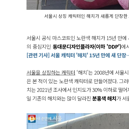
서울시 상징 캐릭터인 해치가 새롭게 단장한
서울시 공식 마스코트인 노란색 해치가 15년 만에 새
의 중심지인
동대문디자인플라자(이하 'DDP')
에
[관련 기사] 서울 캐릭터 '해치' 15년 만에 새 단
서울을 상징하는 캐릭터
‘해치’는 2008년에 서울
은 본 적이 있는 노란색 캐릭터로 만들어졌다. 그러
치는 2021년 조사에서 인지도가 30% 이하로 떨어
일 기존의 해치와는 많이 달라진
분홍색 해치
가 서