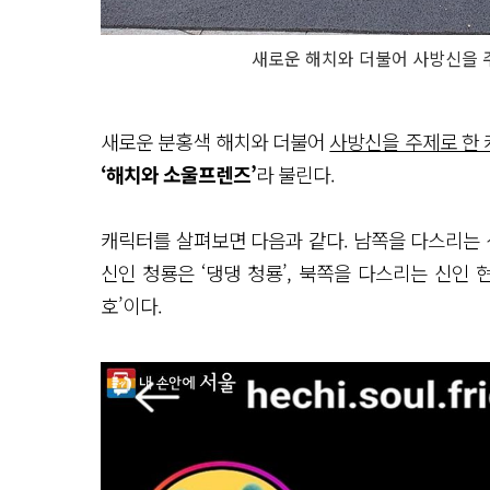
새로운 해치와 더불어 사방신을 
새로운 분홍색 해치와 더불어
사방신을 주제로 한
‘해치와 소울프렌즈’
라 불린다.
캐릭터를 살펴보면 다음과 같다. 남쪽을 다스리는 
신인 청룡은 ‘댕댕 청룡’, 북쪽을 다스리는 신인 현
호’이다.