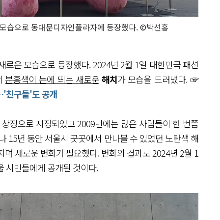
 모습으로 동대문디자인플라자에 등장했다. ©박선홍
로운 모습으로 등장했다. 2024년 2월 1일 대한민국 패션
서
분홍색이 눈에 띄는 새로운
해치
가 모습을 드러냈다. ☞
장…'친구들'도 공개
시 상징으로 지정되었고 2009년에는 많은 사람들이 한 번쯤
나 15년 동안 서울시 곳곳에서 만나볼 수 있었던 노란색 해
지며 새로운 변화가 필요했다. 변화의 결과로 2024년 2월 1
울 시민들에게 공개된 것이다.