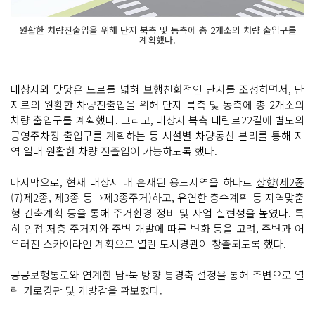
원활한 차량진출입을 위해 단지 북측 및 동측에 총 2개소의 차량 출입구를
계획했다.
대상지와 맞닿은 도로를 넓혀 보행친화적인 단지를 조성하면서, 단
지로의 원활한 차량진출입을 위해 단지 북측 및 동측에 총 2개소의
차량 출입구를 계획했다. 그리고, 대상지 북측 대림로22길에 별도의
공영주차장 출입구를 계획하는 등 시설별 차량동선 분리를 통해 지
역 일대 원활한 차량 진출입이 가능하도록 했다.
마지막으로, 현재 대상지 내 혼재된 용도지역을 하나로
상향(제2종
(7)제2종, 제3종 등→제3종주거)
하고, 유연한 층수계획 등 지역맞춤
형 건축계획 등을 통해 주거환경 정비 및 사업 실현성을 높였다. 특
히 인접 저층 주거지와 주변 개발에 따른 변화 등을 고려, 주변과 어
우러진 스카이라인 계획으로 열린 도시경관이 창출되도록 했다.
공공보행통로와 연계한 남-북 방향 통경축 설정을 통해 주변으로 열
린 가로경관 및 개방감을 확보했다.