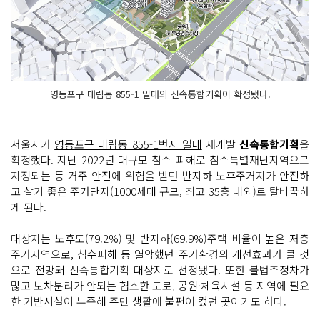
영등포구 대림동 855-1 일대의 신속통합기획이 확정됐다.
서울시가
영등포구 대림동 855-1번지 일대
재개발
신속통합기획
을
확정했다. 지난 2022년 대규모 침수 피해로 침수특별재난지역으로
지정되는 등 거주 안전에 위협을 받던 반지하 노후주거지가 안전하
고 살기 좋은 주거단지(1000세대 규모, 최고 35층 내외)로 탈바꿈하
게 된다.
대상지는 노후도(79.2%) 및 반지하(69.9%)주택 비율이 높은 저층
주거지역으로, 침수피해 등 열악했던 주거환경의 개선효과가 클 것
으로 전망돼 신속통합기획 대상지로 선정됐다. 또한 불법주정차가
많고 보차분리가 안되는 협소한 도로, 공원·체육시설 등 지역에 필요
한 기반시설이 부족해 주민 생활에 불편이 컸던 곳이기도 하다.