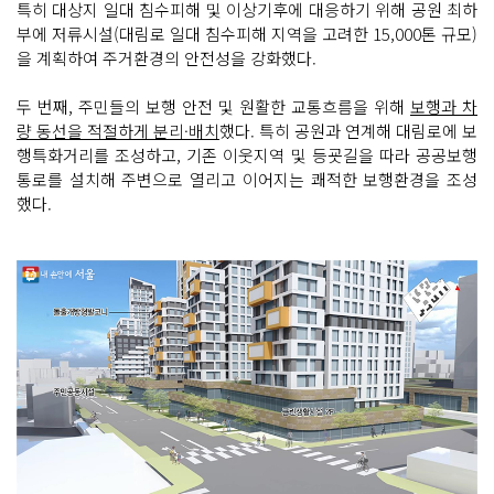
특히 대상지 일대 침수피해 및 이상기후에 대응하기 위해 공원 최하
부에 저류시설(대림로 일대 침수피해 지역을 고려한 15,000톤 규모)
을 계획하여 주거환경의 안전성을 강화했다.
두 번째, 주민들의 보행 안전 및 원활한 교통흐름을 위해
보행과 차
량 동선을 적절하게 분리·배치
했다. 특히 공원과 연계해 대림로에 보
행특화거리를 조성하고, 기존 이웃지역 및 등굣길을 따라 공공보행
통로를 설치해 주변으로 열리고 이어지는 쾌적한 보행환경을 조성
했다.