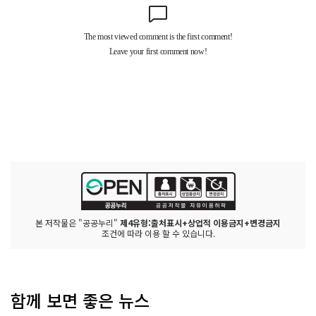
본 저작물은 "공공누리"
제4유형:출처표시+상업적 이용금지+변경금지
조건에 따라 이용 할 수 있습니다.
함께 보면 좋은 뉴스