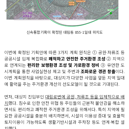
신속통합기획이 확정된 대림동 855-1일대 위치도
이번에 확정된 기획안에 따른 3가지 계획 원칙은 ① 공원·저류조 등
공공시설 입체 복합화로
쾌적하고 안전한 주거환경 조성
② 지역으
로 연계되는
편리한 보행환경 조성 및 가로환경 정비
③ 유연한 도
시계획을 통한 사업실현성 제고 및 주변과
조화로운 경관 창출
이다.
이번 계획원칙을 바탕으로, 대상지가 다양한 사업을 앞둔 지역 일대
에 활력을 주는 주거환경 개선의 선도모델이 될 것으로 기대된다.
먼저, 대상지 진입부인
대림로변에 공원, 저류조 등을 입체적으로 배
치
했다. 침수로 인한 안전 위협 등 주민들의 근본적 불안감을 해소하
면서도 편리하고 쾌적한 주거환경 조성을 위해서다. 특히 지역에 필
요한 공공시설을 충분히 배치하면서, 시설의 이용성 증대 및 효율적
토지이용이 가능하도록 생활기반시설과 주차장 등도 연계·복합 설
치했다.