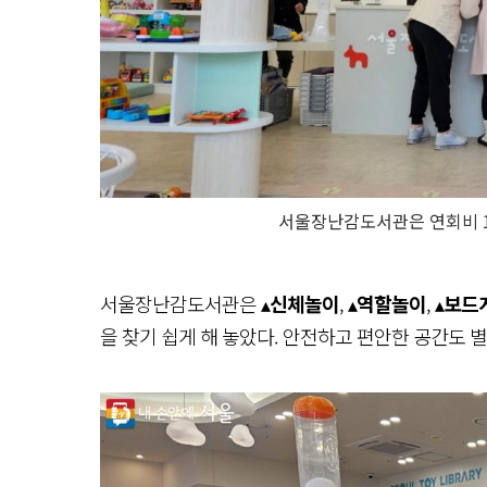
서울장난감도서관은 연회비 1
서울장난감도서관은 ▴
신체놀이
, ▴
역할놀이
, ▴
보드
을 찾기 쉽게 해 놓았다. 안전하고 편안한 공간도 