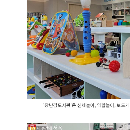
'장난감도서관'은 신체놀이, 역할놀이, 보드