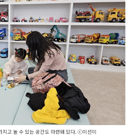
지고 놀 수 있는 공간도 마련돼 있다. ⓒ이선미