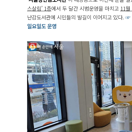
스살림’ 1층
에서 두 달간 시범운영을 마치고
11월
난감도서관에 시민들의 발길이 이어지고 있다.
☞
일요일도 운영