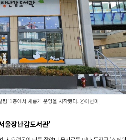
림’ 1층에서 새롭게 운영을 시작했다. ⓒ이선미
 '서울장난감도서관'
었다. 오랫동안 터를 잡았던 을지로를 떠나
동작구 ‘스페이