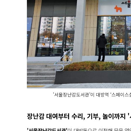
'서울장난감도서관'이 대방역 ‘스페이스살
장난감 대여부터 수리, 기부, 놀이까지
'서울장난감도서관'
이 대방동으로 이전해 문을 열