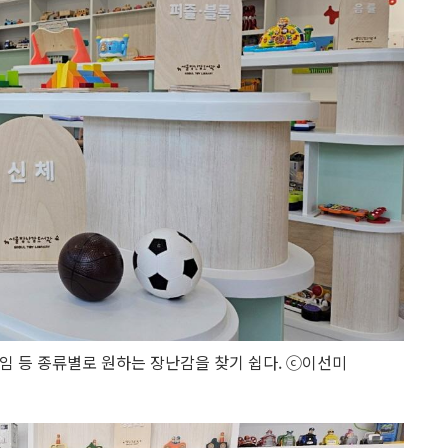
게임 등 종류별로 원하는 장난감을 찾기 쉽다. ⓒ이선미