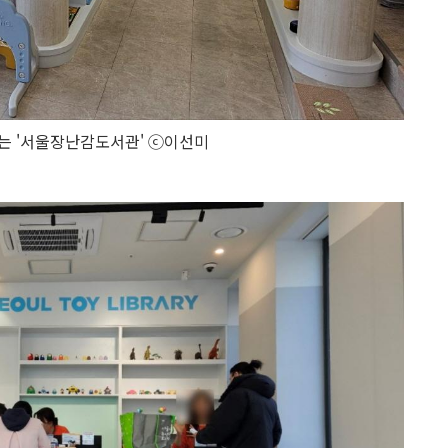
는 '서울장난감도서관' ⓒ이선미