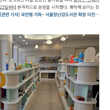
 22일부터
본격적으로 운영을 시작했다. 쾌적해 보이는 장
 [관련 기사] 국민템 가득~ 서울장난감도서관 확장 이전…