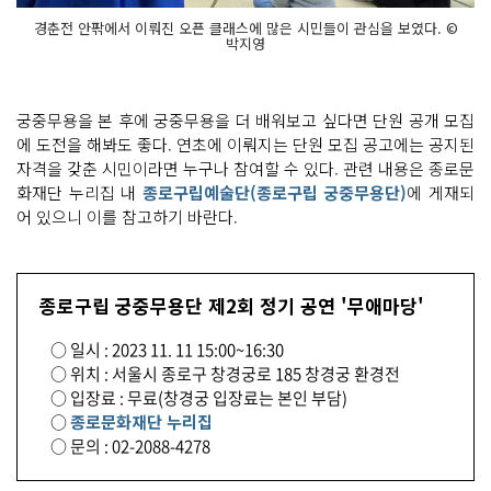
경춘전 안팎에서 이뤄진 오픈 클래스에 많은 시민들이 관심을 보였다. ©
박지영
궁중무용을 본 후에 궁중무용을 더 배워보고 싶다면 단원 공개 모집
에 도전을 해봐도 좋다. 연초에 이뤄지는 단원 모집 공고에는 공지된
자격을 갖춘 시민이라면 누구나 참여할 수 있다. 관련 내용은 종로문
화재단 누리집 내
종로구립예술단(종로구립 궁중무용단)
에 게재되
어 있으니 이를 참고하기 바란다.
종로구립 궁중무용단 제2회 정기 공연 '무애마당'
○ 일시 : 2023 11. 11 15:00~16:30
○ 위치 : 서울시 종로구 창경궁로 185 창경궁 환경전
○ 입장료 : 무료(창경궁 입장료는 본인 부담)
○
종로문화재단 누리집
○ 문의 : 02-2088-4278