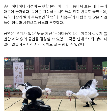
춤이 하나하나 개성이 뚜렷할 뿐만 아니라 아름다워 보는 내내 눈과
마음이 즐거웠다. 공연을 감상하는 시민들의 현장 반응도 좋았는데,
특히 의상과 탈이 독특했던 '학춤'과 '처용무'가 나왔을 땐 많은 시민
들이 영상과 사진으로 담느라 분주했다.
공연은 '경계가 없다' 뜻을 지닌 '무애마등'이라는 이름에 걸맞게
특
별한 예약 없이 공연을 감상
할 수 있었고, 국문 안내책자와 영어 해
설이 곁들여져 사전 지식 없이도 잘 관람할 수 있었다.