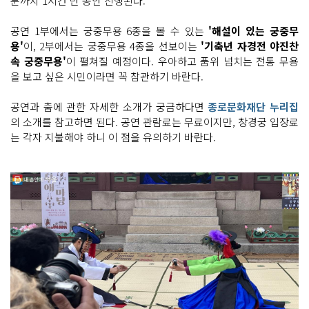
분까지 1시간 반 동안 진행된다.
공연 1부에서는 궁중무용 6종을 볼 수 있는
'해설이 있는 궁중무
용'
이, 2부에서는 궁중무용 4종을 선보이는
'기축년 자경전 야진찬
속 궁중무용'
이 펼쳐질 예정이다. 우아하고 품위 넘치는 전통 무용
을 보고 싶은 시민이라면 꼭 참관하기 바란다.
공연과 춤에 관한 자세한 소개가 궁금하다면
종로문화재단 누리집
의 소개를 참고하면 된다. 공연 관람료는 무료이지만, 창경궁 입장료
는 각자 지불해야 하니 이 점을 유의하기 바란다.