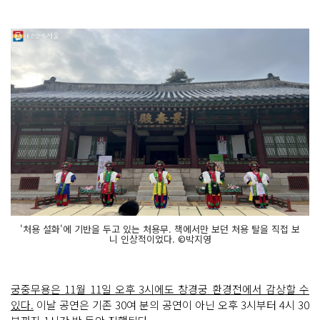
'처용 설화'에 기반을 두고 있는 처용무. 책에서만 보던 처용 탈을 직접 보
니 인상적이었다. ©박지영
궁중무용은 11월 11일 오후 3시에도 창경궁 환경전에서 감상할 수
있다.
이날 공연은 기존 30여 분의 공연이 아닌 오후 3시부터 4시 30