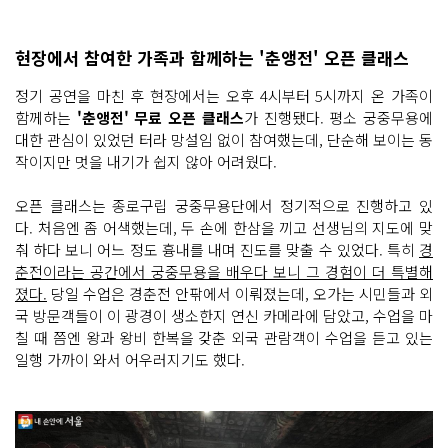
현장에서 참여한 가족과 함께하는 '춘앵전' 오픈 클래스
정기 공연을 마친 후 현장에서는 오후 4시부터 5시까지 온 가족이
함께하는
'춘앵전' 무료 오픈 클래스
가 진행됐다. 평소 궁중무용에
대한 관심이 있었던 터라 망설임 없이 참여했는데, 단순해 보이는 동
작이지만 멋을 내기가 쉽지 않아 어려웠다.
오픈 클래스는 종로구립 궁중무용단에서 정기적으로 진행하고 있
다. 처음엔 좀 어색했는데, 두 손에 한삼을 끼고 선생님의 지도에 맞
춰 하다 보니 어느 정도 흉내를 내며 진도를 맞출 수 있었다. 특히
경
춘전이라는 공간에서 궁중무용을 배우다 보니 그 경험이 더 특별해
졌다.
당일 수업은 경춘전 안팎에서 이뤄졌는데, 오가는 시민들과 외
국 방문객들이 이 광경이 생소한지 연신 카메라에 담았고, 수업을 마
칠 때 쯤엔 왕과 왕비 한복을 갖춘 외국 관람객이 수업을 듣고 있는
일행 가까이 와서 어우러지기도 했다.