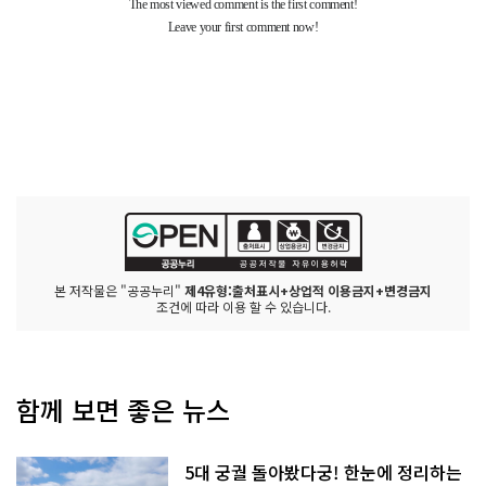
본 저작물은 "공공누리"
제4유형:출처표시+상업적 이용금지+변경금지
조건에 따라 이용 할 수 있습니다.
함께 보면 좋은 뉴스
5대 궁궐 돌아봤다궁! 한눈에 정리하는