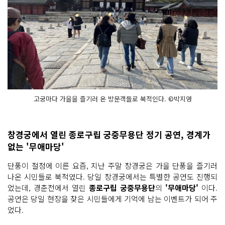
고궁마다 가을을 즐기러 온 방문객들로 북적인다. ©박지영
창경궁에서 열린 종로구립 궁중무용단 정기 공연, 경계가
없는 '무애마당'
단풍이 절정에 이른 요즘, 지난 주말 창경궁은 가을 단풍을 즐기러
나온 시민들로 북적였다. 당일 창경궁에서는 특별한 공연도 진행되
었는데, 경춘전에서 열린
종로구립 궁중무용단
의
'무애마당'
이다.
공연은 당일 현장을 찾은 시민들에게 기억에 남는 이벤트가 되어 주
었다.