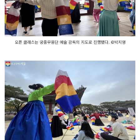
오픈 클래스는 궁중무용단 예술 감독의 지도로 진행됐다. ©박지영