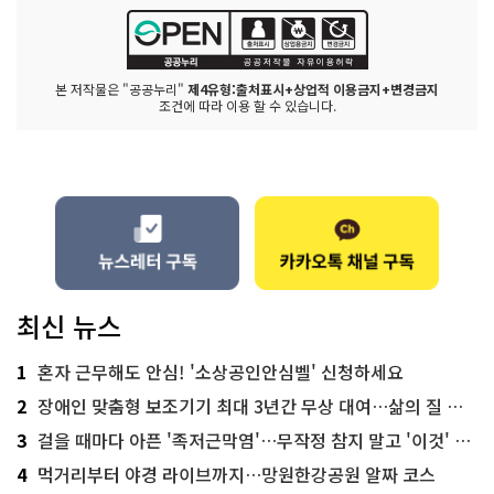
본 저작물은 "공공누리"
제4유형:출처표시+상업적 이용금지+변경금지
조건에 따라 이용 할 수 있습니다.
최신 뉴스
1
혼자 근무해도 안심! '소상공인안심벨' 신청하세요
2
장애인 맞춤형 보조기기 최대 3년간 무상 대여…삶의 질 높인다
3
걸을 때마다 아픈 '족저근막염'…무작정 참지 말고 '이것' 해보세요!
4
먹거리부터 야경 라이브까지…망원한강공원 알짜 코스