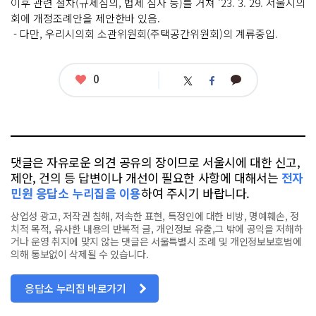
이후 관련 절차(규제심의, 법제 심사 등)를 거쳐 ‘23. 3. 29. 서울시의
회에 개정조례안을 제안한바 있음.
- 다만, 우리시의회 소관위원회(주택공간위원회)의 계류중입.
좋
0
카
트
페
아
카
위
이
요
오
터
스
톡
북
댓글은 자유로운 의견 공유의 장이므로 서울시에 대한 신고,
제안, 건의 등 답변이나 개선이 필요한 사항에 대해서는
전자
민원 응답소 누리집을 이용
하여 주시기 바랍니다.
상업성 광고, 저작권 침해, 저속한 표현, 특정인에 대한 비방, 명예훼손, 정
치적 목적, 유사한 내용의 반복적 글, 개인정보 유출,그 밖에 공익을 저해하
거나 운영 취지에 맞지 않는 댓글은 서울특별시 조례 및 개인정보보호법에
의해 통보없이 삭제될 수 있습니다.
응답소 누리집 바로가기