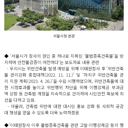
서울시청 본관
◆ ‘서울시가 참사의 원인 중 하나로 지목된 ‘불법증축건축물’을 방
치하며 안전불감증이 여전하다‘는 보도자료 내용 관련
- 우리시는 위반건축물 발생 예방을 위해 이태원참사 후 ‘위반건축
물 관리강화 종합대책(2022. 11. 11.)’ 및 ‘자치구 위반건축물 관
리 지원 계획(2023. 4. 26.)’을 수립·시행하였으며, 위반건축물에 대
한 시정효과를 높이고 위반행위 차단을 위해 이행강제금 부과금
액 상향 등 건축법 개정을 지속적으로 건의하여 시민안전 확보에 최
선을 다하고 있음.
- 아울러, 건축법 위반에 대한 대시민 홍보 강화 등 사회적 공감
대 형성을 얻을 수 있도록 더욱 노력하겠음
◆‘이태원참사 이후 불법증축건축물 관련 고발·이행강제금 등의 행