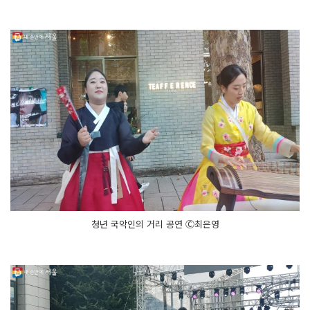
청년 국악인의 거리 공연 Ⓒ최은영