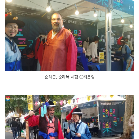
순라군, 순라복 체험 Ⓒ최은영