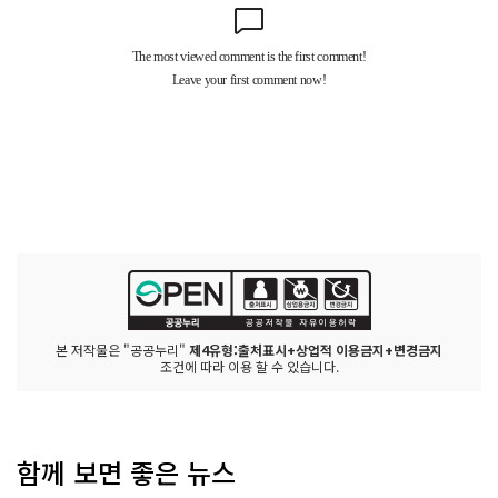
본 저작물은 "공공누리"
제4유형:출처표시+상업적 이용금지+변경금지
조건에 따라 이용 할 수 있습니다.
함께 보면 좋은 뉴스