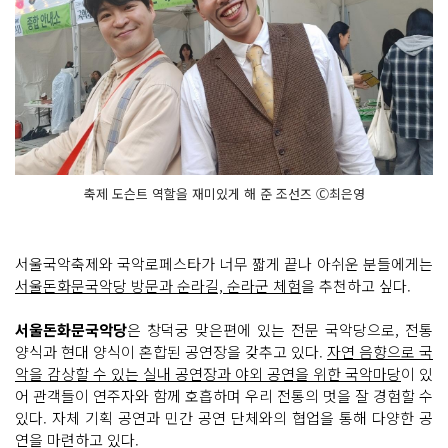
축제 도슨트 역할을 재미있게 해 준 조선즈 Ⓒ최은영
서울국악축제와 국악로페스타가 너무 짧게 끝나 아쉬운 분들에게는
서울돈화문국악당 방문과 순라길, 순라군 체험
을 추천하고 싶다.
서울돈화문국악당
은 창덕궁 맞은편에 있는 전문 국악당으로, 전통
양식과 현대 양식이 혼합된 공연장을 갖추고 있다.
자연 음향으로 국
악을 감상할 수 있는 실내 공연장과 야외 공연을 위한 국악마당
이 있
어 관객들이 연주자와 함께 호흡하며 우리 전통의 멋을 잘 경험할 수
있다. 자체 기획 공연과 민간 공연 단체와의 협업을 통해 다양한 공
연을 마련하고 있다.