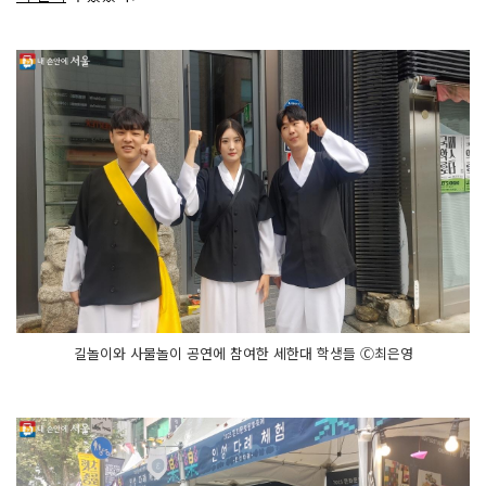
길놀이와 사물놀이 공연에 참여한 세한대 학생들 Ⓒ최은영