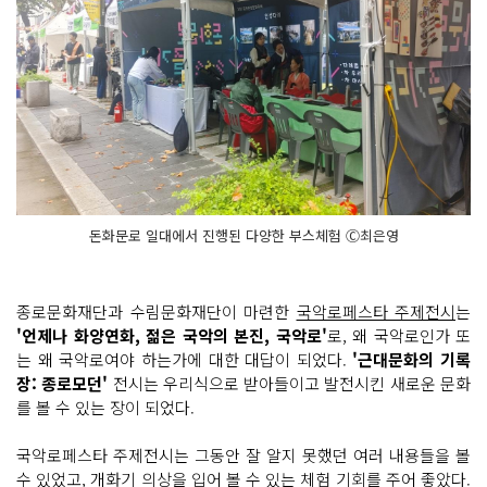
돈화문로 일대에서 진행된 다양한 부스체험 Ⓒ최은영
종로문화재단과 수림문화재단이 마련한
국악로페스타 주제전시
는
'언제나 화양연화, 젊은 국악의 본진, 국악로'
로, 왜 국악로인가 또
는 왜 국악로여야 하는가에 대한 대답이 되었다.
'근대문화의 기록
장: 종로모던'
전시는 우리식으로 받아들이고 발전시킨 새로운 문화
를 볼 수 있는 장이 되었다.
국악로페스타 주제전시는 그동안 잘 알지 못했던 여러 내용들을 볼
수 있었고, 개화기 의상을 입어 볼 수 있는 체험 기회를 주어 좋았다.