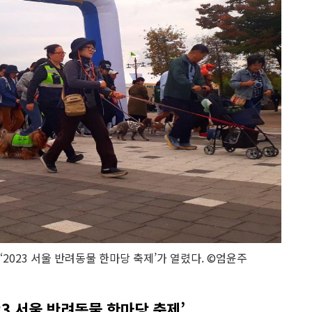
‘2023 서울 반려동물 한마당 축제’가 열렸다. ©엄윤주
23 서울 반려동물 한마당 축제’