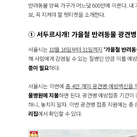
반려동물 양육 가구가 어느덧 600만에 이른다. 내 
보, 꼭 지켜야 할 펫티켓을 소개한다.
① 서두르시개! 가을철 반려동물 광견병
서울시는
10월 16일부터 31일까지
‘가을철 반려동
해 사람에게 감염될 수 있는 질병인 만큼 이를 예
종이 필요
하다.
서울시는 이번에
총 4만 개의 광견병 예방백신을
물병원에 지불
하면 된다. 광견병 예방접종 기간이
하니, 놓치지 말자. 이번 광견병 접종 지원에는 총
리집
에서 확인할 수 있다.