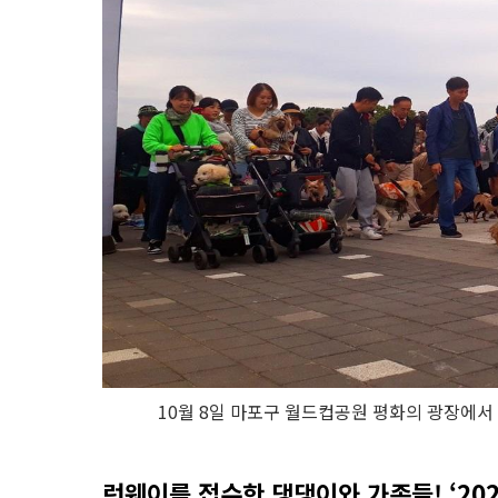
10월 8일 마포구 월드컵공원 평화의 광장에서 
런웨이를 접수한 댕댕이와 가족들! ‘20