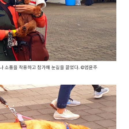
 소품을 착용하고 참가해 눈길을 끌었다. ©엄윤주