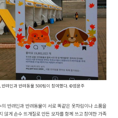
 반려인과 반려동물 500팀이 참여했다. ©엄윤주
수의 반려인과 반려동물이 서로 똑같은 옷차림이나 소품을
지 않게 손수 뜨개질로 만든 모자를 함께 쓰고 참여한 가족