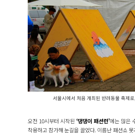
서울시에서 처음 개최된 반려동물 축제로,
오전 10시부터 시작된
‘댕댕이 패션런’
에는 많은 
착용하고 참가해 눈길을 끌었다. 이름난 패션쇼 못