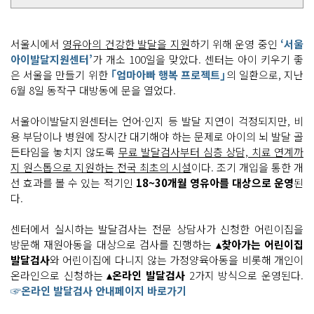
서울시에서
영유아의 건강한 발달을 지원
하기 위해 운영 중인
‘서울
아이발달지원센터’
가 개소 100일을 맞았다. 센터는 아이 키우기 좋
은 서울을 만들기 위한
｢엄마아빠 행복 프로젝트｣
의 일환으로, 지난
6월 8일 동작구 대방동에 문을 열었다.
서울아이발달지원센터는 언어·인지 등 발달 지연이 걱정되지만, 비
용 부담이나 병원에 장시간 대기해야 하는 문제로 아이의 뇌 발달 골
든타임을 놓치지 않도록
무료 발달검사부터 심층 상담, 치료 연계까
지 원스톱으로 지원하는 전국 최초의 시설
이다. 조기 개입을 통한 개
선 효과를 볼 수 있는 적기인
18~30개월 영유아를 대상으로 운영
된
다.
센터에서 실시하는 발달검사는 전문 상담사가 신청한 어린이집을
방문해 재원아동을 대상으로 검사를 진행하는
▴찾아가는 어린이집
발달검사
와 어린이집에 다니지 않는 가정양육아동을 비롯해 개인이
온라인으로 신청하는
▴온라인 발달검사
2가지 방식으로 운영된다.
☞온라인 발달검사 안내페이지 바로가기