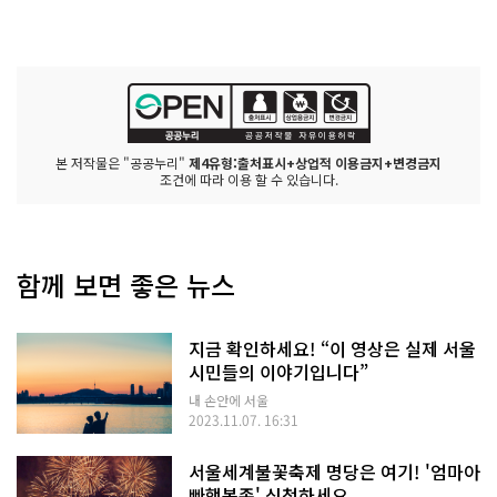
본 저작물은 "공공누리"
제4유형:출처표시+상업적 이용금지+변경금지
조건에 따라 이용 할 수 있습니다.
함께 보면 좋은 뉴스
지금 확인하세요! “이 영상은 실제 서울
시민들의 이야기입니다”
내 손안에 서울
2023.11.07. 16:31
서울세계불꽃축제 명당은 여기! '엄마아
빠행복존' 신청하세요