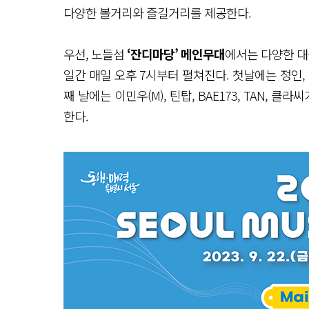
다양한 볼거리와 즐길거리를 제공한다.
우선, 노들섬
‘잔디마당’ 메인무대
에서는 다양한 대
일간 매일 오후 7시부터 펼쳐진다. 첫날에는 정인,
째 날에는 이민우(M), 틴탑, BAE173, TAN, 클
한다.