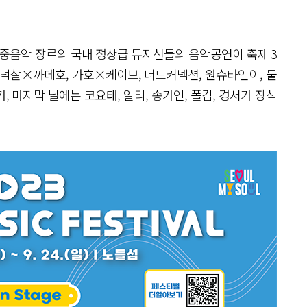
중음악 장르의 국내 정상급 뮤지션들의 음악공연이 축제 3
 넉살×까데호, 가호×케이브, 너드커넥션, 원슈타인이, 둘
라씨가, 마지막 날에는 코요태, 알리, 송가인, 폴킴, 경서가 장식