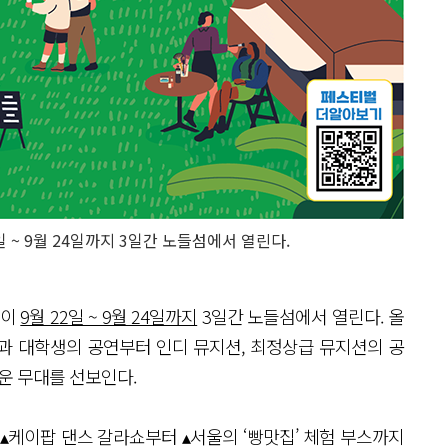
일 ~ 9월 24일까지 3일간 노들섬에서 열린다.
이
9월 22일 ~ 9월 24일까지
3일간 노들섬에서 열린다. 올
과 대학생의 공연부터 인디 뮤지션, 최정상급 뮤지션의 공
운 무대를 선보인다.
▴케이팝 댄스 갈라쇼부터 ▴서울의 ‘빵맛집’ 체험 부스까지