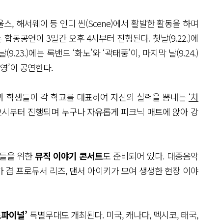
스, 해서웨이 등 인디 씬(Scene)에서 활발한 활동을 하며
동공연이 3일간 오후 4시부터 진행된다. 첫날(9.22.)에
.23.)에는 록밴드 ‘화노’와 ‘곽태풍’이, 마지막 날(9.24.)
영’이 공연한다.
과 학생들이 각 학교를 대표하여 자신의 실력을 뽐내는
‘차
 2시부터 진행되며 누구나 자유롭게 피크닉 매트에 앉아 강
년들을 위한
뮤직 이야기 콘서트
도 준비되어 있다. 대중음악
 겸 프로듀서 리즈, 댄서 아이키가 모여 생생한 현장 이야
드파이널’
특별무대도 개최된다. 미국, 캐나다, 멕시코, 태국,