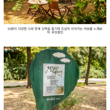
50편의 다양한 시와 함께 산책을 즐기며 조금씩 쉬어가는 여유를 느껴보
자. ©임중빈