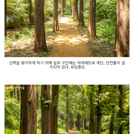
산책을 용이하게 하기 위해 일부 구간에는 야자매트와 계단, 안전줄이 설
치되어 있다. ©임중빈