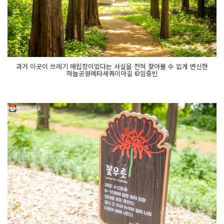
과거 이곳이 쓰레기 매립장이었다는 사실을 전혀 찾아볼 수 없게 변신한
하늘공원메타세쿼이아길 ©임중빈