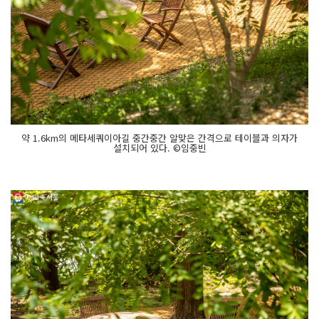
약 1.6km의 메타세쿼이아길 중간중간 알맞은 간격으로 테이블과 의자가
설치되어 있다. ©임중빈