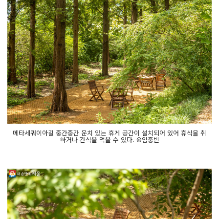
메타세쿼이아길 중간중간 운치 있는 휴게 공간이 설치되어 있어 휴식을 취
하거나 간식을 먹을 수 있다. ©임중빈