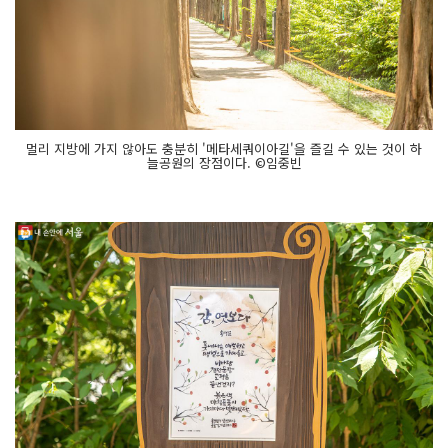
멀리 지방에 가지 않아도 충분히 '메타세쿼이아길'을 즐길 수 있는 것이 하
늘공원의 장점이다. ©임중빈