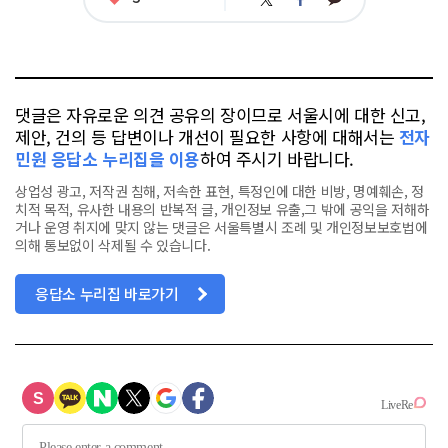
트
페
아
카
위
이
요
오
터
스
톡
북
댓글은 자유로운 의견 공유의 장이므로 서울시에 대한 신고,
제안, 건의 등 답변이나 개선이 필요한 사항에 대해서는
전자
민원 응답소 누리집을 이용
하여 주시기 바랍니다.
상업성 광고, 저작권 침해, 저속한 표현, 특정인에 대한 비방, 명예훼손, 정
치적 목적, 유사한 내용의 반복적 글, 개인정보 유출,그 밖에 공익을 저해하
거나 운영 취지에 맞지 않는 댓글은 서울특별시 조례 및 개인정보보호법에
의해 통보없이 삭제될 수 있습니다.
응답소 누리집 바로가기