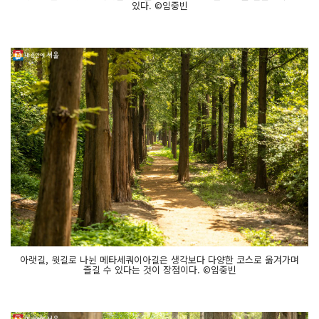
있다. ©임중빈
아랫길, 윗길로 나뉜 메타세쿼이아길은 생각보다 다양한 코스로 옮겨가며
즐길 수 있다는 것이 장점이다. ©임중빈