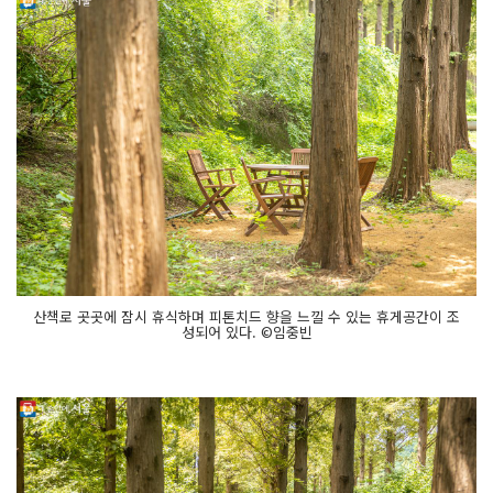
산책로 곳곳에 잠시 휴식하며 피톤치드 향을 느낄 수 있는 휴게공간이 조
성되어 있다. ©임중빈