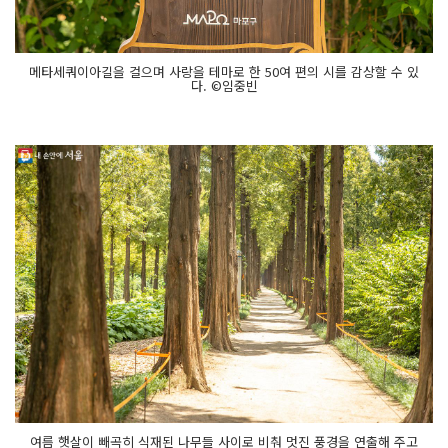
메타세쿼이아길을 걸으며 사랑을 테마로 한 50여 편의 시를 감상할 수 있
다. ©임중빈
여름 햇살이 빼곡히 식재된 나무들 사이로 비춰 멋진 풍경을 연출해 주고