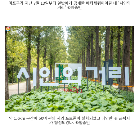
마포구가 지난 7월 13일부터 일반에게 공개한 메타세쿼이아길 내 '시인의
거리' ©임중빈
약 1.6km 구간에 50여 편의 시와 포토존이 설치되었고 다양한 꽃 군락지
가 형성되었다. ©임중빈