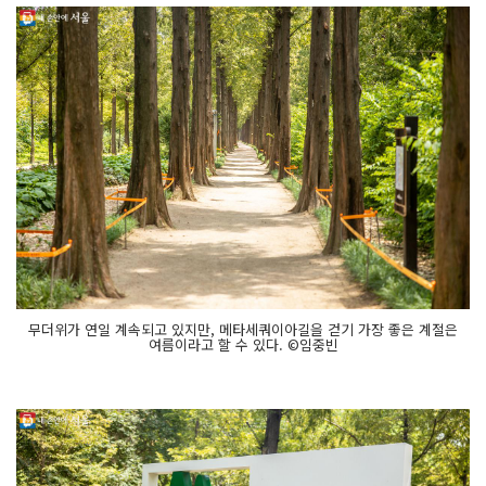
무더위가 연일 계속되고 있지만, 메타세쿼이아길을 걷기 가장 좋은 계절은
여름이라고 할 수 있다. ©임중빈