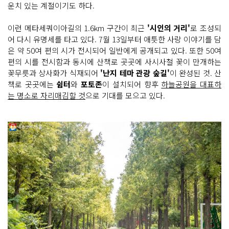
운치 있는 계절이기도 하다.
이런 메타세쿼이아길의 1.6km 구간이 최근
'시인의 거리'
로 조성되
어 다시 유명세를 타고 있다. 7월 13일부터 애틋한 사랑 이야기를 담
은 약 50여 편의 시가 전시되어 일반에게 공개되고 있다. 또한 50여
편의 시를 전시함과 동시에 산책로 곳곳에 사시사철 꽃이 만개하는
꽃무릇과 상사화가 식재되어
'난지 테마 관광 숲길'
이 완성된 것. 산
책로 곳곳에는
쉼터
와
포토존
이 설치되어 향후
하늘공원을 대표하
는 명소로 자리매김할 것
으로 기대를 모으고 있다.