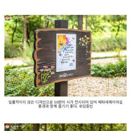
일률적이지 않은 디자인으로 50편의 시가 전시되어 있어 메타세쿼이아길
풍경과 함께 즐기기 좋다. ©임중빈