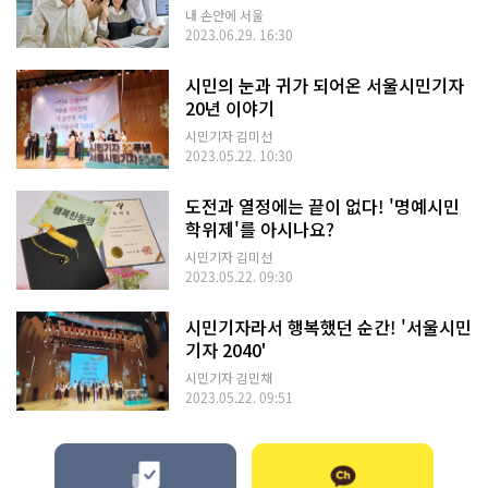
내 손안에 서울
2023.06.29. 16:30
시민의 눈과 귀가 되어온 서울시민기자
20년 이야기
시민기자 김미선
2023.05.22. 10:30
도전과 열정에는 끝이 없다! '명예시민
학위제'를 아시나요?
시민기자 김미선
2023.05.22. 09:30
시민기자라서 행복했던 순간! '서울시민
기자 2040'
시민기자 김민채
2023.05.22. 09:51