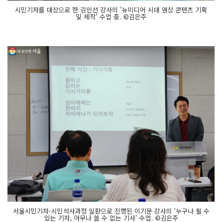
시민기자를 대상으로 한 김인선 강사의 '뉴미디어 시대 영상 콘텐츠 기획
및 제작' 수업 중. ©김은주
서울시민기자-시민석사과정 일환으로 진행된 이기문 강사의 '누구나 될 수
있는 기자, 아무나 쓸 수 없는 기사' 수업. ©김은주