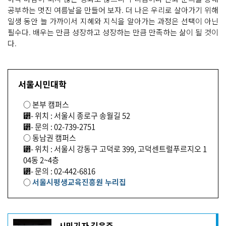
공부하는 멋진 여름날을 만들어 보자. 더 나은 우리로 살아가기 위해
일생 동안 늘 가까이서 지혜와 지식을 알아가는 과정은 선택이 아닌
필수다. 배우는 만큼 성장하고 성장하는 만큼 만족하는 삶이 될 것이
다.
서울시민대학
○ 본부 캠퍼스
⁲- 위치 : 서울시 종로구 송월길 52
⁲- 문의 : 02-739-2751
○ 동남권 캠퍼스
⁲- 위치 : 서울시 강동구 고덕로 399, 고덕센트럴푸르지오 1
04동 2~4층
⁲- 문의 : 02-442-6816
○
서울시평생교육진흥원 누리집
기
시민기자 김은주