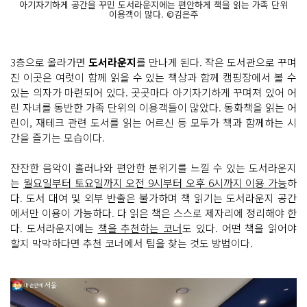
아기자기하게 공간을 꾸민 도서라운지에는 편안하게 책을 읽는 가족 단위
이용객이 많다. ©김은주
3층으로 올라가면
도서라운지
를 만나게 된다. 작은 도서관으로 꾸며
진 이곳은 여럿이 함께 읽을 수 있는 책상과 함께 캠핑장에서 볼 수
있는 의자가 마련되어 있다. 곳곳마다 아기자기하게 꾸며져 있어 어
린 자녀를 동반한 가족 단위의 이용객들이 많았다. 동화책을 읽는 어
린이, 재테크 관련 도서를 읽는 어르신 등 모두가 책과 함께하는 시
간을 즐기는 모습이다.
잔잔한 음악이 흘러나와 편안한 분위기를 느낄 수 있는 도서라운지
는
월요일부터 토요일까지 오전 9시부터 오후 6시까지 이용 가능
하
다. 도서 대여 및 외부 반출은 불가하며 책 읽기는 도서라운지 공간
에서만 이용이 가능하다. 다 읽은 책은 스스로 제자리에 정리해야 한
다. 도서라운지에는
책을 추천하는 코너
도 있다. 어떤 책을 읽어야
할지 막막하다면 추천 코너에서 팁을 찾는 것도 방법이다.