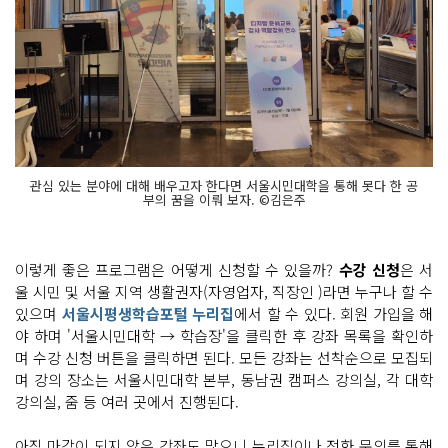
관심 있는 분야에 대해 배우고자 한다면 서울시민대학을 통해 못다 한 공
부의 꿈을 이뤄 보자. ©김은주
이렇게 좋은 프로그램은 어떻게 신청할 수 있을까?
수강 신청
은 서
울 시민 및 서울 지역 생활권자(자영업자, 직장인 )라면 누구나 할 수
있으며
서울시평생학습포털 누리집
에서 할 수 있다. 회원 가입을 해
야 하며 '서울시민대학 → 학습장'을 클릭한 후 강좌 목록을 확인하
며 수강 신청 버튼을 클릭하면 된다. 모든 강좌는 선착순으로 모집되
며 강의 장소는 서울시민대학 본부, 동남권 캠퍼스 강의실, 각 대학
강의실, 줌 등 여러 곳에서 진행된다.
아직 마감이 되지 않은 강좌도 많으니 누리집이나 전화 문의를 통해