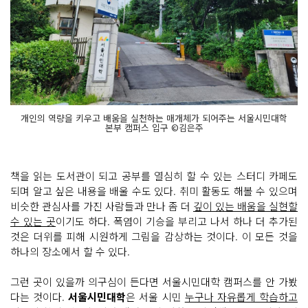
개인의 역량을 키우고 배움을 실천하는 매개체가 되어주는 서울시민대학
본부 캠퍼스 입구 ©김은주
책을 읽는 도서관이 되고 공부를 열심히 할 수 있는 스터디 카페도
되며 알고 싶은 내용을 배울 수도 있다. 취미 활동도 해볼 수 있으며
비슷한 관심사를 가진 사람들과 만나 좀 더
깊이 있는 배움을 실현할
수 있는 곳
이기도 하다. 폭염이 기승을 부리고 나서 하나 더 추가된
것은 더위를 피해 시원하게 그림을 감상하는 것이다. 이 모든 것을
하나의 장소에서 할 수 있다.
그런 곳이 있을까 의구심이 든다면 서울시민대학 캠퍼스를 안 가봤
다는 것이다.
서울시민대학
은 서울 시민
누구나 자유롭게 학습하고