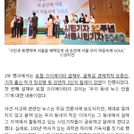
'시민과 동행하며 서울을 매력있게 내 손안에 서울 우리 마음속에 SOUL'
ⓒ김미선
2부 행사에서는
로컬 크리에이터 설재우, 골목길 경제학자 모종린,
기자 출신 작가 장강명 등 강연자 3인의 릴레이 강연
이 진행되었다.
첫 번째 설재우 로컬 크리에이터의 강의는 ‘우리 동네 뉴스 만들
기’에 대한 내용이었다.
사건 사고와 관련된 뉴스는 주요 언론사에 보도되지만, 제대로 알려
지지 않고 묻혀 있는 우리 동네의 작은 이야기는 그 동네에서 살며
그 지역에서 활동하고 있는 시민기자들이 공유하고 알려야 한다고
했다. 실례로, 100년 역사가 있는 과학관 자리에 기숙사를 짓기로 했