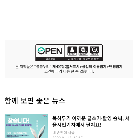
본 저작물은 "공공누리"
제4유형:출처표시+상업적 이용금지+변경금지
조건에 따라 이용 할 수 있습니다.
함께 보면 좋은 뉴스
묵혀두기 아까운 글쓰기·촬영 솜씨, 서
울시민기자에서 펼쳐요!
내 손안에 서울