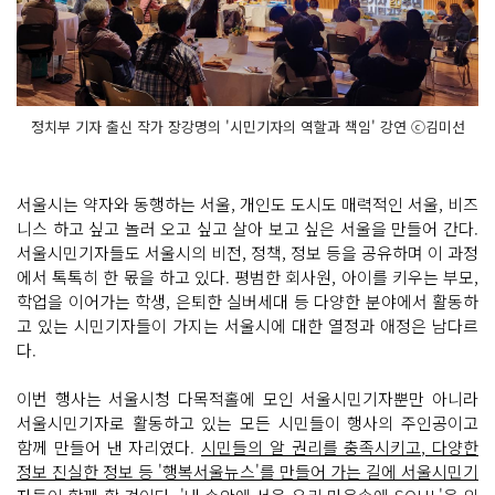
정치부 기자 출신 작가 장강명의 '시민기자의 역할과 책임' 강연 ⓒ김미선
서울시는 약자와 동행하는 서울, 개인도 도시도 매력적인 서울, 비즈
니스 하고 싶고 놀러 오고 싶고 살아 보고 싶은 서울을 만들어 간다.
서울시민기자들도 서울시의 비전, 정책, 정보 등을 공유하며 이 과정
에서 톡톡히 한 몫을 하고 있다. 평범한 회사원, 아이를 키우는 부모,
학업을 이어가는 학생, 은퇴한 실버세대 등 다양한 분야에서 활동하
고 있는 시민기자들이 가지는 서울시에 대한 열정과 애정은 남다르
다.
이번 행사는 서울시청 다목적홀에 모인 서울시민기자뿐만 아니라
서울시민기자로 활동하고 있는 모든 시민들이 행사의 주인공이고
함께 만들어 낸 자리였다.
시민들의 알 권리를 충족시키고, 다양한
정보 진실한 정보 등 '행복서울뉴스'를 만들어 가는 길에 서울시민기