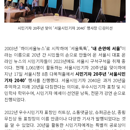
시민기자 20주년 맞이 '서울시민기자 2040' 행사장 ⓒ김미선
2003년 ‘하이서울뉴스’로 시작하여 ‘서울톡톡’,
‘내 손안에 서울’
이
라는 이름으로 20년 간 시민들의 손으로 만들어 온 서울시 대표 온
라인 뉴스의 시민기자들이 2023년에도 서울시 구석구석을 취재 중
이다. 현재 1,061명이 활동하는 서울시민기자 20주년을 맞이하여
지난 17일 서울시청 8층 다목적홀에서
시민기자 20주년 ‘서울시민
기자 2040’
행사를 진행했다. 서울시민기자 2040은 과거 20년을
추억하고 미래 20년을 다짐한다는 의미로, 우수시민기자 표창 및 시
민학사 학위수여, 시민기자 에세이·선언문 낭독, 전문가 강연 순으로
진행되었다.
2022년 우수시민기자 표창인 히트상, 소통댓글상, 슈퍼금손상, 종횡
무진상 등 표창장의 이름 만큼이나 다양한 기사가 발행되었다는 것
을 알 수 있었다. 20년을 활동한 시민기자에게는 특별히 공로상이