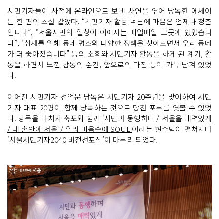
시민기자들이 사전에 온라인으로 보낸 사연을 엮어 낭독한 에세이
는 한 편의 소설 같았다. “시민기자 활동 덕분에 마음은 언제나 청춘
입니다”, “서울시민의 일상이 이어지는 매일매일 그곳에 있었습니
다”, “취재를 위해 동네 명소와 다양한 정책을 찾아보면서 우리 동네
가 더 좋아졌습니다” 등의 소회와 시민기자 활동을 하게 된 계기, 활
동을 하면서 느낀 감동의 순간, 앞으로의 다짐 등이 가득 담겨 있었
다.
이어진 시민기자 선언문 낭독은 시민기자 20주년을 맞이하여 시민
기자 대표 20명이 함께 낭독하는 것으로 당찬 포부를 엿볼 수 있었
다. 낭독을 마치자 축포와 함께
'시민과 동행하며 / 서울을 매력있게
/ 내 손안에 서울 / 우리 마음속에 SOUL'
이라는 현수막이 펼쳐지며
‘서울시민기자2040 비전선포식’이 마무리 되었다.