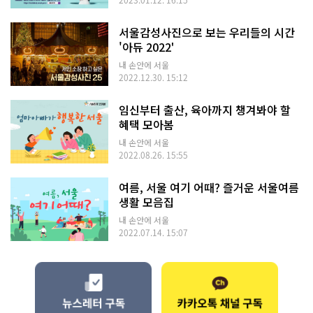
2023.01.12. 16:15
서울감성사진으로 보는 우리들의 시간
'아듀 2022'
내 손안에 서울
2022.12.30. 15:12
임신부터 출산, 육아까지 챙겨봐야 할
혜택 모아봄
내 손안에 서울
2022.08.26. 15:55
여름, 서울 여기 어때? 즐거운 서울여름
생활 모음집
내 손안에 서울
2022.07.14. 15:07