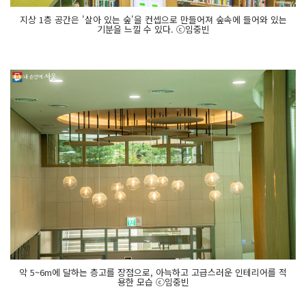
지상 1층 공간은 '살아 있는 숲'을 컨셉으로 만들어져 숲속에 들어와 있는
기분을 느낄 수 있다. ⓒ임중빈
악 5~6m에 달하는 층고를 장점으로, 아늑하고 고급스러운 인테리어를 적
용한 모습 ⓒ임중빈