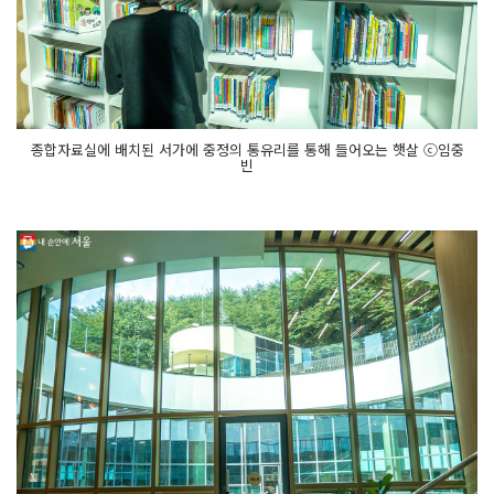
종합자료실에 배치된 서가에 중정의 통유리를 통해 들어오는 햇살 ⓒ임중
빈