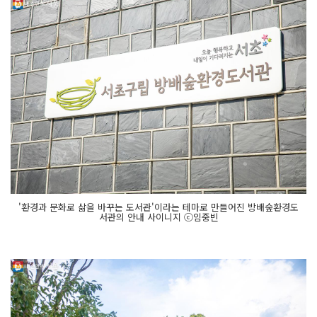
'환경과 문화로 삶을 바꾸는 도서관'이라는 테마로 만들어진 방배숲환경도
서관의 안내 사이니지 ⓒ임중빈