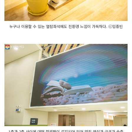
누구나 이용할 수 있는 열람좌석에도 친환경 느낌이 가득하다. ⓒ임중빈
1층과 2층 사이에 대형 전광판이 설치되어 있어 멋진 영상과 글귀가 송출