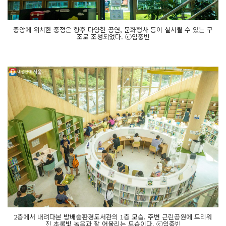
중앙에 위치한 중정은 향후 다양한 공연, 문화행사 등이 실시될 수 있는 구
조로 조성되었다. ⓒ임중빈
2층에서 내려다본 방배숲환경도서관의 1층 모습. 주변 근린공원에 드리워
진 초록빛 녹음과 잘 어울리는 모습이다. ⓒ임중빈