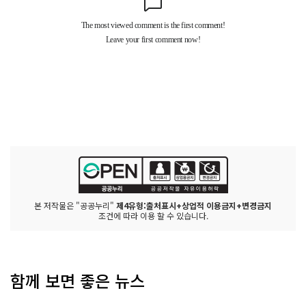
본 저작물은 "공공누리"
제4유형:출처표시+상업적 이용금지+변경금지
조건에 따라 이용 할 수 있습니다.
함께 보면 좋은 뉴스