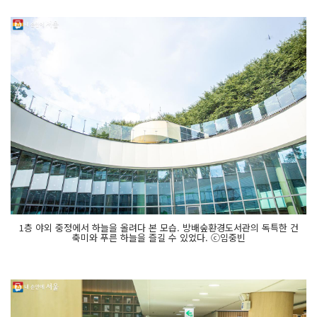
1층 야외 중정에서 하늘을 올려다 본 모습. 방배숲환경도서관의 독특한 건
축미와 푸른 하늘을 즐길 수 있었다. ⓒ임중빈