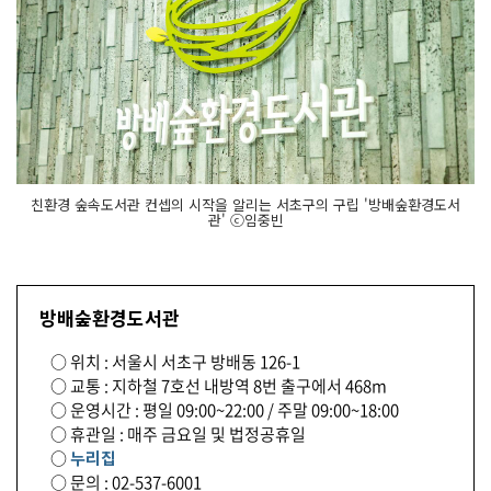
친환경 숲속도서관 컨셉의 시작을 알리는 서초구의 구립 '방배숲환경도서
관' ⓒ임중빈
방배숲환경도서관
○ 위치 : 서울시 서초구 방배동 126-1
○ 교통 : 지하철 7호선 내방역 8번 출구에서 468m
○ 운영시간 : 평일 09:00~22:00 / 주말 09:00~18:00
○ 휴관일 : 매주 금요일 및 법정공휴일
○
누리집
○ 문의 : 02-537-6001