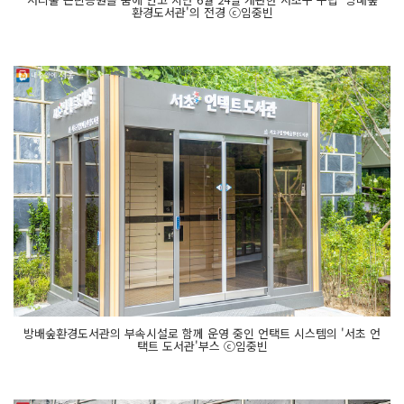
환경도서관'의 전경 ⓒ임중빈
방배숲환경도서관의 부속시설로 함께 운영 중인 언택트 시스템의 '서초 언
택트 도서관'부스 ⓒ임중빈