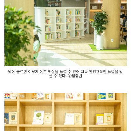
낮에 들르면 이렇게 예쁜 햇살을 느낄 수 있어 더욱 친환경적인 느낌을 받
을 수 있다. ⓒ임중빈