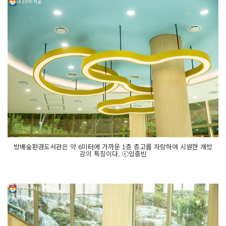
방배숲환경도서관은 약 6미터에 가까운 1층 층고를 자랑하여 시원한 개방
감이 특징이다. ⓒ임중빈