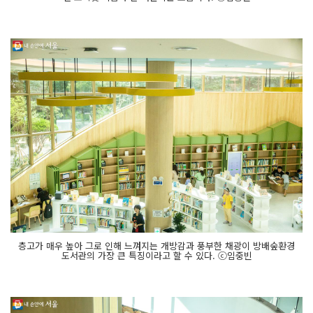
층고가 매우 높아 그로 인해 느껴지는 개방감과 풍부한 채광이 방배숲환경
도서관의 가장 큰 특징이라고 할 수 있다. ⓒ임중빈