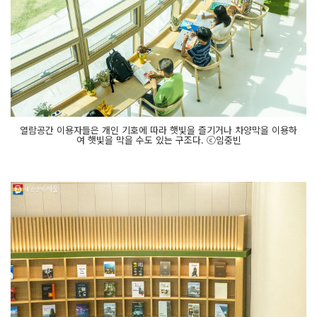
열람공간 이용자들은 개인 기호에 따라 햇빛을 즐기거나 차양막을 이용하
여 햇빛을 막을 수도 있는 구조다. ⓒ임중빈