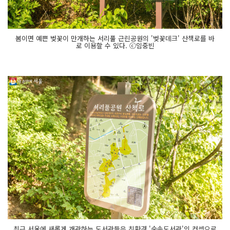
봄이면 예쁜 벚꽃이 만개하는 서리풀 근린공원의 '벚꽃데크' 산책로를 바
로 이용할 수 있다. ⓒ임중빈
최근 서울에 새롭게 개관하는 도서관들은 친환경 '숲속도서관'의 컨셉으로