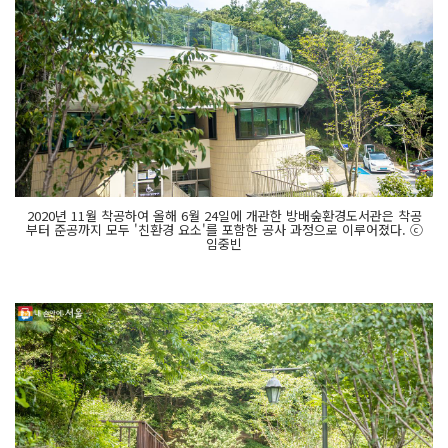
2020년 11월 착공하여 올해 6월 24일에 개관한 방배숲환경도서관은 착공
부터 준공까지 모두 '친환경 요소'를 포함한 공사 과정으로 이루어졌다. ⓒ
임중빈