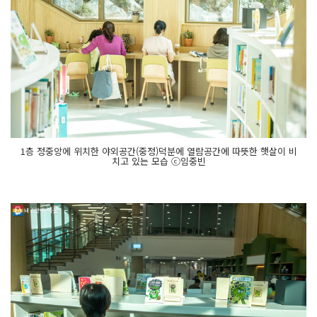
1층 정중앙에 위치한 야외공간(중정)덕분에 열람공간에 따뜻한 햇살이 비
치고 있는 모습 ⓒ임중빈