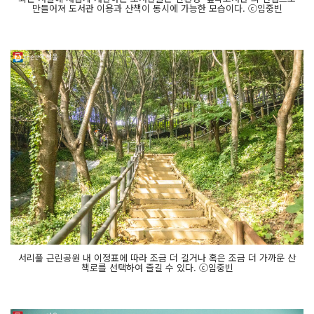
만들어져 도서관 이용과 산책이 동시에 가능한 모습이다. ⓒ임중빈
서리풀 근린공원 내 이정표에 따라 조금 더 길거나 혹은 조금 더 가까운 산
책로를 선택하여 즐길 수 있다. ⓒ임중빈