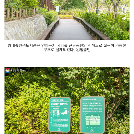
방배숲환경도서관은 언제든지 서리풀 근린공원의 산책로로 접근이 가능한
구조로 설계되었다. ⓒ임중빈