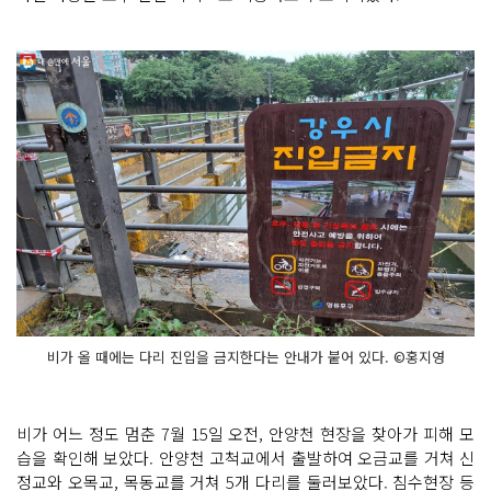
비가 올 때에는 다리 진입을 금지한다는 안내가 붙어 있다. ©홍지영
비가 어느 정도 멈춘 7월 15일 오전, 안양천 현장을 찾아가 피해 모
습을 확인해 보았다. 안양천 고척교에서 출발하여 오금교를 거쳐 신
정교와 오목교, 목동교를 거쳐 5개 다리를 둘러보았다. 침수현장 등