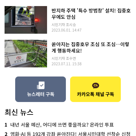
반지하 주택 '특수 방범창' 설치! 집중호
우에도 안심
시민기자 조시승
2023.06.01. 14:47
쏟아지는 집중호우 조심 또 조심…이렇
게 행동하세요!
시민기자 조수연
2023.07.11. 15:38
최신 뉴스
1
내년 서울 예산, 어디에 쓰면 좋을까요? 온라인 투표
2
영화·AI 등 192개 강좌 쏟아진다! 서울시민대학 선착순 신청