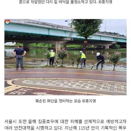
흙으로 뒤덮였던 다리 밑 바닥을 물청소하고 있다. ©홍지영
훼손된 화단을 정비하는 모습 ©홍지영
서울시 또한 올해 집중호우에 대한 피해를 선제적으로 예방하고자
여러 안전대책을 시행하고 있다. 지난해 115년 만의 기록적인 폭우