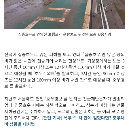
집중호우로 안양천 보행로가 흙탕물로 뒤덮인 모습 ©홍지영
전국이 집중호우로 많은 피해를 보고 있다. '집중호우'란 많은 양의
비가 짧은 시간에 집중되어 내리는 현상으로, 기상청에서는 보통 3
시간 동안 60mm 이상 또는 12시간 동안 110mm 이상 비가 내릴 것
으로 예상될 때 '호우주의보'를 발표하고, 3시간 동안 90mm 이상
또는 12시간 동안 180mm 이상 비가 내릴 것으로 예상될 때 '호우경
보'를 발표한다.
지난주 서울에도 연일 '호우경보'를 알리는 긴급재난문자가 발송되
었다. 집중호우 시에는 하천 밖으로 대피하고, 침수가 예상되는 건물
지하공간에는 주차하지 말고, 도로의 맨홀은 피하는 등 여러 모로 안
전에 주의해야 한다.
[관련 기사] 폭우 속 차 안에 갇혔다면? 호우대
비 상황별 대처법