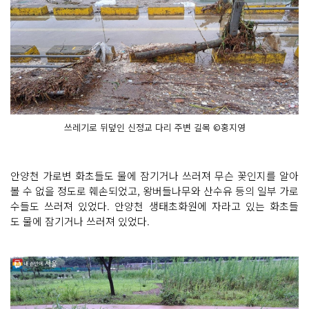
쓰레기로 뒤덮인 신정교 다리 주변 길목 ©홍지영
안양천 가로변 화초들도 물에 잠기거나 쓰러져 무슨 꽃인지를 알아
볼 수 없을 정도로 훼손되었고, 왕버들나무와 산수유 등의 일부 가로
수들도 쓰러져 있었다. 안양천 생태초화원에 자라고 있는 화초들
도 물에 잠기거나 쓰러져 있었다.