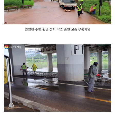
안양천 주변 환경 정화 작업 중인 모습 ©홍지영