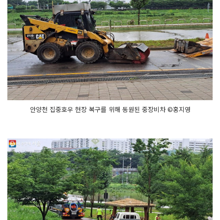
안양천 집중호우 현장 복구를 위해 동원된 중장비차 ©홍지영