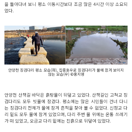
을 돌아다녀 보니 평소 이동시간보다 조금 많은 4시간 이상 소요되
었다.
안양천 징검다리 평소 모습(좌), 집중호우로 징검다리가 물에 잠겨 보이지
않는 모습(우) ©홍지영
안양천 산책길 바닥은 흙탕물이 뒤덮고 있었다. 산책길인 고척교 징
검다리도 모두 빗물에 잠겼다. 평소에는 많은 시민들이 건너 다니
는 징검다리 전체가 물에 잠겨 흔적을 찾아 볼 수 없었다. 신정교 다
리 밑도 모두 물에 잠겨 있었으며, 다리 주변 물 위에는 온통 쓰레기
가 떠 있었고, 오금교 다리 밑에는 진흙으로 뒤덮여 있었다.