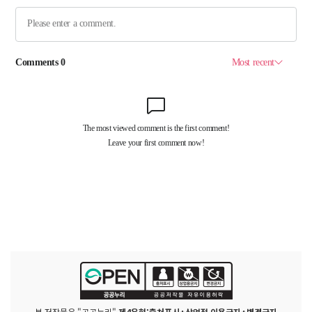
본 저작물은 "공공누리"
제4유형:출처표시+상업적 이용금지+변경금지