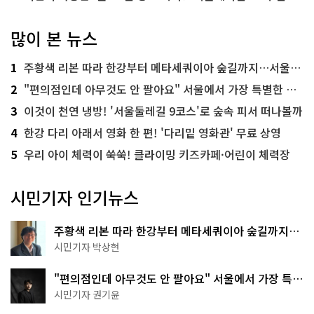
많이 본 뉴스
1
주황색 리본 따라 한강부터 메타세쿼이아 숲길까지…서울둘레길 15코스
2
"편의점인데 아무것도 안 팔아요" 서울에서 가장 특별한 편의점의 정체
3
이것이 천연 냉방! '서울둘레길 9코스'로 숲속 피서 떠나볼까
4
한강 다리 아래서 영화 한 편! '다리밑 영화관' 무료 상영
5
우리 아이 체력이 쑥쑥! 클라이밍 키즈카페·어린이 체력장
시민기자 인기뉴스
주황색 리본 따라 한강부터 메타세쿼이아 숲길까지…
서울둘레길 15코스
시민기자 박상현
"편의점인데 아무것도 안 팔아요" 서울에서 가장 특별
한 편의점의 정체
시민기자 권기윤