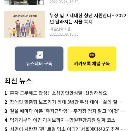
2022.03.24. 16:39
부상 입고 제대한 청년 지원한다…2022
년 달라지는 서울 복지
내 손안에 서울
2022.02.08. 15:00
최신 뉴스
1
혼자 근무해도 안심! '소상공인안심벨' 신청하세요
2
장애인 맞춤형 보조기기 최대 3년간 무상 대여…삶의 질 높인다
3
걸을 때마다 아픈 '족저근막염'…무작정 참지 말고 '이것' 해보세요!
4
먹거리부터 야경 라이브까지…망원한강공원 알짜 코스
5
시민이 사랑한 '찐' 로컬 명소 어디? '서울에디션25' 추천 코스