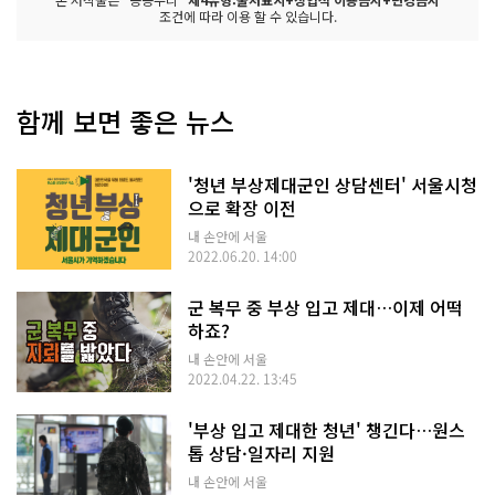
조건에 따라 이용 할 수 있습니다.
함께 보면 좋은 뉴스
'청년 부상제대군인 상담센터' 서울시청
으로 확장 이전
내 손안에 서울
2022.06.20. 14:00
군 복무 중 부상 입고 제대…이제 어떡
하죠?
내 손안에 서울
2022.04.22. 13:45
'부상 입고 제대한 청년' 챙긴다…원스
톱 상담·일자리 지원
내 손안에 서울