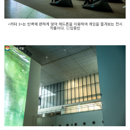
<커터 3>는 빈백에 편하게 앉아 헤드폰을 이용하여 게임을 즐겨보는 전시
작품이다. ⓒ임중빈