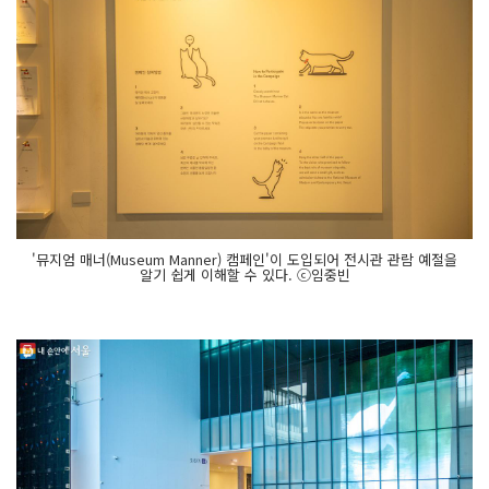
'뮤지엄 매너(Museum Manner) 캠페인'이 도입되어 전시관 관람 예절을
알기 쉽게 이해할 수 있다. ⓒ임중빈