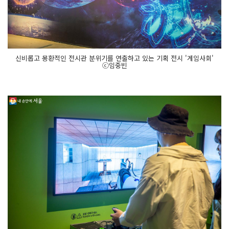
신비롭고 몽환적인 전시관 분위기를 연출하고 있는 기획 전시 '게임사회'
ⓒ임중빈