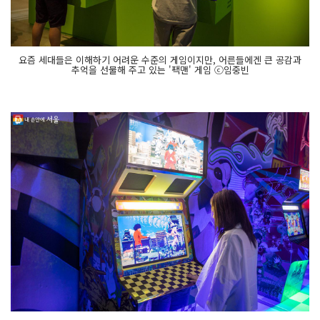
요즘 세대들은 이해하기 어려운 수준의 게임이지만, 어른들에겐 큰 공감과
추억을 선물해 주고 있는 '팩맨' 게임 ⓒ임중빈