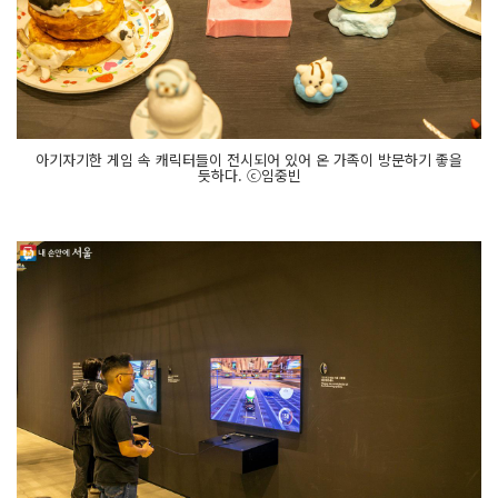
아기자기한 게임 속 캐릭터들이 전시되어 있어 온 가족이 방문하기 좋을
듯하다. ⓒ임중빈