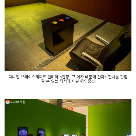
다니엘 브레이스웨이트 셜리의 <젠장, 그 여자 때문에 산다> 전시를 관람
할 수 있는 좌석과 패널 ⓒ임중빈