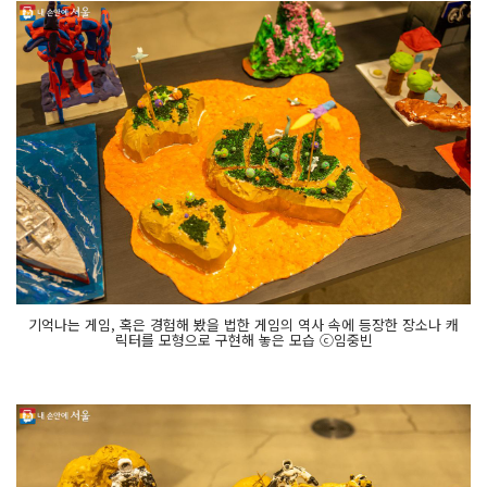
기억나는 게임, 혹은 경험해 봤을 법한 게임의 역사 속에 등장한 장소나 캐
릭터를 모형으로 구현해 놓은 모습 ⓒ임중빈