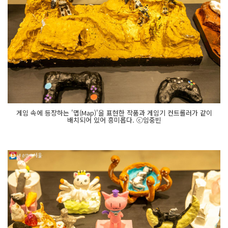
게임 속에 등장하는 '맵(Map)'을 표현한 작품과 게임기 컨트롤러가 같이
배치되어 있어 흥미롭다. ⓒ임중빈