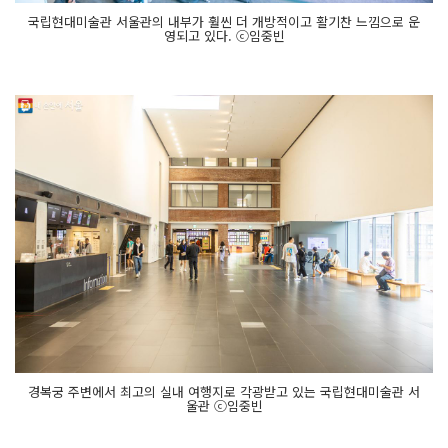
국립현대미술관 서울관의 내부가 훨씬 더 개방적이고 활기찬 느낌으로 운
영되고 있다. ⓒ임중빈
경복궁 주변에서 최고의 실내 여행지로 각광받고 있는 국립현대미술관 서
울관 ⓒ임중빈