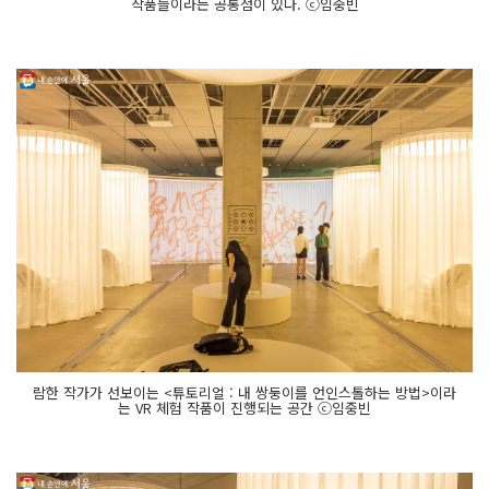
작품들이라는 공통점이 있다. ⓒ임중빈
람한 작가가 선보이는 <튜토리얼 : 내 쌍둥이를 언인스톨하는 방법>이라
는 VR 체험 작품이 진행되는 공간 ⓒ임중빈