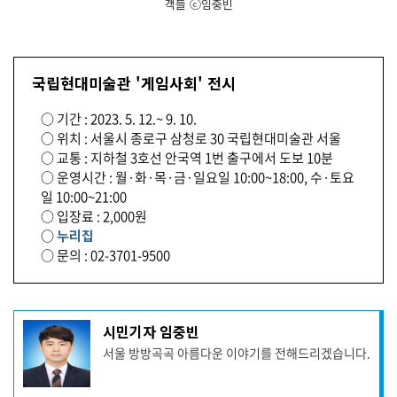
객들 ⓒ임중빈
국립현대미술관 '게임사회' 전시
○ 기간 : 2023. 5. 12.~ 9. 10.
○ 위치 : 서울시 종로구 삼청로 30 국립현대미술관 서울
○ 교통 : 지하철 3호선 안국역 1번 출구에서 도보 10분
○ 운영시간 : 월·화·목·금·일요일 10:00~18:00, 수·토요
일 10:00~21:00
○ 입장료 : 2,000원
○
누리집
○ 문의 : 02-3701-9500
기
시민기자 임중빈
사
서울 방방곡곡 아름다운 이야기를 전해드리겠습니다.
작
성
자