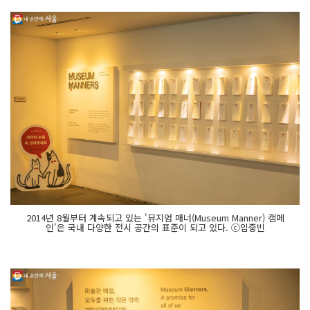
2014년 8월부터 계속되고 있는 '뮤지엄 매너(Museum Manner) 캠페
인'은 국내 다양한 전시 공간의 표준이 되고 있다. ⓒ임중빈