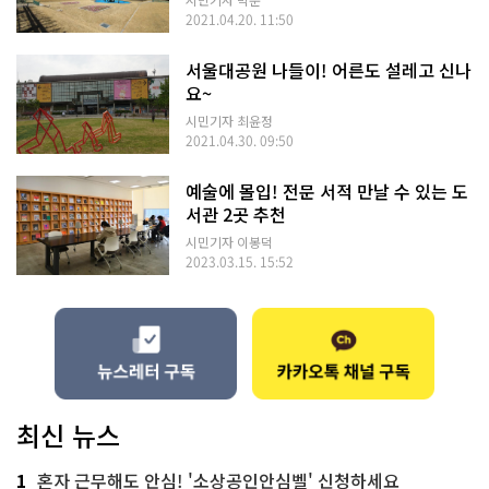
2021.04.20. 11:50
서울대공원 나들이! 어른도 설레고 신나
요~
시민기자 최윤정
2021.04.30. 09:50
예술에 몰입! 전문 서적 만날 수 있는 도
서관 2곳 추천
시민기자 이봉덕
2023.03.15. 15:52
최신 뉴스
1
혼자 근무해도 안심! '소상공인안심벨' 신청하세요