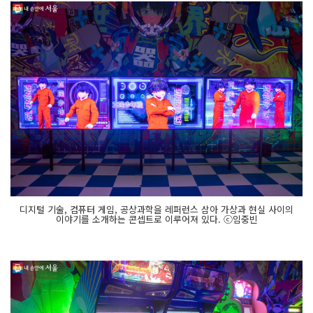
디지털 기술, 컴퓨터 게임, 공상과학을 레퍼런스 삼아 가상과 현실 사이의
이야기를 소개하는 콘셉트로 이루어져 있다. ⓒ임중빈