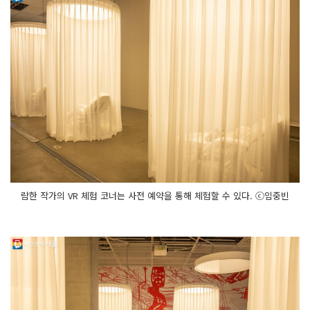
람한 작가의 VR 체험 코너는 사전 예약을 통해 체험할 수 있다. ⓒ임중빈