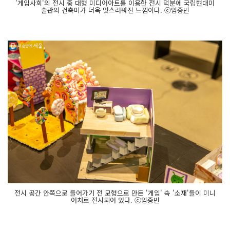
'게임사회'의 전시 중 대형 미디어아트를 이용한 전시 덕분에 국립현대미
술관의 건축미가 더욱 멋스러워진 느낌이다. ⓒ임중빈
전시 공간 안쪽으로 들어가기 전 모형으로 만든 '게임' 속 '소재'들이 미니
어처로 전시되어 있다. ⓒ임중빈