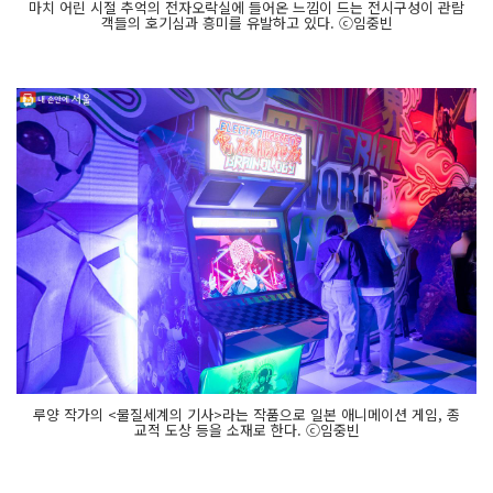
마치 어린 시절 추억의 전자오락실에 들어온 느낌이 드는 전시구성이 관람
객들의 호기심과 흥미를 유발하고 있다. ⓒ임중빈
루양 작가의 <물질세계의 기사>라는 작품으로 일본 애니메이션 게임, 종
교적 도상 등을 소재로 한다. ⓒ임중빈