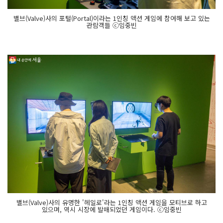
밸브(Valve)사의 포털(Portal)이라는 1인칭 액션 게임에 참여해 보고 있는
관람객들 ⓒ임중빈
밸브(Valve)사의 유명한 '헤일로'라는 1인칭 액션 게임을 모티브로 하고
있으며, 역시 시장에 발매되었던 게임이다. ⓒ임중빈