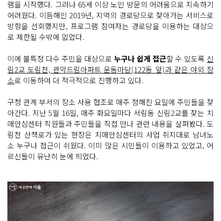
램을 시작했다. 그러나 65세 이상 노인 방문의 어려움으로 지속하기
어려웠다. 이듬해인 2019년, 지역의 경로당으로 찾아가는 서비스로
방향을 선회했지만, 프로그램 참여자는 경로당을 이용하는 대상으
로 제한될 수밖에 없었다.
이에 불특정 다수 주민을 대상으로
누구나 쉽게 접근
할 수 있도록
신
림2교 도림천, 관악드림아파트 운동마당(122동 앞)과 같은 야외 장
소
로 이동하여 더 적극적으로 진행하고 있다.
구청 관계 부서의 장소 사용 협조로 매주 정해진 요일에 주민들을 찾
아간다. 지난 5월 16일, 매주 화요일마다 서림동 신림2교를 찾는 치
매안심센터 직원들과 주민들을 직접 만나 관련 내용을 살펴봤다. 도
림천 산책로가 있는 현장은 치매안심센터의 사업 취지대로 남녀노
소 누구나 접근이 쉬웠다. 이미 많은 시민들이 이용하고 있었고, 어
르신들이 유난히 눈에 띄었다.