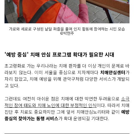
가로와 세로로 구성된 낱말 퍼즐을 풀며 인지 활동에 참여하는 시민 모습
©박현주
'예방 중심' 치매 안심 프로그램 확대가 필요한 시대
초고령화로 가는 우리나라는 치매 환자를 더 이상 개인의 문제로 바
라보지 않는다. 이미 서울을 중심으로 지자체마다
치매안심센터
가
자리 잡았고, 치매 예방을 위해 관악구처럼 다양한 서비스가 개발되
고 있다.
그런데도 여전히 아쉬운 점은 치매에 대한 막연한 두려움으로
소극
적인 참여 태도와 치매 노인에 대한 부정적인 인식
이다. 따라서 치매
진단 후 치료도 중요하지만 그에 앞서 치매안심노리터와 같이
예방
중심의 찾아가는 동행 서비스
가 확대 운영되길 기대한다.