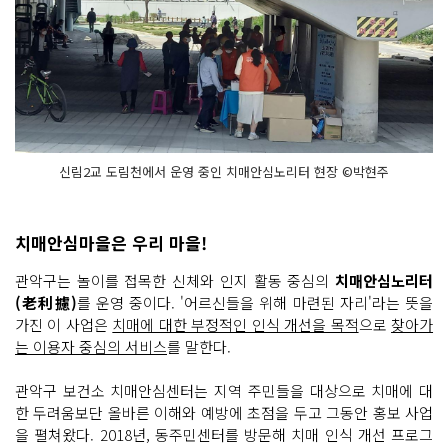
신림2교 도림천에서 운영 중인 치매안심노리터 현장 ©박현주
치매안심마을은 우리 마을!
관악구는 놀이를 접목한 신체와 인지 활동 중심의
치매안심노리터
(老利攄)
를 운영 중이다. '어르신들을 위해 마련된 자리'라는 뜻을
가진 이 사업은
치매에 대한 부정적인 인식 개선을 목적
으로
찾아가
는 이용자 중심의 서비스
를 말한다.
관악구 보건소 치매안심센터는 지역 주민들을 대상으로 치매에 대
한 두려움보단 올바른 이해와 예방에 초점을 두고 그동안 홍보 사업
을 펼쳐왔다. 2018년, 동주민센터를 방문해 치매 인식 개선 프로그