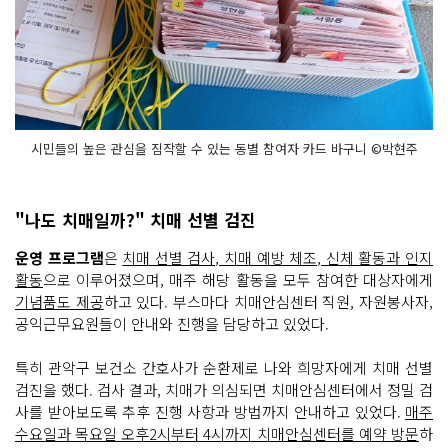
시민들의 높은 관심을 짐작할 수 있는 동별 참여자 카드 바구니 ©박현주
"나도 치매일까?" 치매 선별 검진
운영 프로그램
은
치매 선별 검사, 치매 예방 체조, 신체 활동과 인지
활동
으로 이루어졌으며, 매주 해당 활동을 모두 참여한 대상자에게
기념품도 제공
하고 있다. 부스마다 치매안심센터 직원, 자원봉사자,
공익근무요원들이 안내와 진행을 담당하고 있었다.
특히 관악구 보건소 간호사가 순환제로 나와 희망자에게 치매 선별
검진을 했다. 검사 결과, 치매가 의심되면 치매안심센터에서 정밀 검
사를 받아보도록 추후 진행 사항과 방법까지 안내하고 있었다.
매주
수요일과 목요일 오후2시부터 4시까지 치매안심센터를 예약 방문
하