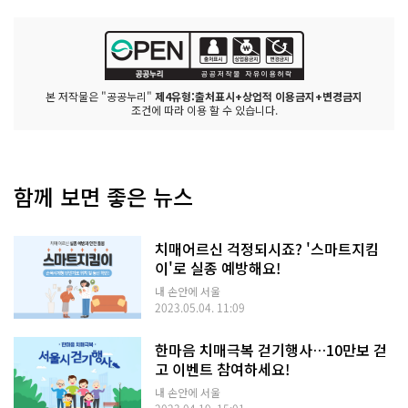
본 저작물은 "공공누리"
제4유형:출처표시+상업적 이용금지+변경금지
조건에 따라 이용 할 수 있습니다.
함께 보면 좋은 뉴스
치매어르신 걱정되시죠? '스마트지킴
이'로 실종 예방해요!
내 손안에 서울
2023.05.04. 11:09
한마음 치매극복 걷기행사…10만보 걷
고 이벤트 참여하세요!
내 손안에 서울