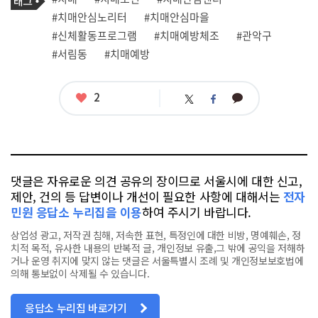
사
그
관
#치매안심노리터
#치매안심마을
련
#신체활동프로그램
#치매예방체조
#관악구
태
그
#서림동
#치매예방
좋
2
카
트
페
아
카
위
이
요
오
터
스
톡
북
댓글은 자유로운 의견 공유의 장이므로 서울시에 대한 신고,
제안, 건의 등 답변이나 개선이 필요한 사항에 대해서는
전자
민원 응답소 누리집을 이용
하여 주시기 바랍니다.
상업성 광고, 저작권 침해, 저속한 표현, 특정인에 대한 비방, 명예훼손, 정
치적 목적, 유사한 내용의 반복적 글, 개인정보 유출,그 밖에 공익을 저해하
거나 운영 취지에 맞지 않는 댓글은 서울특별시 조례 및 개인정보보호법에
의해 통보없이 삭제될 수 있습니다.
응답소 누리집 바로가기