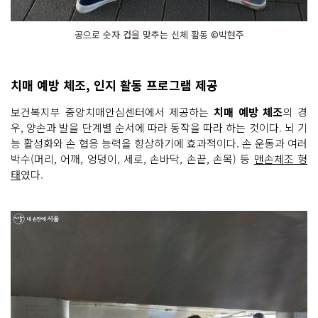
공으로 숫자 컵을 맞추는 신체 활동 ©박현주
치매 예방 체조, 인지 활동 프로그램 제공
보건복지부 중앙치매안심센터에서 제공하는
치매 예방 체조
의 경
우, 양손과 발을 단계별 순서에 따라 동작을 따라 하는 것이다. 뇌 기
능 활성화와 손 협응 능력을 향상하기에 효과적이다. 손 운동과 여러
박수(머리, 어깨, 엉덩이, 세로, 손바닥, 손끝, 손목) 등
맨손체조 형
태
였다.