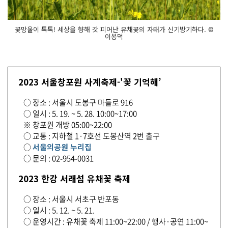
꽃망울이 톡톡! 세상을 향해 갓 피어난 유채꽃의 자태가 신기방기하다. ©
이봉덕
2023 서울창포원 사계축제-'꽃 기억해’
○ 장소 : 서울시 도봉구 마들로 916
○ 일시 : 5. 19. ~ 5. 28. 10:00~17:00
※ 창포원 개방 05:00~22:00
○ 교통 : 지하철 1·7호선 도봉산역 2번 출구
○
서울의공원 누리집
○ 문의 : 02-954-0031
2023 한강 서래섬 유채꽃 축제
○ 장소 : 서울시 서초구 반포동
○ 일시 : 5. 12. ~ 5. 21.
○ 운영시간 : 유채꽃 축제 11:00~22:00 / 행사·공연 11:00~