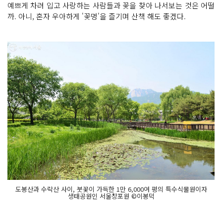
예쁘게 차려 입고 사랑하는 사람들과 꽃을 찾아 나서보는 것은 어떨
까. 아니, 혼자 우아하게 '꽃멍'을 즐기며 산책 해도 좋겠다.
도봉산과 수락산 사이, 붓꽃이 가득한 1만 6,000여 평의 특수식물원이자
생태공원인 서울창포원 ©이봉덕