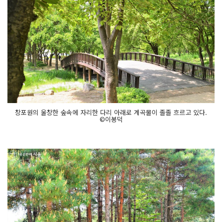
창포원의 울창한 숲속에 자리한 다리 아래로 계곡물이 졸졸 흐르고 있다.
©이봉덕