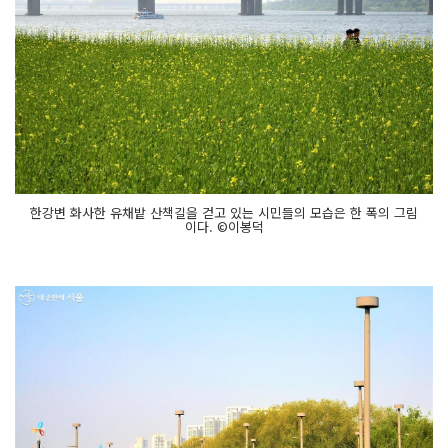
한강변 화사한 유채밭 산책길을 걷고 있는 시민들의 모습은 한 폭의 그림
이다. ©이봉덕