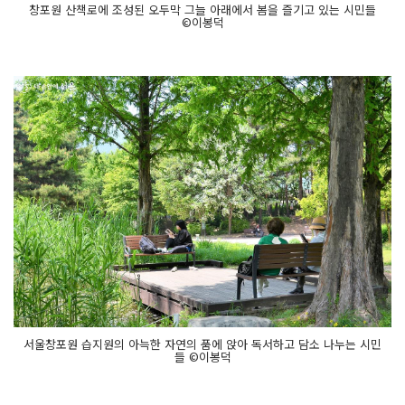
창포원 산책로에 조성된 오두막 그늘 아래에서 봄을 즐기고 있는 시민들
©이봉덕
서울창포원 습지원의 아늑한 자연의 품에 앉아 독서하고 담소 나누는 시민
들 ©이봉덕