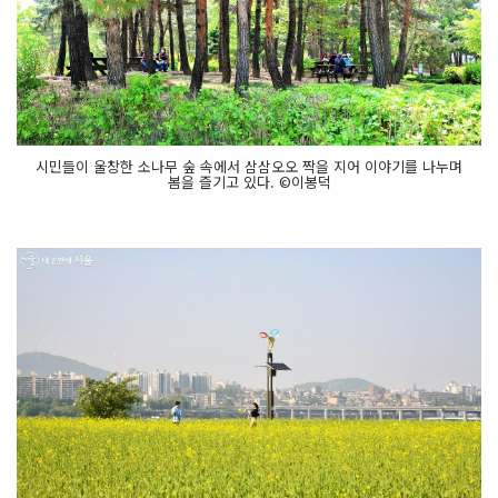
시민들이 울창한 소나무 숲 속에서 삼삼오오 짝을 지어 이야기를 나누며
봄을 즐기고 있다. ©이봉덕