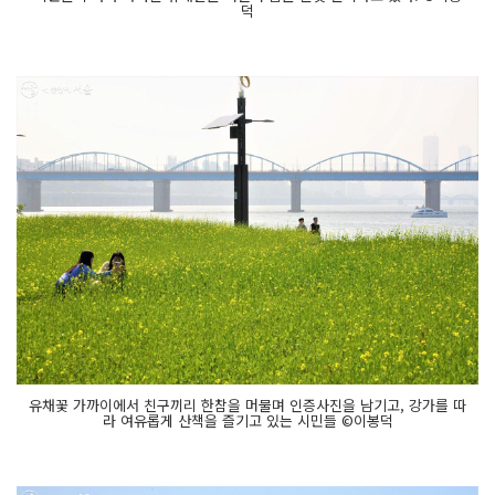
덕
유채꽃 가까이에서 친구끼리 한참을 머물며 인증사진을 남기고, 강가를 따
라 여유롭게 산책을 즐기고 있는 시민들 ©이봉덕