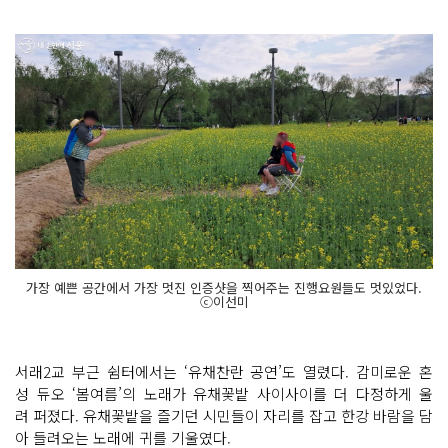
가장 예쁜 공간에서 가장 멋진 인증샷을 찍어주는 진행요원들도 멋있었다.
ⓒ이선미
서래2교 부근 쉼터에서는 ‘유채찬란 공연’도 열렸다. 감미로운 혼
성 듀오 ‘봄여름’의 노래가 유채꽃밭 사이사이를 더 다정하게 울
려 퍼졌다. 유채꽃밭을 즐기던 시민들이 자리를 잡고 한강 바람을 담
아 들려오는 노래에 귀를 기울였다.