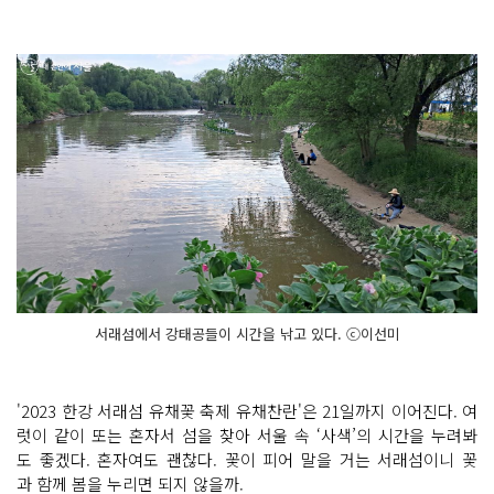
서래섬에서 강태공들이 시간을 낚고 있다. ⓒ이선미
'2023 한강 서래섬 유채꽃 축제 유채찬란'은 21일까지 이어진다. 여
럿이 같이 또는 혼자서 섬을 찾아 서울 속 ‘사색’의 시간을 누려봐
도 좋겠다. 혼자여도 괜찮다. 꽃이 피어 말을 거는 서래섬이니 꽃
과 함께 봄을 누리면 되지 않을까.