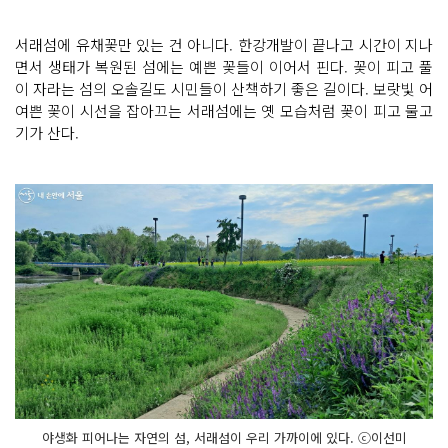
서래섬에 유채꽃만 있는 건 아니다. 한강개발이 끝나고 시간이 지나
면서 생태가 복원된 섬에는 예쁜 꽃들이 이어서 핀다. 꽃이 피고 풀
이 자라는 섬의 오솔길도 시민들이 산책하기 좋은 길이다. 보랏빛 어
여쁜 꽃이 시선을 잡아끄는 서래섬에는 옛 모습처럼 꽃이 피고 물고
기가 산다.
야생화 피어나는 자연의 섬, 서래섬이 우리 가까이에 있다. ⓒ이선미