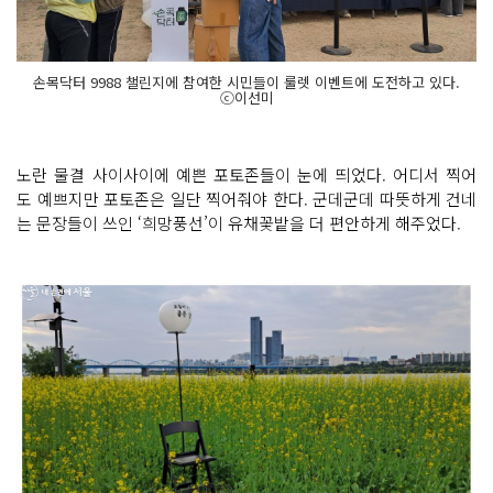
손목닥터 9988 챌린지에 참여한 시민들이 룰렛 이벤트에 도전하고 있다.
ⓒ이선미
노란 물결 사이사이에 예쁜 포토존들이 눈에 띄었다. 어디서 찍어
도 예쁘지만 포토존은 일단 찍어줘야 한다. 군데군데 따뜻하게 건네
는 문장들이 쓰인 ‘희망풍선’이 유채꽃밭을 더 편안하게 해주었다.