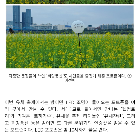
다정한 문장들이 쓰인 ‘희망풍선’도 시민들을 즐겁게 해준 포토존이다. ⓒ
이선미
이번 유채 축제에서는 밤이면 LED 조명이 들어오는 포토존을 여
러 곳에서 만날 수 있다. 서래1교로 들어서면 만나는 ‘웰컴트
리’와 귀여운 ‘토끼가족’, 유채꽃 축제 타이틀인 ‘유채찬란’, 그리
고 희망풍선 등은 밤이면 또 다른 분위기의 인증샷을 얻을 수 있
는 포토존이다. LED 포토존은 밤 10시까지 불을 켠다.