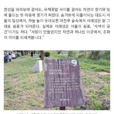
한강을 바라보며 걸어도, 유채꽃밭 사이를 걸어도 자연의 향기와 빛
에 물드는 듯 마음에 생기가 퍼졌다. 숨가쁘게 되풀이되는 대도시 서
울의 일상에서, 하늘 높이 솟아오른 마천루 숲속에서 서래섬은 말 그
대로 쉼표가 되어준다. 실제로 서래섬은 서울의 쉼표, ‘사색의 공
간’이기도 하다. “사람이 만들었지만 자연과 하나된 이곳에서, 조화
의 의미를 되새겨봅니다.”