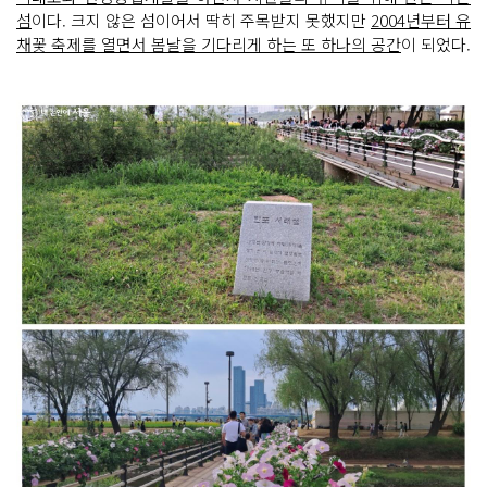
섬
이다. 크지 않은 섬이어서 딱히 주목받지 못했지만
2004년부터 유
채꽃 축제를 열면서 봄날을 기다리게 하는 또 하나의 공간
이 되었다.