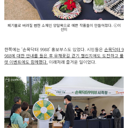
폐기물로 버려질 뻔한 소재인 양말목으로 예쁜 작품들이 만들어졌다. ⓒ이
선미
한쪽에는 ‘손목닥터 9988’ 홍보부스도 있었다. 시민들은
손목닥터 9
988에 대한 안내를 들은 후 유채꽃길 걷기 챌린지에도 도전하고 룰
렛 이벤트에도 함께했다.
이래저래 즐거운 일이었다.