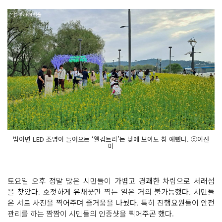
밤이면 LED 조명이 들어오는 ‘웰컴트리’는 낮에 보아도 참 예뻤다. ⓒ이선
미
토요일 오후 정말 많은 시민들이 가볍고 경쾌한 차림으로 서래섬
을 찾았다. 호젓하게 유채꽃만 찍는 일은 거의 불가능했다. 시민들
은 서로 사진을 찍어주며 즐거움을 나눴다. 특히 진행요원들이 안전
관리를 하는 짬짬이 시민들의 인증샷을 찍어주곤 했다.