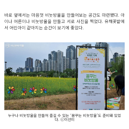
바로 옆에서는 마음껏 비눗방울을 만들어보는 공간도 마련됐다. 아
이나 어른이나 비눗방울을 만들고 서로 사진을 찍었다. 유채꽃밭에
서 어린아이 같아지는 순간이 보기에 좋았다.
누구나 비눗방울을 만들어 즐길 수 있는 ‘꿈꾸는 비눗방울’도 준비돼 있었
다. ⓒ이선미