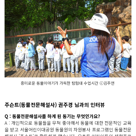
흥미로운 동물이야기가 가득한 탐험대 수업시간 ⓒ김주연 ​
주슨트(동물전문해설사) 권주경 님과의 인터뷰
Q : 동물전문해설사를 하게 된 동기는 무엇인가요?
A : 개인적으로 동물들을 무척 좋아해서 동물에 대한 전문적인 교육
을 받고 서울어린이대공원 동물원의 자원봉사 프로그램인 동물전문