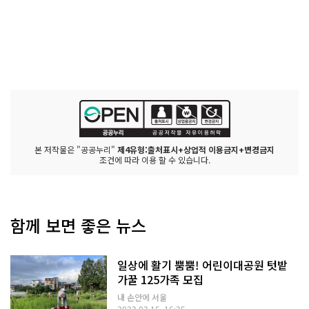
본 저작물은 "공공누리"
제4유형:출처표시+상업적 이용금지+변경금지
조건에 따라 이용 할 수 있습니다.
함께 보면 좋은 뉴스
일상에 활기 뿜뿜! 어린이대공원 텃밭
가꿀 125가족 모집
내 손안에 서울