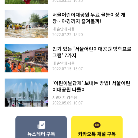
2023.03.15. 16:35
서울어린이대공원 무료 물놀이장 개
장…야경까지 즐겨볼까!
내 손안에 서울
2022.07.22. 15:20
인기 있는 '서울어린이대공원 방학프로
그램' 7가지
내 손안에 서울
2022.07.15. 15:07
'어린이날답게' 보내는 방법! 서울어린
이대공원 나들이
시민기자 김수정
2022.05.09. 10:07