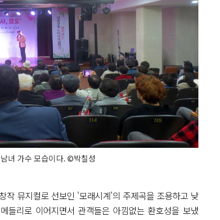
남녀 가수 모습이다. ©박칠성
 창작 뮤지컬로 선보인 '모래시계'의 주제곡을 조용하고 낮
컬 메들리로 이어지면서 관객들은 아낌없는 환호성을 보냈