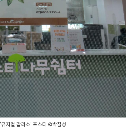
'뮤지컬 갈라쇼' 포스터 ©박칠성