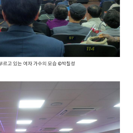
부르고 있는 여자 가수의 모습 ©박칠성