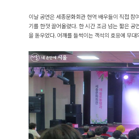
이날 공연은 세종문화회관 현역 배우들이 직접 참여
기를 한껏 끌어올렸다. 한 시간 조금 넘는 짧은 
을 돋우었다. 어깨를 들썩이는 객석의 호응에 무대