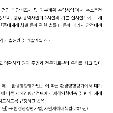
 건립 타당성조사 및 기본계획 수립용역”에서 수소충전
 있으며, 향후 광역자원회수시설의 기본․실시설계에 「재
「중대재해 처벌 등에 관한 법률」 등에 따라서 안전대책
역 개발현황 및 개발계획 조사
도 명확하지 않아 주민과 전문가로부터 우려를 사고 있다
 위해 「환경영향평가법」에 따른 환경영향평가에서 대기
」에 따른 재해영향성검토에서 재해영향예측 및 평가, 재해
검토하도록 규정하고 있음.
년) → 환경영향평가법, 자연재해대책법(2009년)