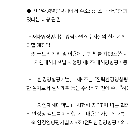
◆ 전략환경영향평가에서 수소충전소와 관련한 화재
됐다는 내용 관련
- 재해영향평가는 광역자원회수시설의 실시계획 인
의할 예정임.
※ 국토의 계획 및 이용에 관한 법률 제88조(실시
자연재해대책법 시행령 제6조(재해영향평가등의 협
- 「환경영향평가법」 제9조는 “전략환경영향평
한 절차로서 실시계획 등을 수립하기 전에 수립”하
- 「자연재해대책법」 시행령 제6조에 따른 협
의 안정성 검토를 제외했다는 내용은 사실과 다름.
※ 환경영향평가법 제9조 (전략환경영향평가의 