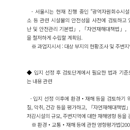
- 서울시는 현재 진행 중인 “광역자원회수시설
소 등 관련 시설물의 안전성을 사전에 검토하고
난 및 안전관리 기본법」, 「자연재해대책법」, 
을 철저하게 수립할 계획임.
※ 과업지시서 : 대상 부지의 현황조사 및 주변지
◆ 입지 선정 후 검토단계에서 필요한 법과 기준
는 내용 관련
- 입지 선정 이후에 환경‧재해 등을 검토하기
질, 악취, 건강 등을 평가하고, 「자연재해대책법
저감시설의 규모, 주변지역에 대한 재해영향 등을 
※ 환경‧교통‧재해 등에 관한 영향평가법(2001