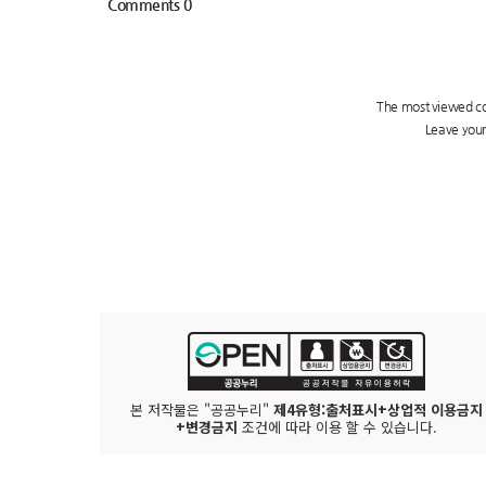
본 저작물은 "공공누리"
제4유형:출처표시+상업적 이용금지
+변경금지
조건에 따라 이용 할 수 있습니다.