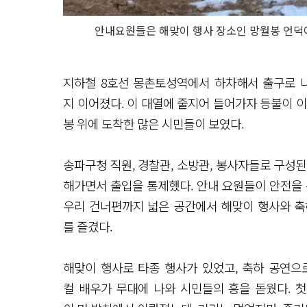
안내요원들은 해맞이 행사 장소인 망월봉 언덕에
지하철 8호선 몽촌토성역에서 하차해서 출구로 
지 이어졌다. 이 대열에 줄지어 들어가자 등불이 
봉 위에 도착한 많은 시민들이 보였다.
송파구청 직원, 경찰관, 소방관, 봉사자들로 구성
해가면서 출입을 통제했다. 안내 요원들이 안전을 
우리 건너편까지 넓은 공간에서 해맞이 행사와 축
를 즐겼다.
해맞이 행사로 타종 행사가 있었고, 축하 공연으
컬 배우가 무대에 나와 시민들의 흥을 돋웠다. 