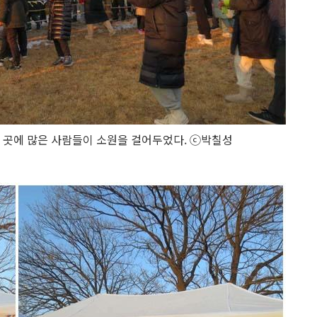
는 곳에 많은 사람들이 소원을 걸어두었다. ⓒ박칠성