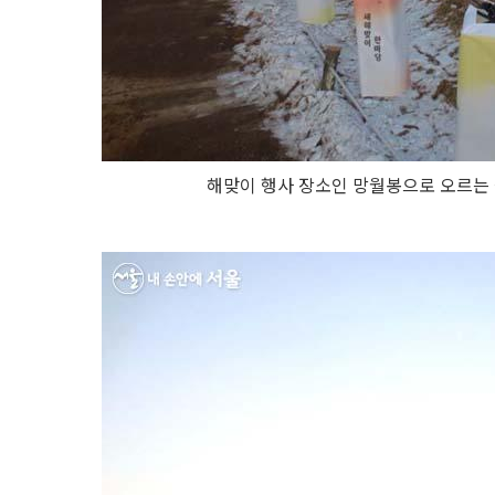
해맞이 행사 장소인 망월봉으로 오르는 