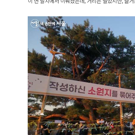
이 먼 발치에서 이뤄졌는데, 거리는 멀었지만, 즐거