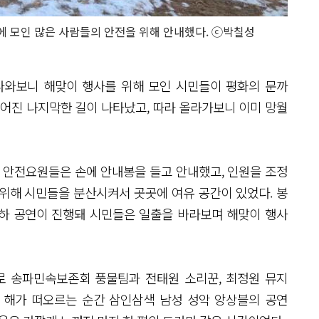
 모인 많은 사람들의 안전을 위해 안내했다. ⓒ박칠성
나와보니 해맞이 행사를 위해 모인 시민들이 평화의 문까
이어진 나지막한 길이 나타났고, 따라 올라가보니 이미 망월
된 안전요원들은 손에 안내봉을 들고 안내했고, 인원을 조정
위해 시민들을 분산시켜서 곳곳에 여유 공간이 있었다. 봉
하 공연이 진행돼 시민들은 일출을 바라보며 해맞이 행사
로 송파민속보존회 풍물팀과 전태원 소리꾼, 최정원 뮤지
첫 해가 떠오르는 순간 삼인삼색 남성 성악 앙상블의 공연