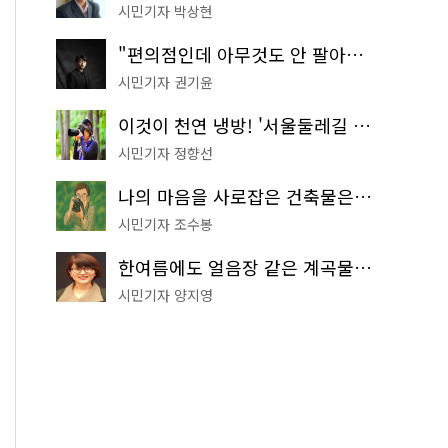
시민기자 박상현
"편의점인데 아무것도 안 팔아요" 서울에서 가장 특별한 편의점의 정체
시민기자 권기윤
이것이 천연 냉방! '서울둘레길 9코스'로 숲속 피서 떠나볼까
시민기자 정향선
나의 마음을 사로잡은 건축물은? '서울시 건축상' 수상작 공개!
시민기자 조수봉
한여름에도 얼음장 같은 계곡물! 서울 '진관사 계곡'이 천국이네~
시민기자 양지영