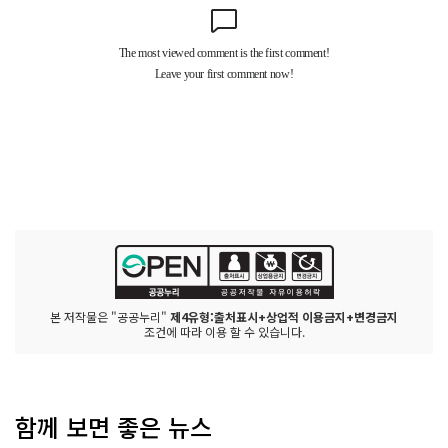
본 저작물은 "공공누리"
제4유형:출처표시+상업적 이용금지+변경금지
조건에 따라 이용 할 수 있습니다.
함께 보면 좋은 뉴스