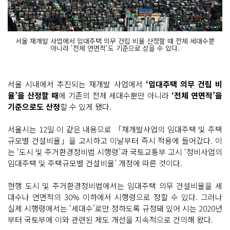
서울 재개발 사업에서 임대주택 의무 건립 비율 산정할 때 전체 세대수뿐
아니라 '전체 연면적'도 기준으로 삼을 수 있다.
서울 시내에서 추진되는 재개발 사업에서
‘임대주택 의무 건립 비
율’을 산정할 때
에 기존의 전체 세대수뿐만 아니라
‘전체 연면적’을
기준으로도 산정
할 수 있게 됐다.
서울시는 12일 이 같은 내용으로 「재개발사업의 임대주택 및 주택
규모별 건설비율」을 고시하고 이날부터 즉시 적용에 들어갔다. 이
는 ‘도시 및 주거환경정비법 시행령’과 국토교통부 고시 ‘정비사업의
임대주택 및 주택규모별 건설비율’ 개정에 따른 것이다.
현행 도시 및 주거환경정비법에서는 임대주택 의무 건설비율을 세
대수나 연면적의 30% 이하에서 시행령으로 정할 수 있다. 그러나
실제 시행령에서는 ‘세대수’로만 정하도록 규정돼 있어 시는 2020년
부터 국토부에 이와 관련된 제도 개선을 지속적으로 건의해 왔다.