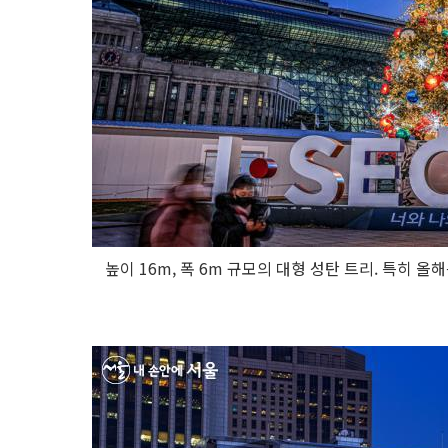
높이 16m, 폭 6m 규모의 대형 성탄 트리. 특히