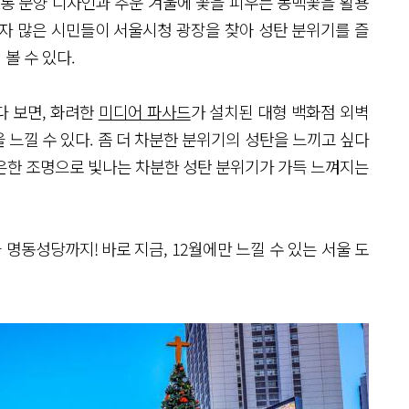
 전통 문양 디자인과 추운 겨울에 꽃을 피우는 동백꽃을 활용
되자 많은 시민들이 서울시청 광장을 찾아 성탄 분위기를 즐
 볼 수 있다.
다 보면, 화려한
미디어 파사드
가 설치된 대형 백화점 외벽
느낄 수 있다. 좀 더 차분한 분위기의 성탄을 느끼고 싶다
은은한 조명으로 빛나는 차분한 성탄 분위기가 가득 느껴지는
동성당까지! 바로 지금, 12월에만 느낄 수 있는 서울 도