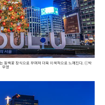
 올해는 동백꽃 장식으로 꾸며져 더욱 이색적으로 느껴진다. ⓒ박
우영