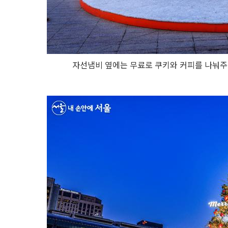
자선냄비 옆에는 무료로 쿠키와 커피를 나눠주는