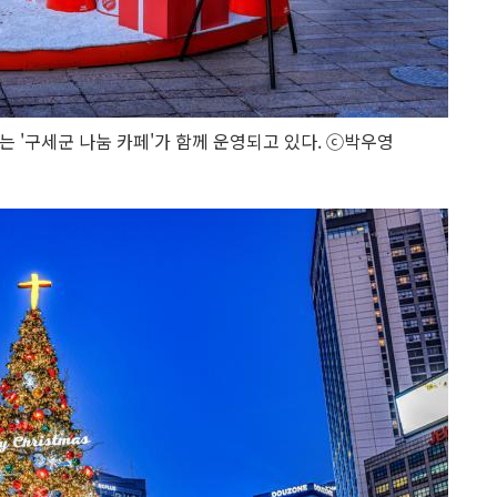
 '구세군 나눔 카페'가 함께 운영되고 있다. ⓒ박우영