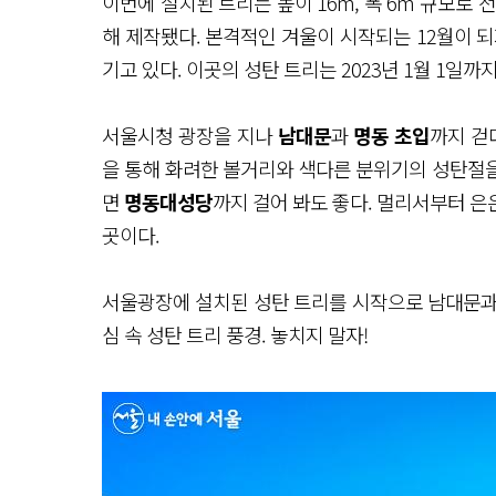
이번에 설치된 트리는 높이 16m, 폭 6m 규모로
해 제작됐다. 본격적인 겨울이 시작되는 12월이 
기고 있다. 이곳의 성탄 트리는 2023년 1월 1일까지
서울시청 광장을 지나
남대문
과
명동 초입
까지 걷
을 통해 화려한 볼거리와 색다른 분위기의 성탄절을 
면
명동대성당
까지 걸어 봐도 좋다. 멀리서부터 
곳이다.
서울광장에 설치된 성탄 트리를 시작으로 남대문과 명
심 속 성탄 트리 풍경. 놓치지 말자!