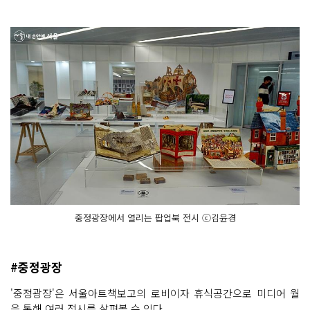
중정광장에서 열리는 팝업북 전시 ⓒ김윤경
#중정광장
'중정광장'은 서울아트책보고의 로비이자 휴식공간으로 미디어 월
을 통해 여러 전시를 살펴볼 수 있다.