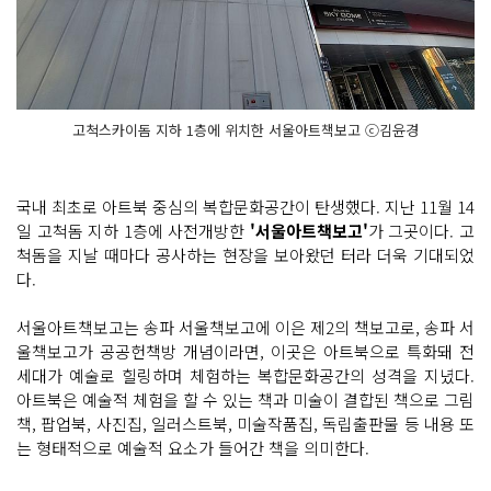
고척스카이돔 지하 1층에 위치한 서울아트책보고 ⓒ김윤경
국내 최초로 아트북 중심의 복합문화공간이 탄생했다. 지난 11월 14
일 고척돔 지하 1층에 사전개방한
'서울아트책보고'
가 그곳이다. 고
척돔을 지날 때마다 공사하는 현장을 보아왔던 터라 더욱 기대되었
다.
서울아트책보고는 송파 서울책보고에 이은 제2의 책보고로, 송파 서
울책보고가 공공헌책방 개념이라면, 이곳은 아트북으로 특화돼 전
세대가 예술로 힐링하며 체험하는 복합문화공간의 성격을 지녔다.
아트북은 예술적 체험을 할 수 있는 책과 미술이 결합된 책으로 그림
책, 팝업북, 사진집, 일러스트북, 미술작품집, 독립출판물 등 내용 또
는 형태적으로 예술적 요소가 들어간 책을 의미한다.