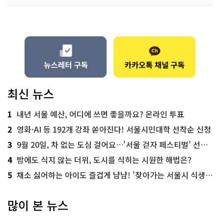
최신 뉴스
1
내년 서울 예산, 어디에 쓰면 좋을까요? 온라인 투표
2
영화·AI 등 192개 강좌 쏟아진다! 서울시민대학 선착순 신청
3
9월 20일, 차 없는 도심 걸어요…'서울 걷자 페스티벌' 선착순 5천명
4
밤에도 식지 않는 더위, 도시를 식히는 시원한 해법은?
5
채소 싫어하는 아이도 즐겁게 냠냠! '찾아가는 서울시 식생활 교육' 현장
많이 본 뉴스