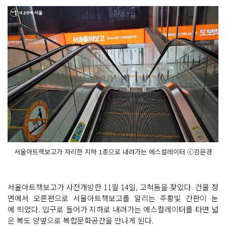
서울아트책보고가 자리한 지하 1층으로 내려가는 에스컬레이터 ⓒ김윤경
서울아트책보고가 사전개방한 11월 14일, 고척돔을 찾았다. 건물 정
면에서 오른편으로 서울아트책보고를 알리는 주황빛 간판이 눈
에 띄었다. 입구로 들어가 지하로 내려가는 에스컬레이터를 타면 넓
은 복도 양옆으로 복합문화공간을 만나게 된다.