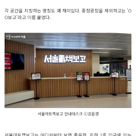
각 공간을 지칭하는 명칭도 꽤 재미있다. 중정광장을 제외하고는 'O
O보고'라고 이름 붙였다.
서울아트책보고 안내데스크 ⓒ김윤경
서울아트책보고는 어디서부터 보면 좋을까. 지하 1층 입구에 있는