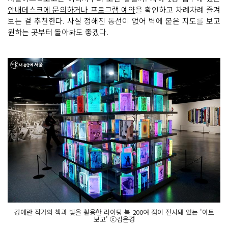
안내데스크에 문의하거나 프로그램 예약
을 확인하고 차례차례 즐겨
보는 걸 추천한다. 사실 정해진 동선이 없어 벽에 붙은 지도를 보고
원하는 곳부터 돌아봐도 좋겠다.
강애란 작가의 책과 빛을 활용한 라이팅 북 200여 점이 전시돼 있는 '아트
보고' ⓒ김윤경