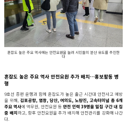
혼잡도 높은 주요 역사에는 안전요원을 늘려 시민들의 분산 유도를 추진한
다
혼잡도 높은 주요 역사 안전요원 추가 배치…홍보활동 병
행
9호선 증편 운행과 함께 혼잡도가 높은 출근 시간대 안전사고 예방
을 위해,
김포공항, 염창, 당산, 여의도, 노량진, 고속터미널 총 6개
주요 역사
에 역무원, 안전요원 등
안전 인력 39명을 밀집 구간 내 집
중 배치
하고, 향후 안전요원을 추가 배치해 안전관리를 강화해 나간
다.