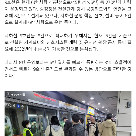
9호선은 현재 6칸 차량 45편성으로(45편성×6칸) 총 270칸의 차량
이 운행되고 있다. 승강장은 건설단계 당시 공항철도와의 연결을 고
려해 8칸으로 설계돼 있으나, 지하철 운행 핵심 신호, 설비 등이 6칸
으로 설계돼 6칸 차량으로 운행 중이다.
지하철 9호선을 8칸으로 확대하기 위해서는 현재 6칸을 기준으
로 건설된 기계설비와 신호시스템 개량 및 유치선 확장 공사 등이 필
요해 2032년에나 준공이 가능한 것으로 분석됐다.
따라서 8칸 운영보다는 6칸 열차를 빠르게 증편하는 것이 효율적이
면서도 빠르게 9호선 혼잡도를 완화할 수 있는 방안으로 판단한 것
이다.