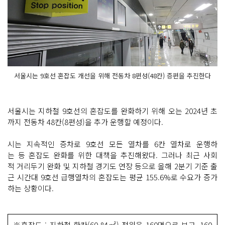
서울시는 9호선 혼잡도 개선을 위해 전동차 8편성(48칸) 증편을 추진한다
서울시는 지하철 9호선의 혼잡도를 완화하기 위해 오는 2024년 초
까지 전동차 48칸(8편성)을 추가 운행할 예정이다.
시는 지속적인 증차로 9호선 모든 열차를 6칸 열차로 운행하
는 등 혼잡도 완화를 위한 대책을 추진해왔다. 그러나 최근 사회
적 거리두기 완화 및 지하철 경기도 연장 등으로 올해 2분기 기준 출
근 시간대 9호선 급행열차의 혼잡도는 평균 155.6%로 수요가 증가
하는 상황이다.
※혼잡도 : 지하철 한칸(60.84㎡) 정원을 160명으로 보고, 160