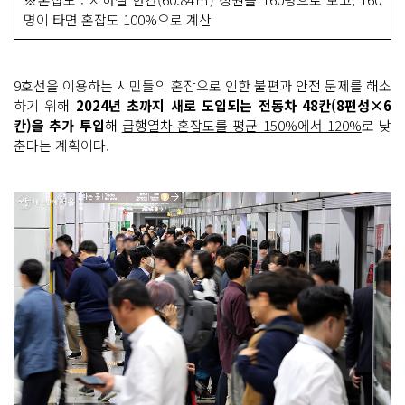
명이 타면 혼잡도 100%으로 계산
9호선을 이용하는 시민들의 혼잡으로 인한 불편과 안전 문제를 해소
하기 위해
2024년 초까지 새로 도입되는 전동차 48칸(8편성×6
칸)을 추가 투입
해
급행열차 혼잡도를 평균 150%에서 120%
로 낮
춘다는 계획이다.