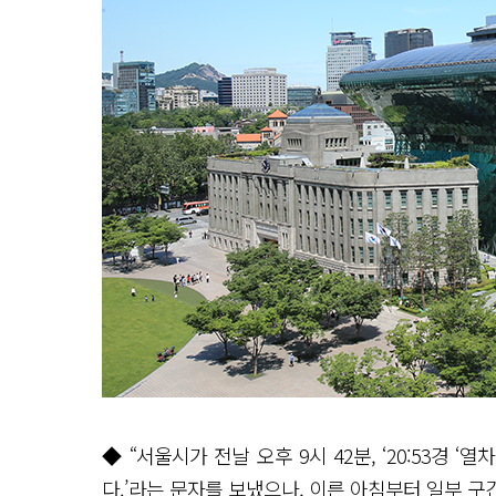
◆ “서울시가 전날 오후 9시 42분, ‘20:53경
다.’라는 문자를 보냈으나, 이른 아침부터 일부 구