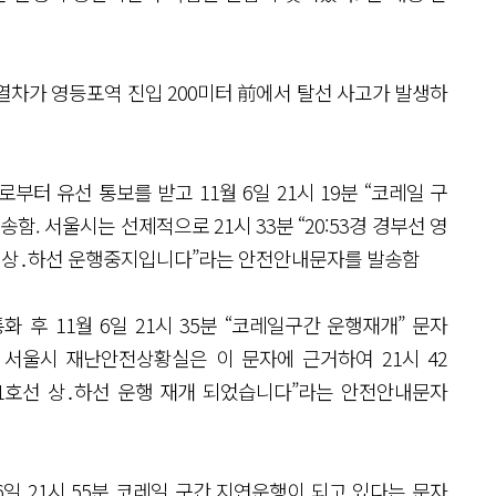
호 열차가 영등포역 진입 200미터 前에서 탈선 사고가 발생하
터 유선 통보를 받고 11월 6일 21시 19분 “코레일 구
함. 서울시는 선제적으로 21시 33분 “20:53경 경부선 영
선 상․하선 운행중지입니다”라는 안전안내문자를 발송함
후 11월 6일 21시 35분 “코레일구간 운행재개” 문자
 서울시 재난안전상황실은 이 문자에 근거하여 21시 42
1호선 상․하선 운행 재개 되었습니다”라는 안전안내문자
6일 21시 55분 코레일 구간 지연운행이 되고 있다는 문자