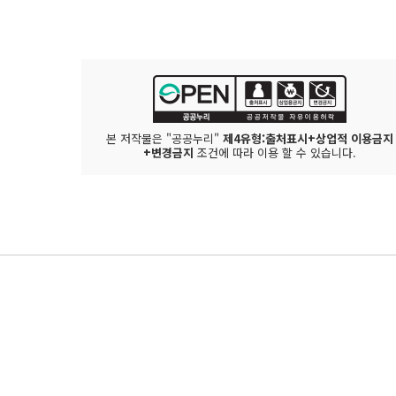
본 저작물은 "공공누리"
제4유형:출처표시+상업적 이용금지
+변경금지
조건에 따라 이용 할 수 있습니다.