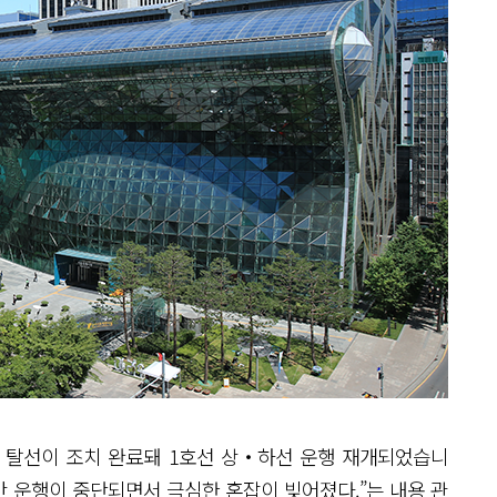
 ‘열차 탈선이 조치 완료돼 1호선 상‧하선 운행 재개되었습니
간 운행이 중단되면서 극심한 혼잡이 빚어졌다.”는 내용 관