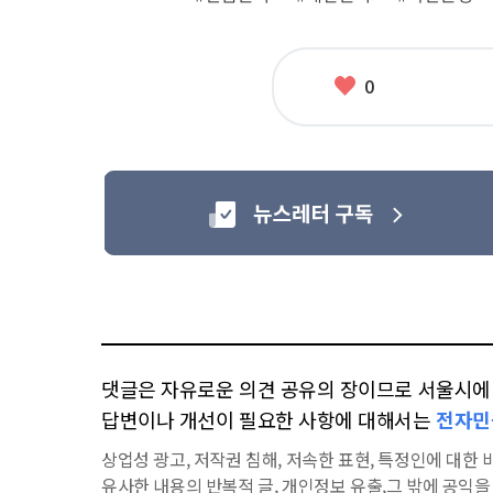
그
좋
0
아
요
댓글은 자유로운 의견 공유의 장이므로 서울시에 대
답변이나 개선이 필요한 사항에 대해서는
전자민
상업성 광고, 저작권 침해, 저속한 표현, 특정인에 대한 비
유사한 내용의 반복적 글, 개인정보 유출,그 밖에 공익