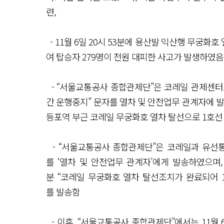
련,
- 11월 6일 20시 53분에 용산발 익산행 무궁화
여 탑승자 279명이 전원 대피한 사고가 발생하였음
- “서울교통공사 종합관제단”은 코레일 관제센터로부
간 운행중지” 문자를 열차 및 안전업무 관계자에 발송
등포역 부근 코레일 무궁화호 열차 탈선으로 1호
- “서울교통공사 종합관제단”은 코레일과 유선통화 
를 ‘열차 및 안전업무 관계자’에게 발송하였으며,
분 “코레일 무궁화호 열차 탈선조치가 완료되어 
를 발송함
- 이후, “서울교통공사 종합관제단”에서는 11월 